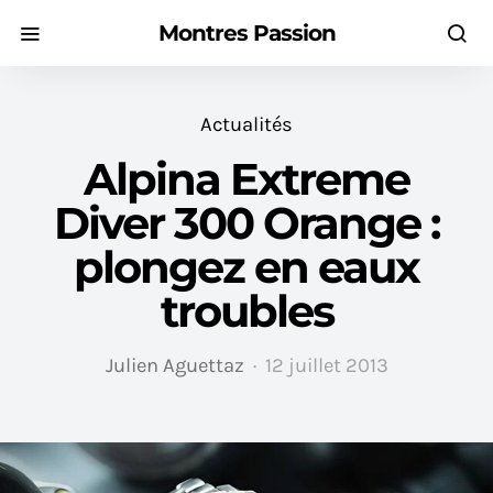
Montres Passion
Actualités
Alpina Extreme
Diver 300 Orange :
plongez en eaux
troubles
Julien Aguettaz
12 juillet 2013