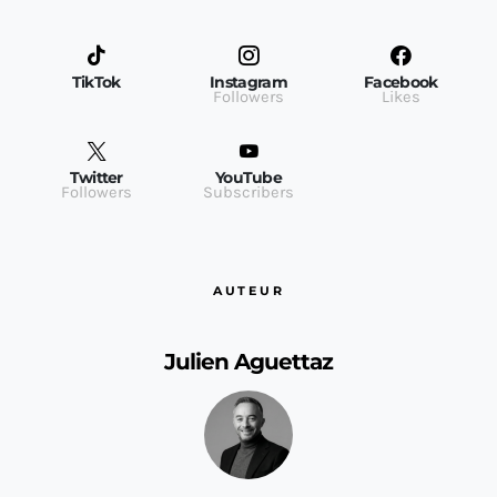
TikTok
Instagram
Facebook
Followers
Likes
Twitter
YouTube
Followers
Subscribers
AUTEUR
Julien Aguettaz