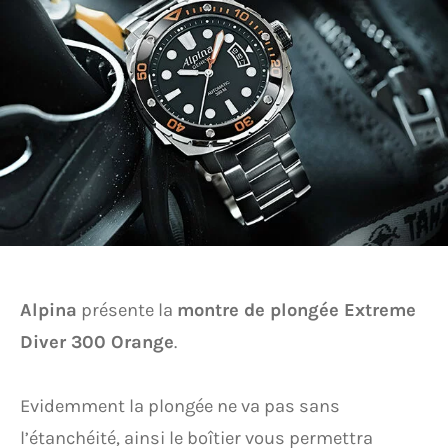
Alpina
présente la
montre de plongée Extreme
Diver 300 Orange
.
Evidemment la plongée ne va pas sans
l’étanchéité, ainsi le boîtier vous permettra