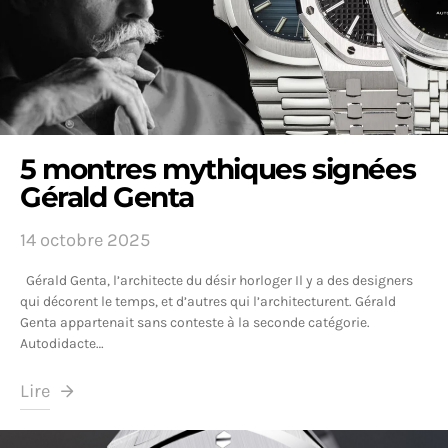
5 montres mythiques signées
Gérald Genta
14 octobre 2025
Gérald Genta, l’architecte du désir horloger Il y a des designers
qui décorent le temps, et d’autres qui l’architecturent. Gérald
Genta appartenait sans conteste à la seconde catégorie.
Autodidacte…
Lire