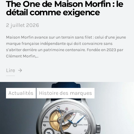
The One de Maison Morfin : le
détail comme exigence
2 juillet 2026
Maison Morfin avance sur un terrain sans filet : celui d’une jeune
marque française indépendante qui doit convaincre sans
s’abriter derrière un patrimoine centenaire. Fondée en 2023 par
Clément Morfin,…
Lire
Actualités
Histoire des marques