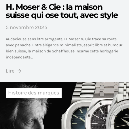
H. Moser & Cie : la maison
suisse qui ose tout, avec style
5 novembre 2025
Audacieuse sans être arrogante, H. Moser & Cie trace sa route
avec panache. Entre élégance minimaliste, esprit libre et humour
bien suisse, la maison de Schaffhouse incarne cette horlogerie
indépendante…
Lire
Histoire des marques