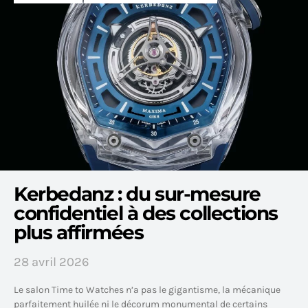
Kerbedanz : du sur-mesure
confidentiel à des collections
plus affirmées
28 avril 2026
Le salon Time to Watches n’a pas le gigantisme, la mécanique
parfaitement huilée ni le décorum monumental de certains