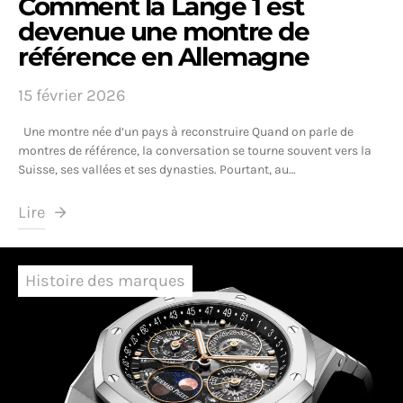
Comment la Lange 1 est
devenue une montre de
référence en Allemagne
15 février 2026
Une montre née d’un pays à reconstruire Quand on parle de
montres de référence, la conversation se tourne souvent vers la
Suisse, ses vallées et ses dynasties. Pourtant, au…
Lire
Histoire des marques