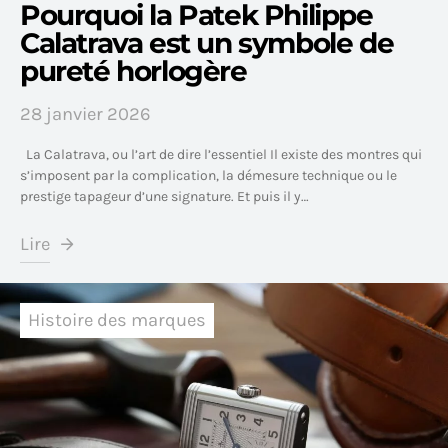
Pourquoi la Patek Philippe
Calatrava est un symbole de
pureté horlogère
28 janvier 2026
La Calatrava, ou l’art de dire l’essentiel Il existe des montres qui
s’imposent par la complication, la démesure technique ou le
prestige tapageur d’une signature. Et puis il y…
Lire
Histoire des marques