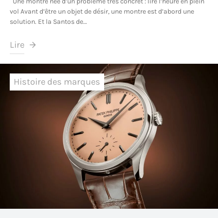
Une montre née d’un problème très concret : lire l’heure en plein
vol Avant d’être un objet de désir, une montre est d’abord une
solution. Et la Santos de…
Lire
Histoire des marques