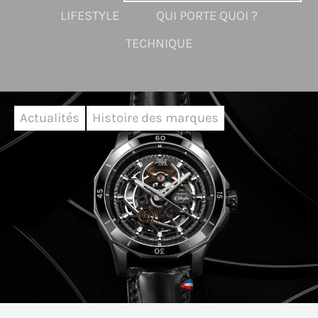
LIFESTYLE
QUI PORTE QUOI ?
TECHNIQUE
Actualités
Histoire des marques