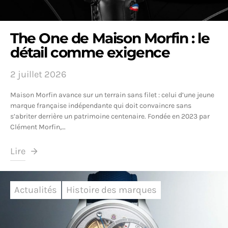
The One de Maison Morfin : le
détail comme exigence
2 juillet 2026
Maison Morfin avance sur un terrain sans filet : celui d’une jeune
marque française indépendante qui doit convaincre sans
s’abriter derrière un patrimoine centenaire. Fondée en 2023 par
Clément Morfin,…
Lire
Actualités
Histoire des marques