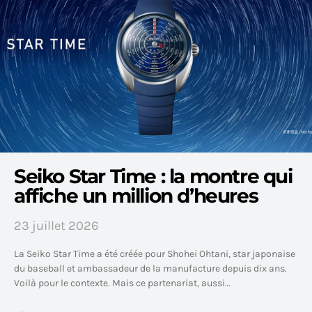
Seiko Star Time : la montre qui
affiche un million d’heures
23 juillet 2026
La Seiko Star Time a été créée pour Shohei Ohtani, star japonaise
du baseball et ambassadeur de la manufacture depuis dix ans.
Voilà pour le contexte. Mais ce partenariat, aussi…