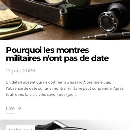
Pourquoi les montres
militaires n’ont pas de date
12 juin 2026
Un détail absent qui ne doit rien au hasard À première vue,
l’absence de date sur une montre militaire peut surprendre. Après
tout, dans la vie civile, savoir quel jour…
Lire