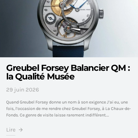
Greubel Forsey Balancier QM :
la Qualité Musée
29 juin 2026
Quand Greubel Forsey donne un nom à son exigence J’ai eu, une
fois, l’occasion de me rendre chez Greubel Forsey, à La Chaux-de-
Fonds. Ce genre de visite laisse rarement indifférent.…
Lire