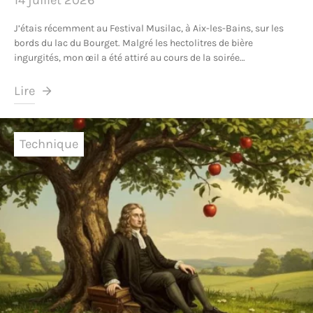
J’étais récemment au Festival Musilac, à Aix-les-Bains, sur les
bords du lac du Bourget. Malgré les hectolitres de bière
ingurgités, mon œil a été attiré au cours de la soirée…
Lire
Technique