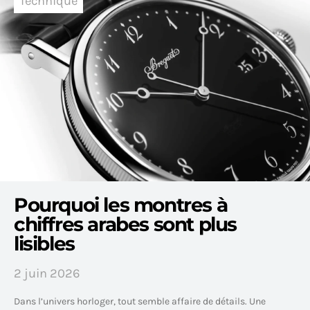
Technique
Pourquoi les montres à
chiffres arabes sont plus
lisibles
2 juin 2026
Dans l’univers horloger, tout semble affaire de détails. Une