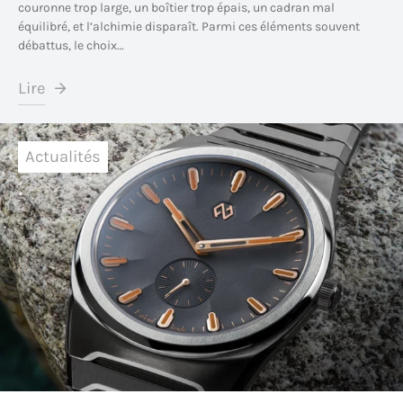
couronne trop large, un boîtier trop épais, un cadran mal
équilibré, et l’alchimie disparaît. Parmi ces éléments souvent
débattus, le choix…
Lire
Actualités