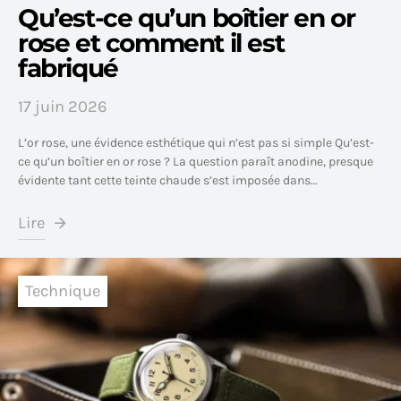
Qu’est-ce qu’un boîtier en or
rose et comment il est
fabriqué
17 juin 2026
L’or rose, une évidence esthétique qui n’est pas si simple Qu’est-
ce qu’un boîtier en or rose ? La question paraît anodine, presque
évidente tant cette teinte chaude s’est imposée dans…
Lire
Technique