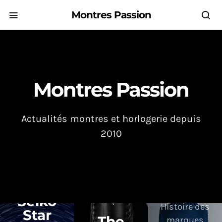
Montres Passion
Montres Passion
Actualités montres et horlogerie depuis
2010
Actualités
Actualités
Histoire des
Actualités
Seiko
marques
Histoire des
Star
The
marques