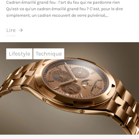
Cadran émaillé grand feu : l’art du feu qui ne pardonne rien
Qu’est-ce qu’un cadran émaillé grand feu ? C’est, pour le dire
simplement, un cadran recouvert de verre pulvérisé,…
Lire
Lifestyle
Technique