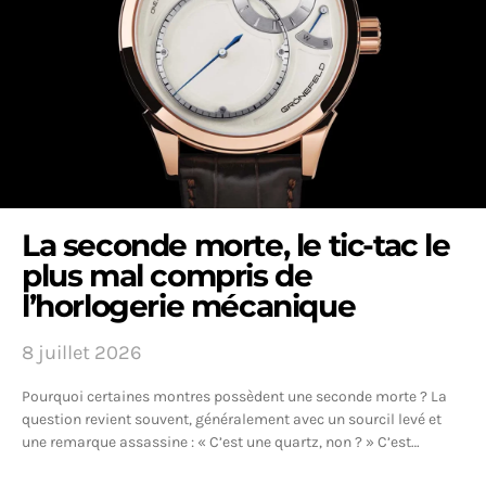
La seconde morte, le tic-tac le
plus mal compris de
l’horlogerie mécanique
8 juillet 2026
Pourquoi certaines montres possèdent une seconde morte ? La
question revient souvent, généralement avec un sourcil levé et
une remarque assassine : « C’est une quartz, non ? » C’est…