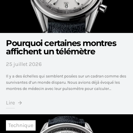
Pourquoi certaines montres
affichent un télémètre
25 juillet 2026
Il y a des échelles qui semblent posées sur un cadran comme des
survivantes d’un monde disparu. Nous avions déjà évoqué les
montres de médecin avec leur pulsomètre pour calculer…
Lire
Technique