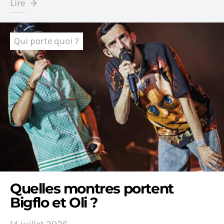
Lire
Qui porte quoi ?
Quelles montres portent
Bigflo et Oli ?
14 juillet 2026