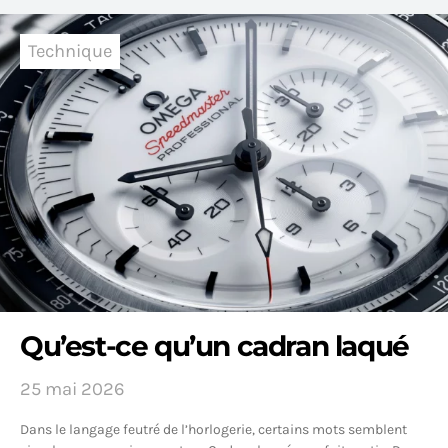
Technique
Qu’est-ce qu’un cadran laqué
25 mai 2026
Dans le langage feutré de l’horlogerie, certains mots semblent