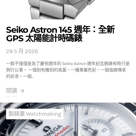
Seiko Astron 145 週年：全新
GPS 太陽能計時碼錶
28 5 月 2026
一款不僅僅是為了慶祝週年的 Seiko Astron 週年紀念腕錶有時只是
例行公事。 一個刻有雕刻的底蓋、一種專屬色彩、一個強調傳承
的訴求，一個…
閱讀
製錶業 Watchmaking