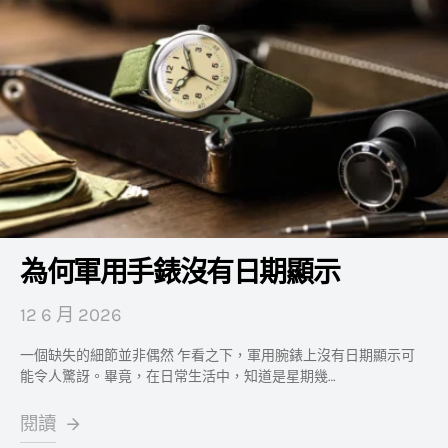
為何軍用手錶沒有日期顯示
12 6 月 2026
一個缺失的細節並非偶然 乍看之下，軍用腕錶上沒有日期顯示可
能令人驚訝。畢竟，在日常生活中，知道是星期幾…
閱讀