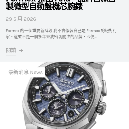
製微型自動盤機芯腕錶
29 5 月 2026
Formex 的一個重要新階段 我不會假裝自己是 Formex 的絕對行
家。這並不是一個多年來我密切關注的品牌，即便…
閱讀
最新消息 News