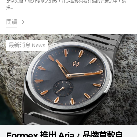
比例失衡，魔力便隨之消散。在這些經常被討論的元素之中，選
擇…
閱讀
最新消息 News
Formex 推出 Aria，品牌首款自