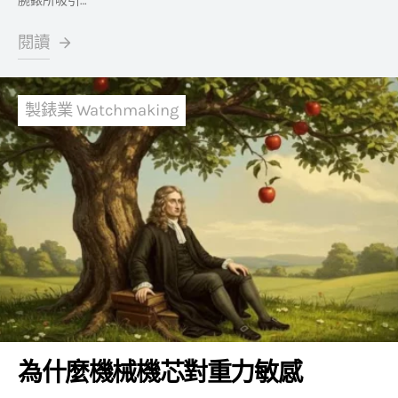
腕錶所吸引…
閱讀
製錶業 Watchmaking
為什麼機械機芯對重力敏感