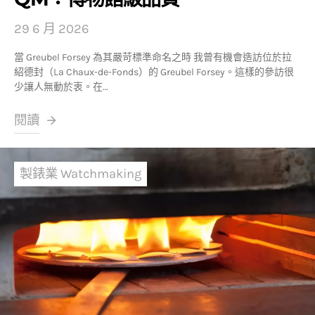
29 6 月 2026
當 Greubel Forsey 為其嚴苛標準命名之時 我曾有機會造訪位於拉
紹德封（La Chaux-de-Fonds）的 Greubel Forsey。這樣的參訪很
少讓人無動於衷。在…
閱讀
製錶業 Watchmaking