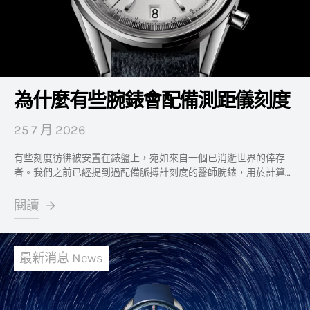
為什麼有些腕錶會配備測距儀刻度
25 7 月 2026
有些刻度彷彿被安置在錶盤上，宛如來自一個已消逝世界的倖存
者。我們之前已經提到過配備脈搏計刻度的醫師腕錶，用於計算…
閱讀
最新消息 News