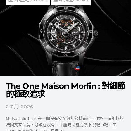
The One Maison Morfin : 對細節
的極致追求
2 7 月 2026
Maison Morfin 正在一個沒有安全網的領域前行：作為一個年輕的
法國獨立品牌，必須在沒有百年歷史底蘊庇護下說服市場。由
Clément Morfin 於 2023 年創立，…