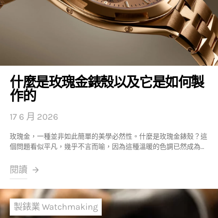
什麼是玫瑰金錶殼以及它是如何製
作的
17 6 月 2026
玫瑰金，一種並非如此簡單的美學必然性。什麼是玫瑰金錶殼？這
個問題看似平凡，幾乎不言而喻，因為這種溫暖的色調已然成為…
閱讀
製錶業 Watchmaking