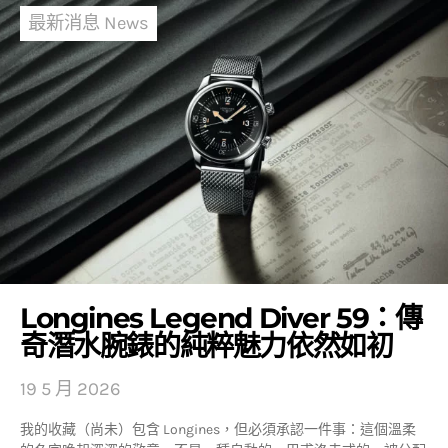
最新消息 News
Longines Legend Diver 59：傳
奇潛水腕錶的純粹魅力依然如初
19 5 月 2026
我的收藏（尚未）包含 Longines，但必須承認一件事：這個溫柔