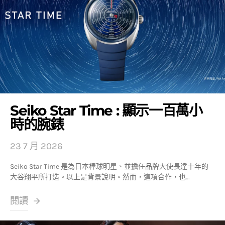
Seiko Star Time : 顯示一百萬小
時的腕錶
23 7 月 2026
Seiko Star Time 是為日本棒球明星、並擔任品牌大使長達十年的
大谷翔平所打造。以上是背景說明。然而，這項合作，也…
閱讀