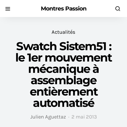
Montres Passion
Actualités
Swatch Sistem51 :
le 1er mouvement
mécanique à
assemblage
entièrement
automatisé
Julien Aguettaz
2 mai 2013