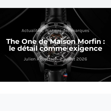
Actualités
Histoire des marques
The One de Maison Morfin :
le détail comme exigence
Julien Aguettaz
2 juillet 2026