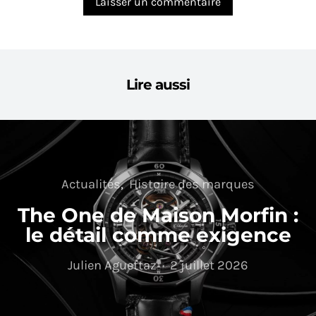
Lire aussi
Actualités
Histoire des marques
The One de Maison Morfin :
le détail comme exigence
Julien Aguettaz
2 juillet 2026