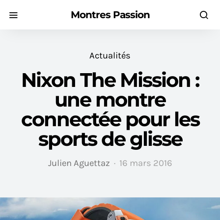
Montres Passion
Actualités
Nixon The Mission :
une montre
connectée pour les
sports de glisse
Julien Aguettaz
16 mars 2016