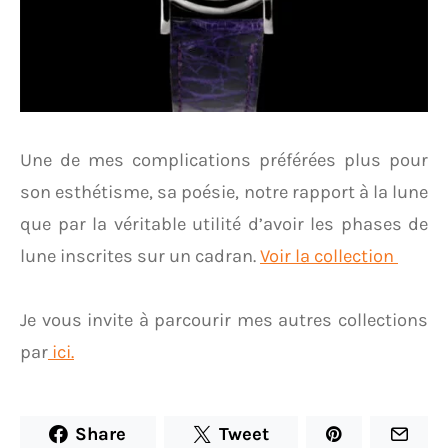
Une de mes complications préférées plus pour
son esthétisme, sa poésie, notre rapport à la lune
que par la véritable utilité d’avoir les phases de
lune inscrites sur un cadran.
Voir la collection
Je vous invite à parcourir mes autres collections
par
ici.
Share
Tweet