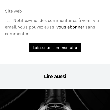
Site web
Notifiez-moi des commentaires à venir via
email. Vous pouvez aussi
vous abonner
sans
commenter.
Lire aussi