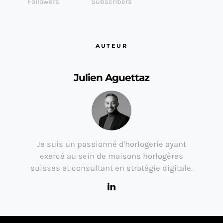
Followers
Subscribers
AUTEUR
Julien Aguettaz
Je suis un passionné d'horlogerie ayant
exercé au sein de maisons horlogères
suisses et consultant en stratégie digitale.