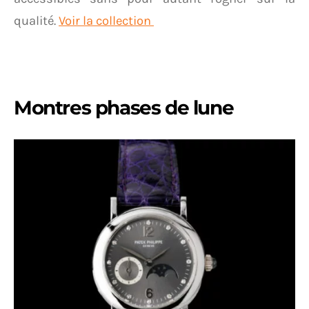
qualité.
Voir la collection
Montres phases de lune