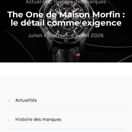
Actualités
Histoire des marques
The One de Maison Morfin :
le détail comme exigence
Julien Aguettaz
2 juillet 2026
Actualités
Histoire des marques