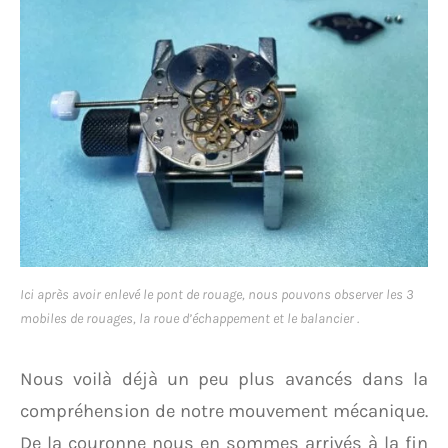
Ici après avoir enlevé le pont de rouage, nous pouvons observer les 3
mobiles de rouages, la roue d’échappement et le balancier .
Nous voilà déjà un peu plus avancés dans la
compréhension de notre mouvement mécanique.
De la couronne nous en sommes arrivés à la fin