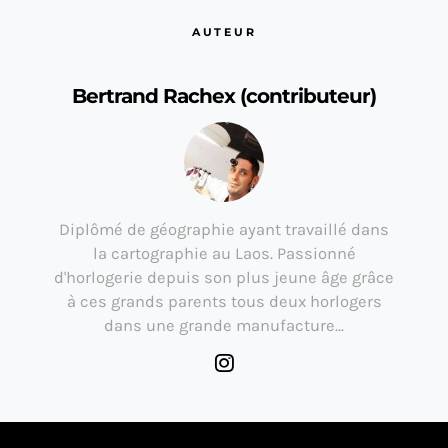
AUTEUR
Bertrand Rachex (contributeur)
Diplômé de géographie ayant travaillé dans
la cartographie au Laos. Passionné
d'horlogerie depuis son plus jeune âge grâce
à ces grands parents tous deux horlogers
dans une grande manufacture…