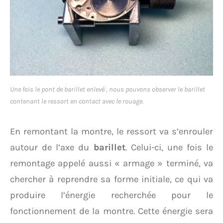
Une fois le pont de barillet enlevé , nous pouvons observer le barillet
contenant le ressort en contact avec le rouage.
En remontant la montre, le ressort va s’enrouler
autour de l’axe du
barillet
. Celui-ci, une fois le
remontage appelé aussi « armage » terminé, va
chercher à reprendre sa forme initiale, ce qui va
produire l’énergie recherchée pour le
fonctionnement de la montre. Cette énergie sera