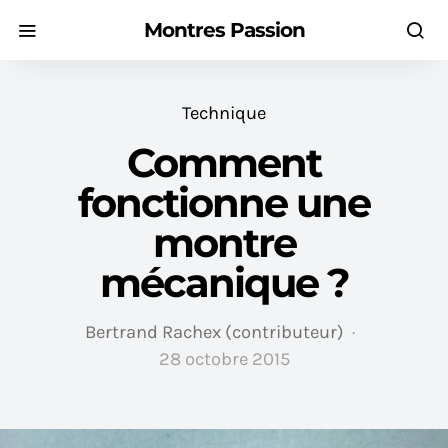
Montres Passion
Technique
Comment
fonctionne une
montre
mécanique ?
Bertrand Rachex (contributeur)
28 octobre 2015