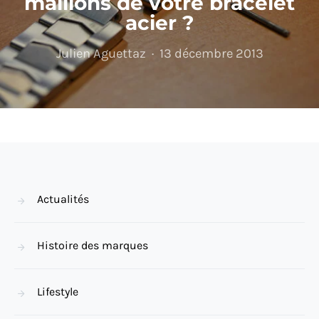
maillons de votre bracelet
acier ?
Julien Aguettaz
13 décembre 2013
Actualités
Histoire des marques
Lifestyle