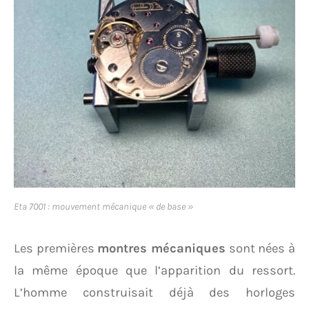
Eta 7001 : mouvement mécanique « de base »
Les premières
montres mécaniques
sont nées à
la même époque que l’apparition du ressort.
L’homme construisait déjà des horloges