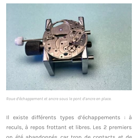
Roue d’échappement et ancre sous le pont d’ancre en place.
Il existe différents types d’échappements : à
reculs, à repos frottant et libres. Les 2 premiers
on été abandonnés car trop de contacts et de