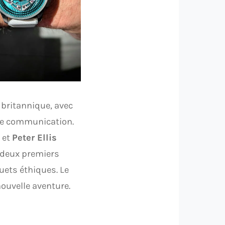
britannique, avec
 de communication.
et
Peter Ellis
s deux premiers
uets éthiques. Le
nouvelle aventure.