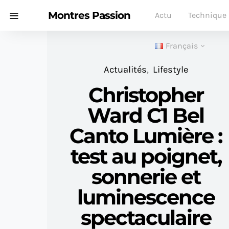
Montres Passion
Actu
Technique
Français
Actualités
Lifestyle
Christopher
Ward C1 Bel
Canto Lumière :
test au poignet,
sonnerie et
luminescence
spectaculaire