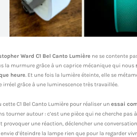
stopher Ward C1 Bel Canto Lumière
ne se contente pas
us la murmure grâce à un caprice mécanique qui nous
que heure
. Et une fois la lumière éteinte, elle se mét
 irréel grâce à une luminescence très travaillée.
çu cette C1 Bel Canto Lumière pour réaliser un
essai co
ns tourner autour : c’est une pièce qui ne cherche pas à
ut provoquer une réaction, déclencher une conversation, 
envie d’éteindre la lampe rien que pour la regarder vivr