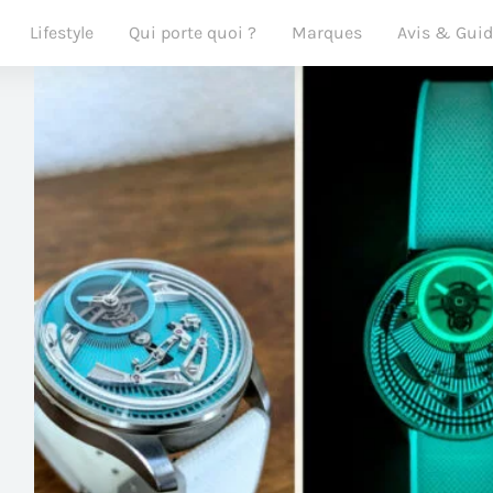
Lifestyle
Qui porte quoi ?
Marques
Avis & Gui