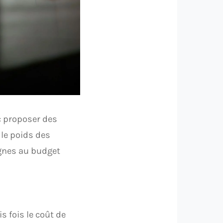
 : proposer des
 le poids des
agnes au budget
s fois le coût de