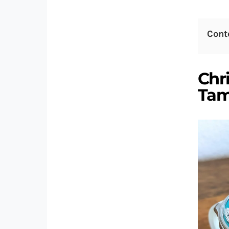
Cont
Chri
Tam