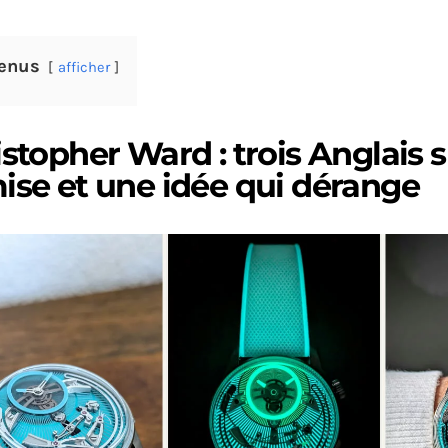
enus
afficher
stopher Ward : trois Anglais s
ise et une idée qui dérange