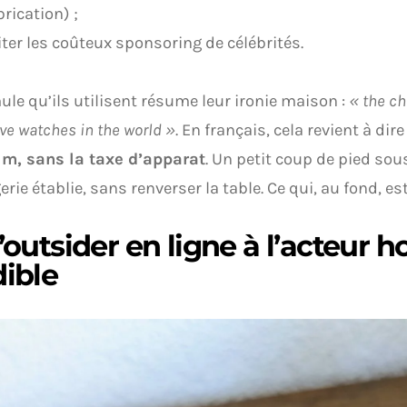
brication) ;
iter les coûteux sponsoring de célébrités.
ule qu’ils utilisent résume leur ironie maison :
« the c
ve watches in the world »
. En français, cela revient à dire
m, sans la taxe d’apparat
. Un petit coup de pied sous
gerie établie, sans renverser la table. Ce qui, au fond, es
’outsider en ligne à l’acteur h
dible