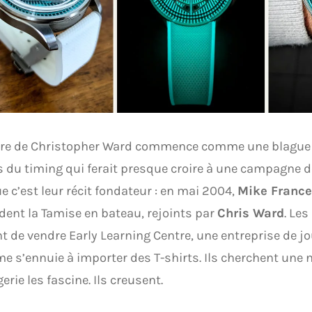
oire de Christopher Ward commence comme une blague 
 du timing qui ferait presque croire à une campagne
e c’est leur récit fondateur : en mai 2004,
Mike France
ent la Tamise en bateau, rejoints par
Chris Ward
. Le
t de vendre Early Learning Centre, une entreprise de jo
me s’ennuie à importer des T-shirts. Ils cherchent une 
erie les fascine. Ils creusent.