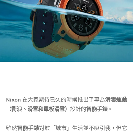
Nixon
在大家期待已久的時候推出了專為
滑雪運動
（衝浪、滑雪和單板滑雪）
設計的
智能手錶
。
雖然
智能手錶
對於「城市」生活並不吸引我，但它