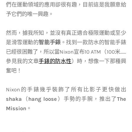
們在運動領域的應用卻很有趣，目前這是我願意給
予它們的唯一興趣。
然而，據我所知，並沒有真正適合極限運動或至少
是滑雪運動的
智能手錶
。找到一款防水的智能手錶
已經很困難了，所以當Nixon宣布10 ATM（100米……
參見我的文章
手錶的防水性
）時，想像一下那種興
奮吧！
Nixon的手錶幾乎裝飾了所有比影子更快做出
shaka
（
hang loose
）手勢的手腕，推出了
The
Mission
。