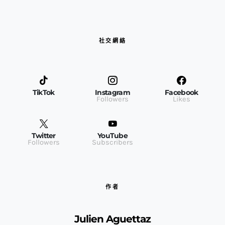
社交網絡
TikTok
Instagram
Facebook
Followers
Likes
Twitter
YouTube
Followers
Subscribers
作者
Julien Aguettaz