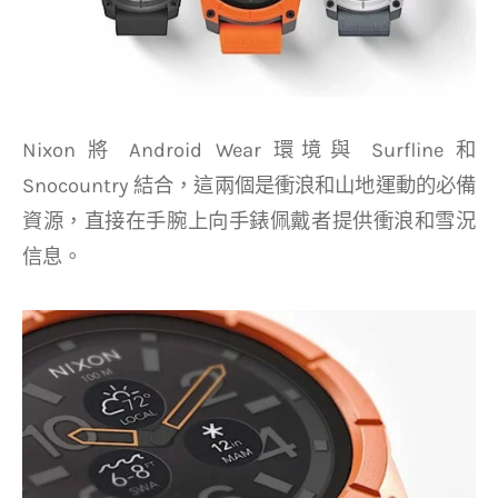
Nixon 將 Android Wear 環境與 Surfline 和
Snocountry 結合，這兩個是衝浪和山地運動的必備
資源，直接在手腕上向手錶佩戴者提供衝浪和雪況
信息。