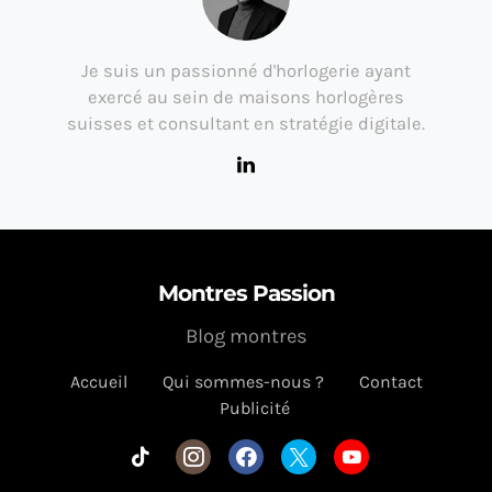
Je suis un passionné d'horlogerie ayant
exercé au sein de maisons horlogères
suisses et consultant en stratégie digitale.
Montres Passion
Blog montres
Accueil
Qui sommes-nous ?
Contact
Publicité