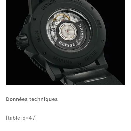
Données techniques
[table id=4 /]