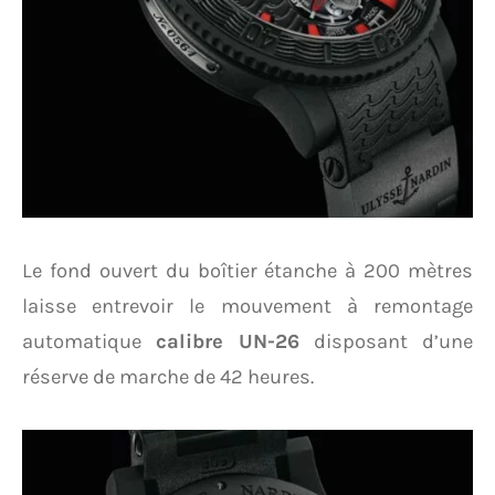
Le fond ouvert du boîtier étanche à 200 mètres
laisse entrevoir le mouvement à remontage
automatique
calibre UN-26
disposant d’une
réserve de marche de 42 heures.