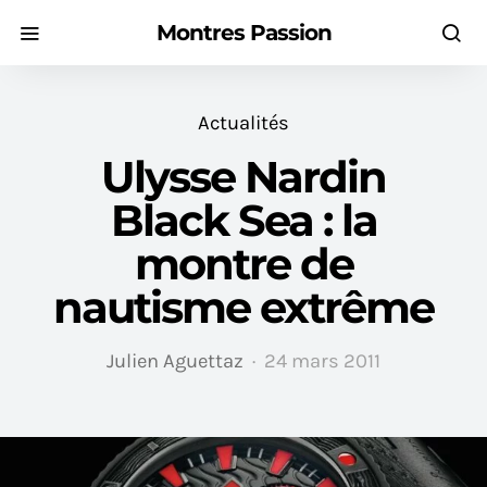
Montres Passion
Actualités
Ulysse Nardin
Black Sea : la
montre de
nautisme extrême
Julien Aguettaz
24 mars 2011