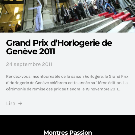
Grand Prix d’Horlogerie de
Genève 2011
24 septembre 2011
Rendez-vous incontournable de la saison horlogère, le Grand Prix
d’Horlogerie de Genève célèbrera cette année sa 11ème édition. La
cérémonie de remise des prix se tiendra le 19 novembre 2011…
Lire
Montres Passion