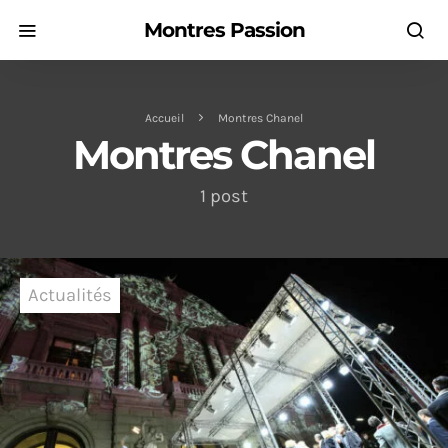
Montres Passion
Accueil
Montres Chanel
Montres Chanel
1 post
Actualités