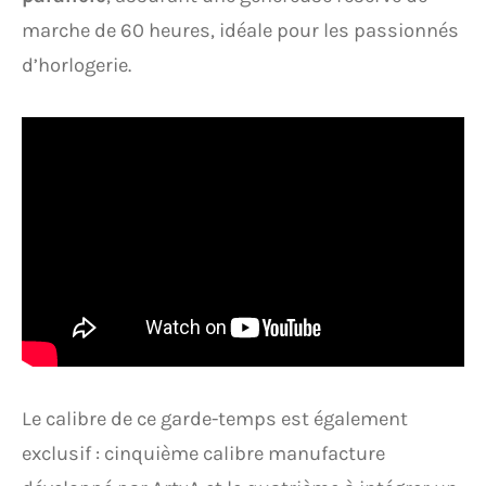
marche de 60 heures, idéale pour les passionnés
d’horlogerie.
Le calibre de ce garde-temps est également
exclusif : cinquième calibre manufacture