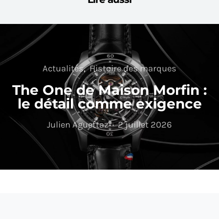
Actualités
Histoire des marques
The One de Maison Morfin :
le détail comme exigence
Julien Aguettaz
2 juillet 2026