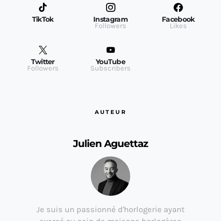
TikTok
Instagram
Facebook
Followers
Likes
Twitter
YouTube
Followers
Subscribers
AUTEUR
Julien Aguettaz
Je suis un passionné d'horlogerie ayant