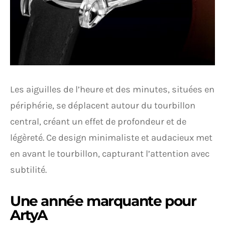
Les aiguilles de l’heure et des minutes, situées en
périphérie, se déplacent autour du tourbillon
central, créant un effet de profondeur et de
légèreté. Ce design minimaliste et audacieux met
en avant le tourbillon, capturant l’attention avec
subtilité.
Une année marquante pour
ArtyA