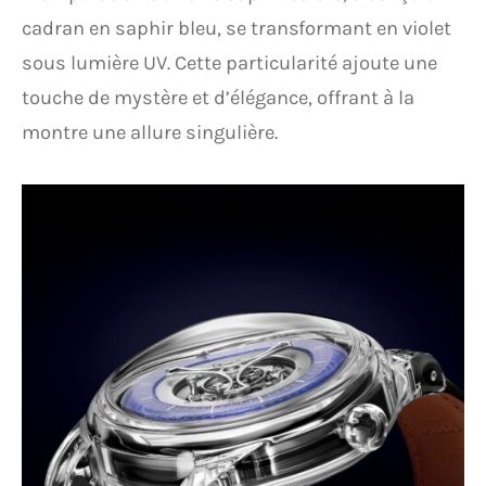
cadran en saphir bleu, se transformant en violet
sous lumière UV. Cette particularité ajoute une
touche de mystère et d’élégance, offrant à la
montre une allure singulière.