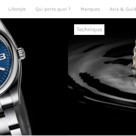
Lifestyle
Qui porte quoi ?
Marques
Avis & Gui
Technique