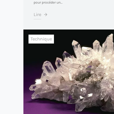
pour procéder un…
Lire
Technique