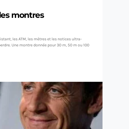
des montres
tant, les ATM, les mètres et les notices ultra-
’y perdre. Une montre donnée pour 30 m, 50 m ou 100