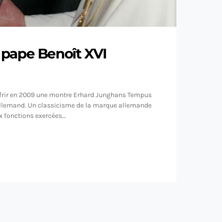
 pape Benoît XVI
offrir en 2009 une montre Erhard Junghans Tempus
llemand. Un classicisme de la marque allemande
x fonctions exercées…