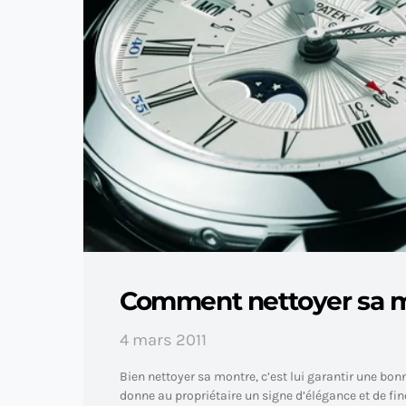
Comment nettoyer sa m
4 mars 2011
Bien nettoyer sa montre, c’est lui garantir une bonn
donne au propriétaire un signe d’élégance et de fin