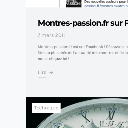
Montres-passion.fr sur
7 mars 2011
Montres-passion.fr est sur Facebook ! Découvrez n
être au plus près de l’actualité des montres et de l
nous : cliquez ici !
Lire
Technique