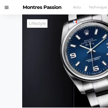
Montres Passion
Actu
Technique
Français
Lifestyle