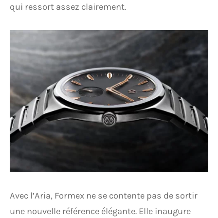
qui ressort assez clairement.
Avec l’Aria, Formex ne se contente pas de sortir
une nouvelle référence élégante. Elle inaugure