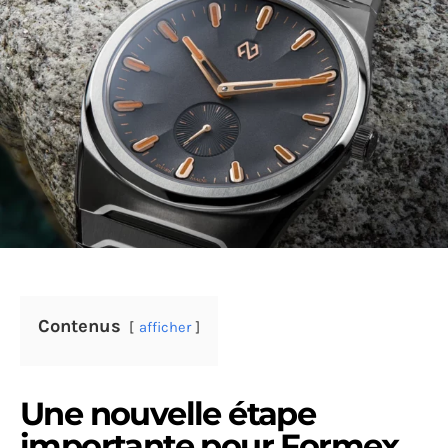
Contenus
afficher
Une nouvelle étape
importante pour Formex