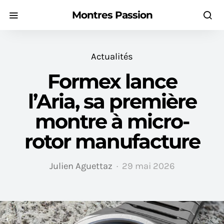
Montres Passion
Actualités
Formex lance
l’Aria, sa première
montre à micro-
rotor manufacture
Julien Aguettaz
29 mai 2026