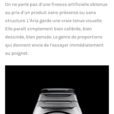
On ne parle pas d’une finesse artificielle obtenue
au prix d’un produit sans présence ou sans
structure. L’Aria garde une vraie tenue visuelle.
Elle paraît simplement bien calibrée, bien
dessinée, bien pensée. Le genre de proportions
qui donnent envie de l’essayer immédiatement
au poignet.