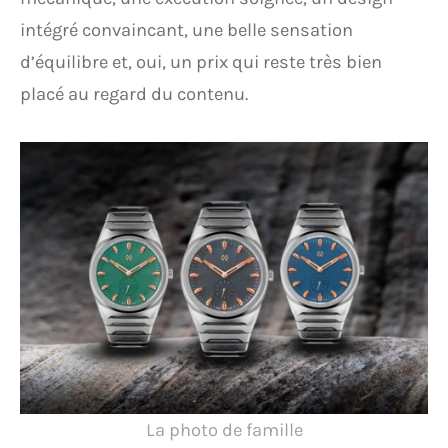
intégré convaincant, une belle sensation
d’équilibre et, oui, un prix qui reste très bien
placé au regard du contenu.
La photo de famille