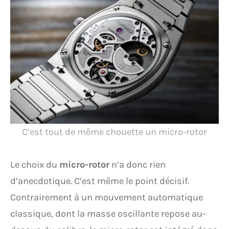
C’est tout de même chouette un micro-rotor
Le choix du
micro-rotor
n’a donc rien
d’anecdotique. C’est même le point décisif.
Contrairement à un mouvement automatique
classique, dont la masse oscillante repose au-