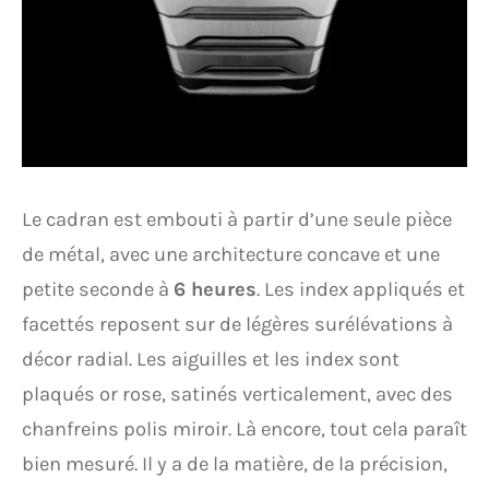
Le cadran est embouti à partir d’une seule pièce
de métal, avec une architecture concave et une
petite seconde à
6 heures
. Les index appliqués et
facettés reposent sur de légères surélévations à
décor radial. Les aiguilles et les index sont
plaqués or rose, satinés verticalement, avec des
chanfreins polis miroir. Là encore, tout cela paraît
bien mesuré. Il y a de la matière, de la précision,