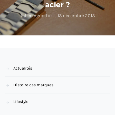
acier ?
Julien Aguettaz
13 décembre 2013
Actualités
Histoire des marques
Lifestyle