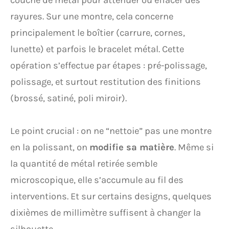
couche de métal pour atténuer ou effacer des
rayures. Sur une montre, cela concerne
principalement le boîtier (carrure, cornes,
lunette) et parfois le bracelet métal. Cette
opération s’effectue par étapes : pré-polissage,
polissage, et surtout restitution des finitions
(brossé, satiné, poli miroir).
Le point crucial : on ne “nettoie” pas une montre
en la polissant, on
modifie sa matière
. Même si
la quantité de métal retirée semble
microscopique, elle s’accumule au fil des
interventions. Et sur certains designs, quelques
dixièmes de millimètre suffisent à changer la