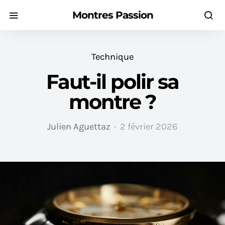
Montres Passion
Technique
Faut-il polir sa
montre ?
Julien Aguettaz
2 février 2026