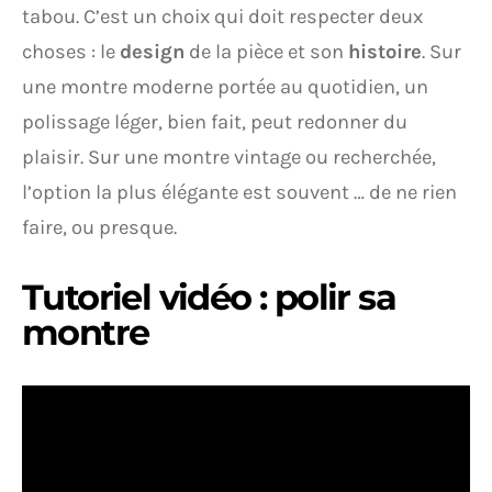
tabou. C’est un choix qui doit respecter deux
choses : le
design
de la pièce et son
histoire
. Sur
une montre moderne portée au quotidien, un
polissage léger, bien fait, peut redonner du
plaisir. Sur une montre vintage ou recherchée,
l’option la plus élégante est souvent … de ne rien
faire, ou presque.
Tutoriel vidéo : polir sa
montre