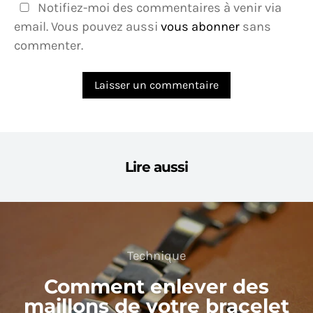
Notifiez-moi des commentaires à venir via
email. Vous pouvez aussi
vous abonner
sans
commenter.
Lire aussi
Technique
Comment enlever des
maillons de votre bracelet