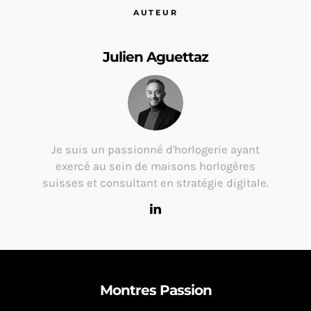
AUTEUR
Julien Aguettaz
Je suis un passionné d'horlogerie ayant
exercé au sein de maisons horlogères
suisses et consultant en stratégie digitale.
Montres Passion