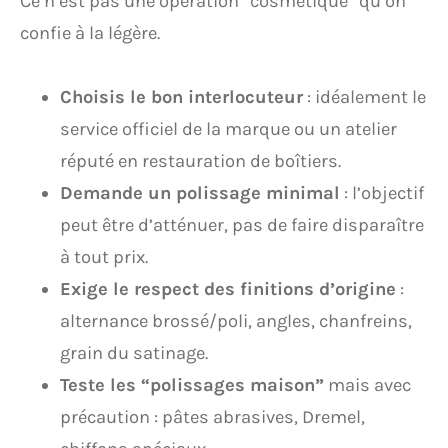
Ce n’est pas une opération “cosmétique” qu’on
confie à la légère.
Choisis le bon interlocuteur
: idéalement le
service officiel de la marque ou un atelier
réputé en restauration de boîtiers.
Demande un polissage minimal
: l’objectif
peut être d’atténuer, pas de faire disparaître
à tout prix.
Exige le respect des finitions d’origine
:
alternance brossé/poli, angles, chanfreins,
grain du satinage.
Teste les “polissages maison”
mais avec
précaution : pâtes abrasives, Dremel,