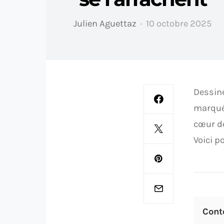
Julien Aguettaz
10 octobre 2025
Dessiné
marqué 
cœur de
Voici p
Cont