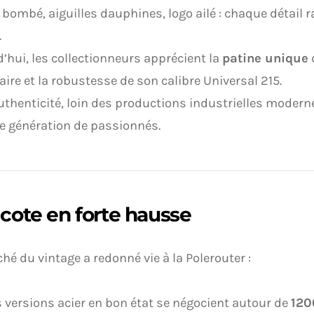
bombé, aiguilles dauphines, logo ailé : chaque détail
.
’hui, les collectionneurs apprécient la
patine unique
ire et la robustesse de son calibre Universal 215.
uthenticité, loin des productions industrielles modern
e génération de passionnés.
cote en forte hausse
hé du vintage a redonné vie à la Polerouter :
s versions acier en bon état se négocient autour de
120