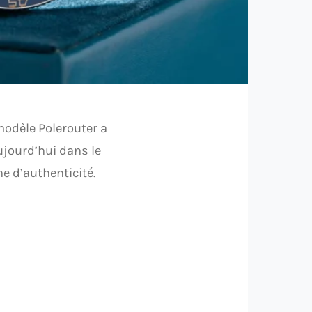
modèle Polerouter a
aujourd’hui dans le
e d’authenticité.