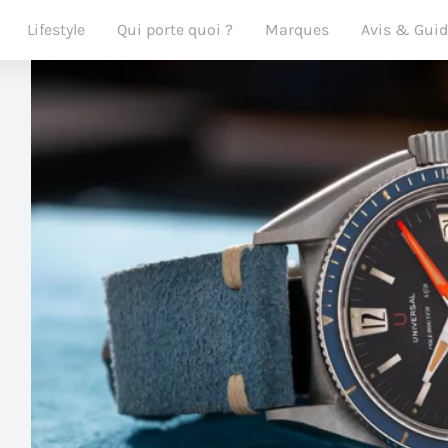
Lifestyle
Qui porte quoi ?
Marques
Avis & Gui