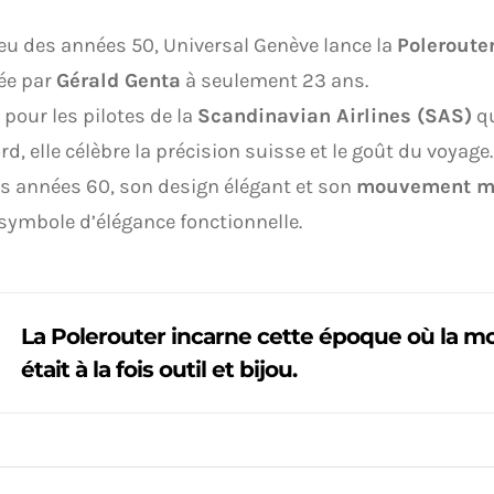
eu des années 50, Universal Genève lance la
Poleroute
ée par
Gérald Genta
à seulement 23 ans.
pour les pilotes de la
Scandinavian Airlines (SAS)
qu
rd, elle célèbre la précision suisse et le goût du voyage.
s années 60, son design élégant et son
mouvement mi
 symbole d’élégance fonctionnelle.
La Polerouter incarne cette époque où la 
était à la fois outil et bijou.