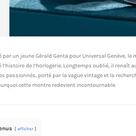
 par un jeune Gérald Genta pour Universal Genève, le 
l’histoire de l’horlogerie. Longtemps oublié, il renaît 
s passionnés, porté par la vague vintage et la recherch
ourquoi cette montre redevient incontournable.
enus
afficher