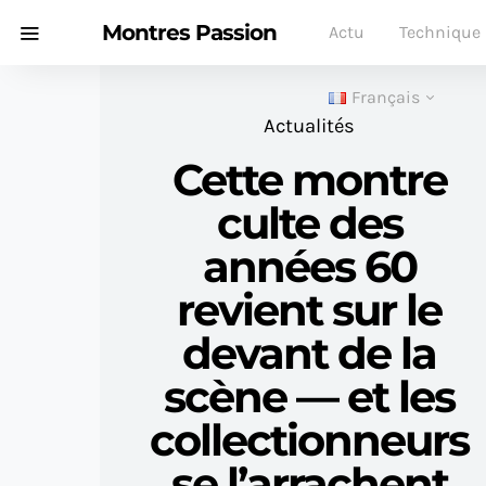
Montres Passion
Actu
Technique
Français
Actualités
Cette montre
culte des
années 60
revient sur le
devant de la
scène — et les
collectionneurs
se l’arrachent