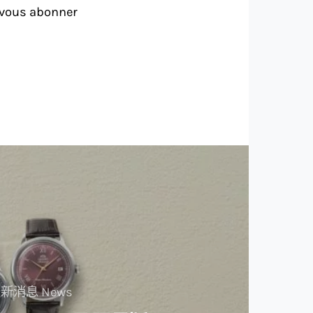
vous abonner
新消息 News