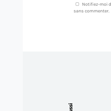
Notifiez-moi d
sans commenter.