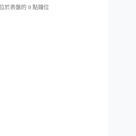
，位於表盤的 9 點鐘位