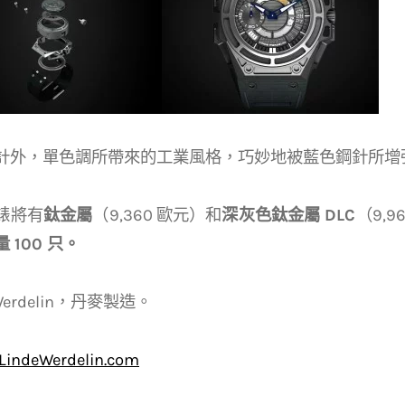
計外，單色調所帶來的工業風格，巧妙地被藍色鋼針所增
錶將有
鈦金屬
（9,360 歐元）和
深灰色鈦金屬 DLC
（9,
 100 只。
 Werdelin，丹麥製造。
LindeWerdelin.com