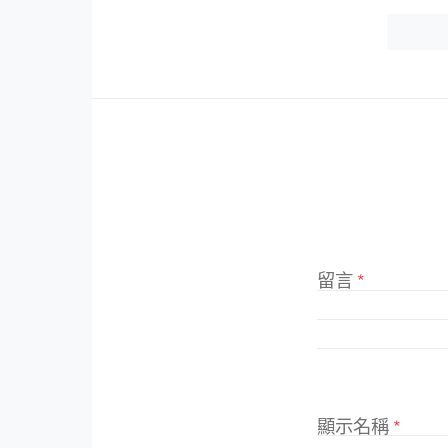
留言
*
顯示名稱
*