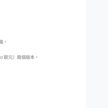
強。
960 歐元）兩個版本，