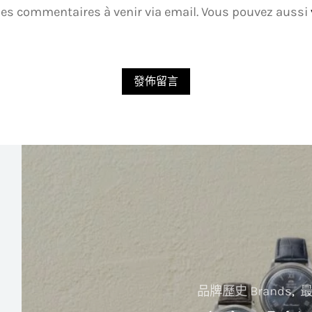
es commentaires à venir via email. Vous pouvez aussi
品牌歷史 Brands
最