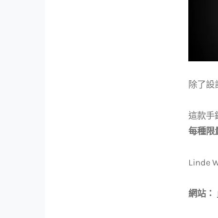
除了設
這款手
每種限量
Linde
網站：