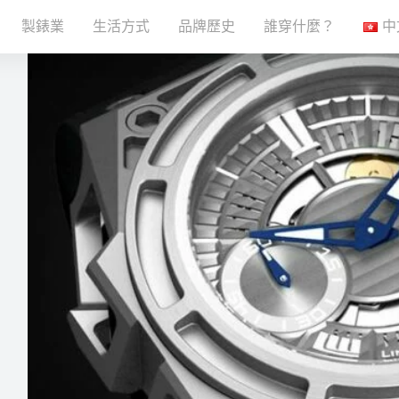
製錶業
生活方式
品牌歷史
誰穿什麼？
中