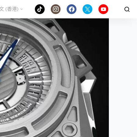
文 (香港)