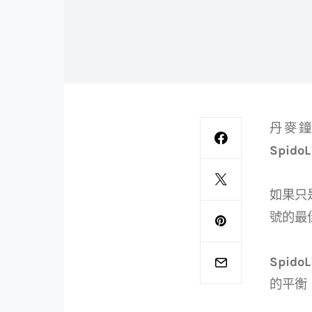
丹麥
SpidoL
如果只
號的最
SpidoLi
的平衡