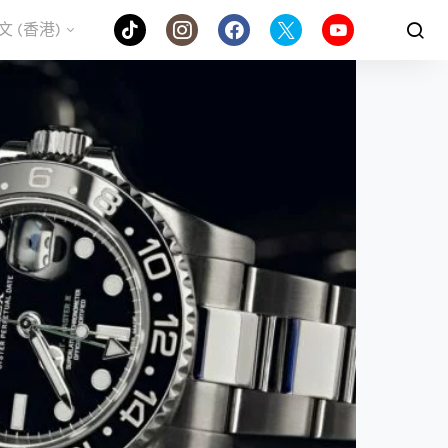
文 (香港)