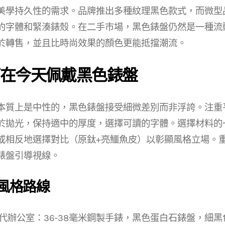
美學持久性的需求。品牌推出多種紋理黑色款式，而微型
約字體和緊湊錶殼。在二手市場，黑色錶盤仍然是一種流
於轉售，並且比時尚效果的顏色更能抵擋潮流。
在今天佩戴黑色錶盤
本質上是中性的，黑色錶盤接受細微差別而非浮誇。注重
於拋光，保持適中的厚度，選擇可讀的字體。選擇材料的
或相反地選擇對比（原鈦+亮鱷魚皮）以彰顯風格立場。
錶盤引導視線。
風格路線
代辦公室：36-38毫米鋼製手錶，黑色蛋白石錶盤，細