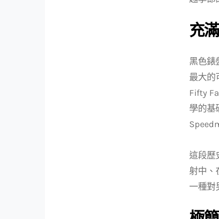
充滿
黑色錶
最大的可
Fifty
學的基
Spe
這段歷
射中、
一種對
極簡