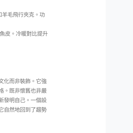
和羊毛飛行夾克。功
魚皮。冷暖對比提升
文化而非裝飾。它強
格。既非懷舊也非嚴
新發明自己。一個設
它自然地回到了趨勢