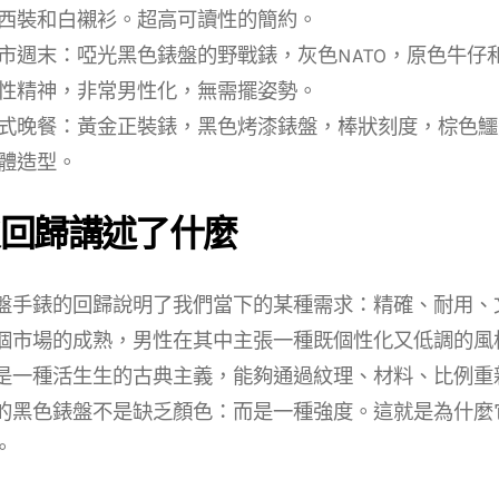
西裝和白襯衫。超高可讀性的簡約。
市週末：啞光黑色錶盤的野戰錶，灰色NATO，原色牛仔
性精神，非常男性化，無需擺姿勢。
式晚餐：黃金正裝錶，黑色烤漆錶盤，棒狀刻度，棕色鱷
體造型。
回歸講述了什麼
盤手錶的回歸說明了我們當下的某種需求：精確、耐用、
個市場的成熟，男性在其中主張一種既個性化又低調的風
是一種活生生的古典主義，能夠通過紋理、材料、比例重
的黑色錶盤不是缺乏顏色：而是一種強度。這就是為什麼
。