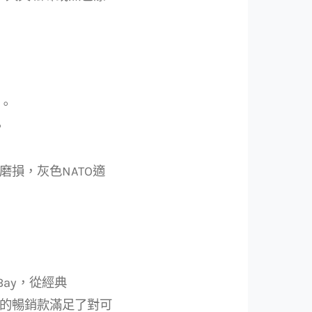
。
。
損，灰色NATO適
Bay，從經典
而黑色」的暢銷款滿足了對可