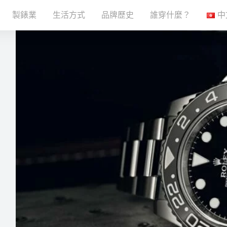
製錶業
生活方式
品牌歷史
誰穿什麼？
中