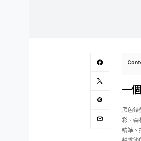
Cont
一個
黑色錶
彩、森
精準、
越季節