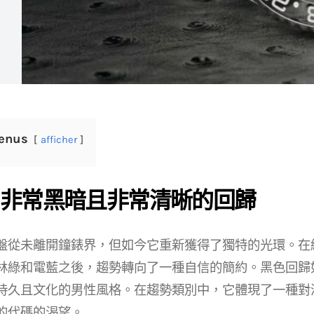
enus
afficher
非常黑暗且非常清晰的回歸
盤從未離開鐘錶界，但如今它重新獲得了獨特的光環。在
林綠和電藍之後，趨勢轉向了一種自信的簡約。黑色回歸
持久且文化的男性風格。在趨勢類別中，它體現了一種對
的代碼的渴望。