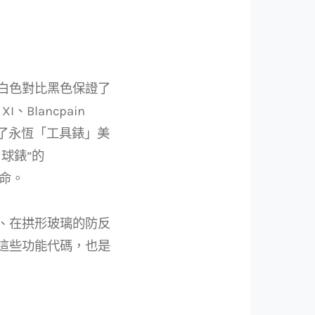
白色對比黑色保證了
、Blancpain
er——奠定了永恆「工具錶」美
球錶”的
使命。
、在拱形玻璃的防反
這些功能代碼，也是