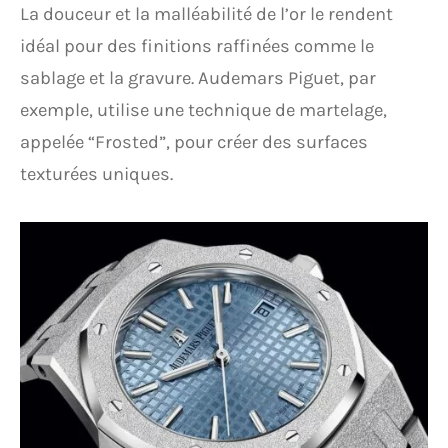
La douceur et la malléabilité de l’or le rendent
idéal pour des finitions raffinées comme le
sablage et la gravure. Audemars Piguet, par
exemple, utilise une technique de martelage,
appelée “Frosted”, pour créer des surfaces
texturées uniques.