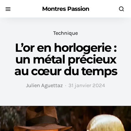
Montres Passion
Technique
L’or en horlogerie :
un métal précieux
au cœur du temps
Julien Aguettaz
31 janvier 2024