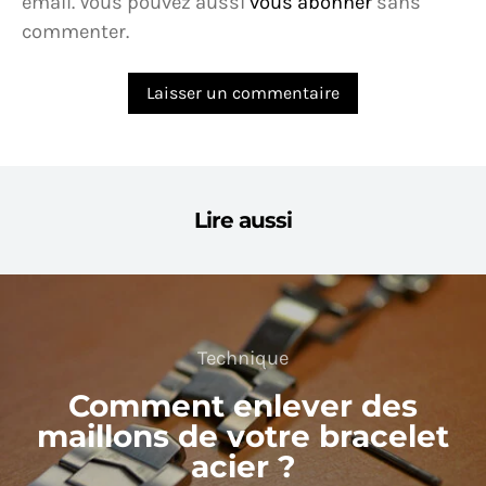
email. Vous pouvez aussi
vous abonner
sans
commenter.
Lire aussi
Technique
Comment enlever des
maillons de votre bracelet
acier ?