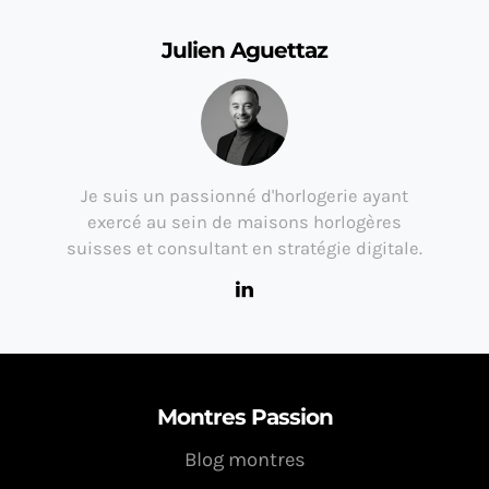
Julien Aguettaz
Je suis un passionné d'horlogerie ayant
exercé au sein de maisons horlogères
suisses et consultant en stratégie digitale.
Montres Passion
Blog montres