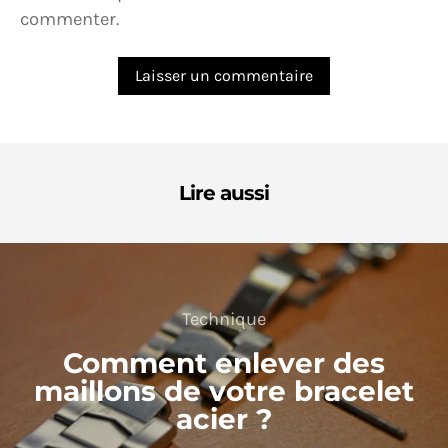
commenter.
Lire aussi
Technique
Comment enlever des
maillons de votre bracelet
acier ?