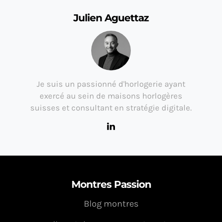
Julien Aguettaz
Je suis un passionné d'horlogerie ayant
exercé au sein de maisons horlogères
suisses et consultant en stratégie digitale.
Montres Passion
Blog montres