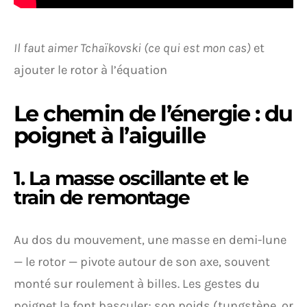
Il faut aimer Tchaïkovski (ce qui est mon cas)
et
ajouter le rotor à l’équation
Le chemin de l’énergie : du
poignet à l’aiguille
1. La masse oscillante et le
train de remontage
Au dos du mouvement, une masse en demi-lune
— le rotor — pivote autour de son axe, souvent
monté sur roulement à billes. Les gestes du
poignet la font basculer; son poids (tungstène, or