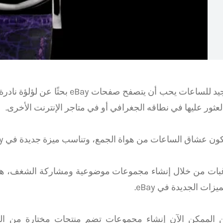
كل هاوٍ جيد للساعات يحب أن يتصفح صفحات y
لعثور عليها في نطاقه الجغرافي أو في متاجر الإنترنت الأخرى.
يكون عشاق الساعات من هواة الجمع، وتناسب ميزة جديدة في eBay بشكل خاص لنا.
رغبات من خلال إنشاء مجموعات موضوعية ومشاركة الشغف، هذه
يزات الجديدة في eBay.
 الممكن الآن إنشاء مجموعات تضم منتجات مختارة من الك