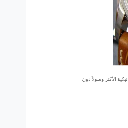
كية الأكثر وصولاً دون