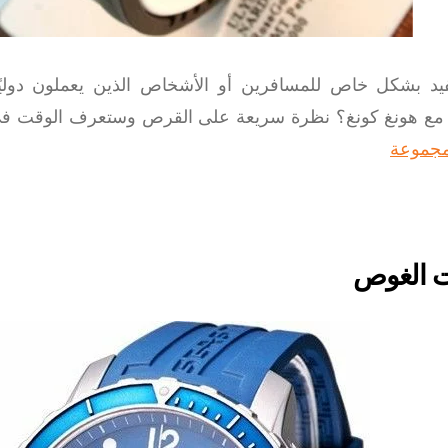
فيد بشكل خاص للمسافرين أو الأشخاص الذين يعملون دولي
 مع هونغ كونغ؟ نظرة سريعة على القرص وستعرف الوقت في
جموعة
 الغوص