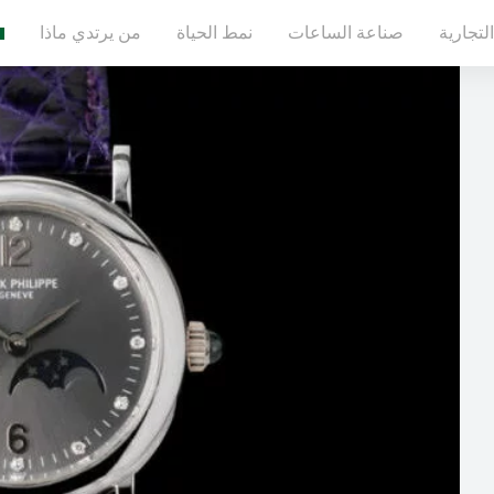
لتجارية
صناعة الساعات
نمط الحياة
من يرتدي ماذا