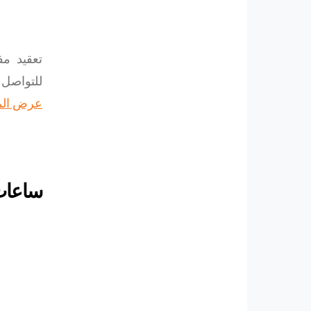
تعقيد م
للتواصل
عرض الم
ساعات