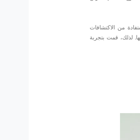
فادة من الاكتشافات
ا. لذلك، قمت بتجربة