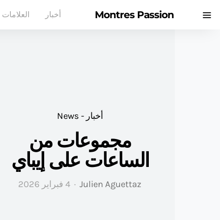
Montres Passion
أخبار
العلامات ا
أخبار - News
مجموعات من
الساعات على إيباي
Julien Aguettaz
4 فبراير 2026