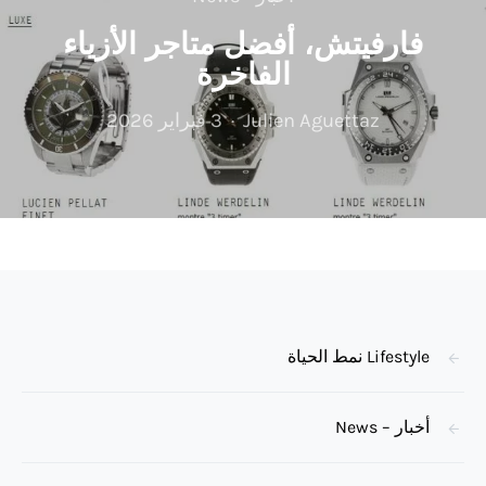
فارفيتش، أفضل متاجر الأزياء
الفاخرة
Julien Aguettaz
3 فبراير 2026
Lifestyle نمط الحياة
أخبار – News