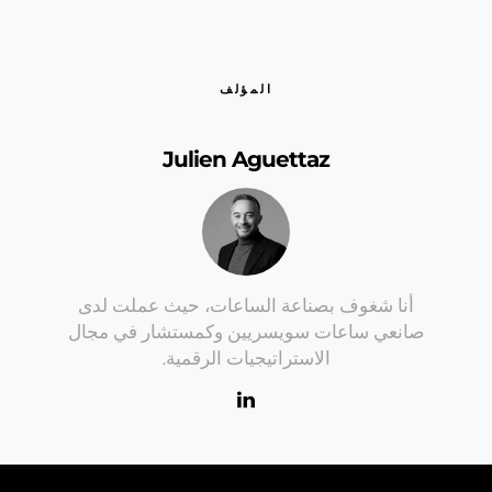
المؤلف
Julien Aguettaz
أنا شغوف بصناعة الساعات، حيث عملت لدى
صانعي ساعات سويسريين وكمستشار في مجال
الاستراتيجيات الرقمية.