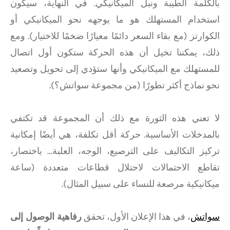
بالكلمة الطيبة ونبل الميكانيكي. في النهاية، سيكون
استخدام المستهلك هو ما يوجهه نحو الميكانيكي أو
الكوارتز (مع بقاء السعر دائمًا معيارًا ضخمًا للاختيار). ومع
ذلك، يمكننا تخيل أن هذه الحركة ستكون أول اتصال
للمستهلك مع الميكانيكي وأنها ستؤدي إلى تحويل وتصعيد
نحو نماذج أكثر تطورًا (من مجموعة سواتش؟).
لا تعني هذه الثورة مع ذلك أن المجموعة قد تكتفي
بالمدخلات الأساسية. حركة أقل تكلفة، هي أيضًا إمكانية
تركيز التكاليف على الترصيع، الوجه، العلبة… باختصار،
تقاطع الاحتمالات لاحتلال قطاعات متعددة (ساعة
ميكانيكية مرصعة للنساء على سبيل المثال).
سواتش
، في هذا الإعلان الأول، تحقق
رفاهية الوصول إلى