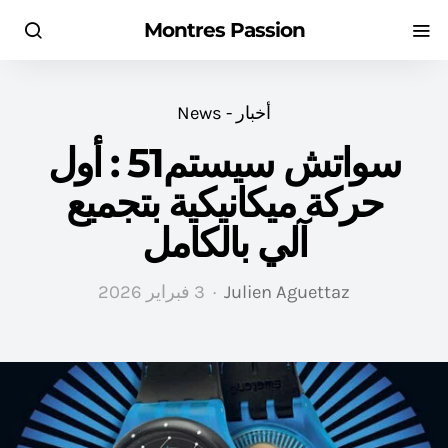
Montres Passion
أخبار - News
سواتش سيستم51 : أول
حركة ميكانيكية بتجميع
آلي بالكامل
Julien Aguettaz
3 فبراير 2026