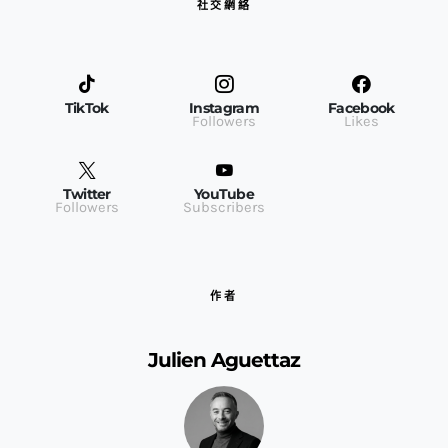
社交網絡
TikTok
Instagram
Facebook
Followers
Likes
Twitter
YouTube
Followers
Subscribers
作者
Julien Aguettaz