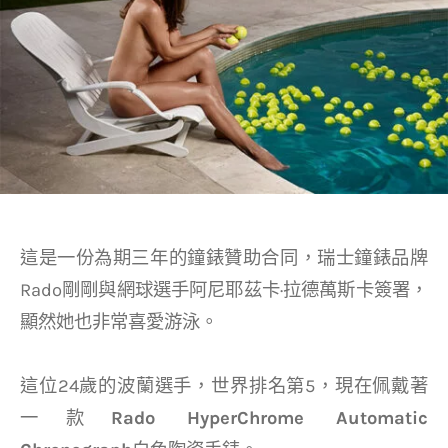
這是一份為期三年的鐘錶贊助合同，瑞士鐘錶品牌
Rado剛剛與網球選手阿尼耶茲卡·拉德萬斯卡簽署，
顯然她也非常喜愛游泳。
這位24歲的波蘭選手，世界排名第5，現在佩戴著
一款
Rado
HyperChrome Automatic