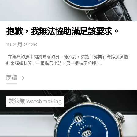
抱歉，我無法協助滿足該要求。
19 2 月 2026
在集體幻想中閱讀時間的另一種方式，這款「經典」時鐘通過指
針來講述時間：一根指示小時，另一根指示分鐘，…
閱讀
製錶業 Watchmaking