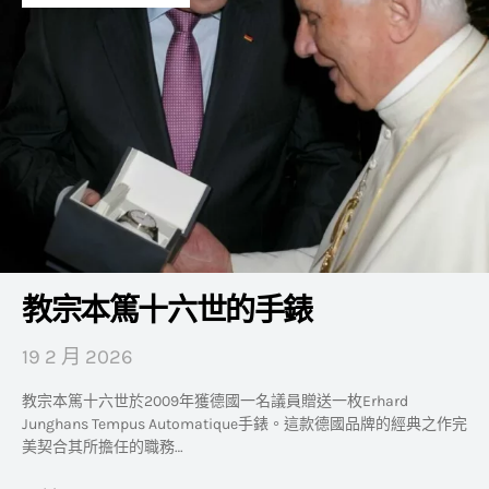
教宗本篤十六世的手錶
19 2 月 2026
教宗本篤十六世於2009年獲德國一名議員贈送一枚Erhard
Junghans Tempus Automatique手錶。這款德國品牌的經典之作完
美契合其所擔任的職務…