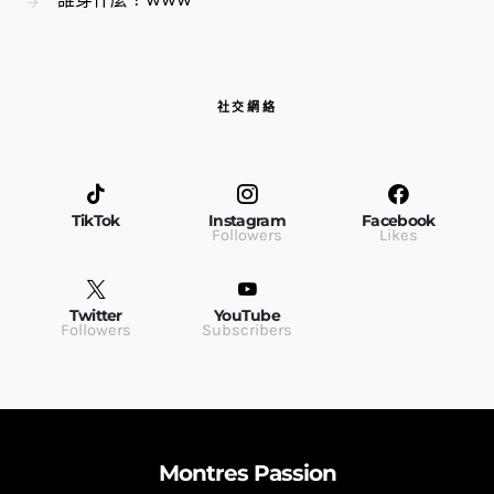
社交網絡
TikTok
Instagram
Facebook
Followers
Likes
Twitter
YouTube
Followers
Subscribers
Montres Passion