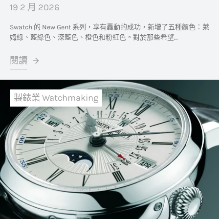
19 2 月 2026
Swatch 的 New Gent 系列，享有轟動的成功，新增了五種顏色：萊
姆綠、藍綠色、深藍色、橙色和粉紅色。對於那些希望…
閱讀
製錶業 Watchmaking