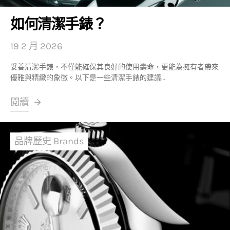
如何清潔手錶？
19 2 月 2026
妥善清潔手錶，不僅能確保其良好的使用壽命，更能為擁有者帶來
優雅與精緻的象徵。以下是一些清潔手錶的建議…
閱讀
品牌歷史 Brands