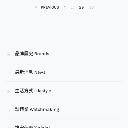
Posts paginat
PREVIOUS
1
...
29
30
品牌歷史 Brands
最新消息 News
生活方式 Lifestyle
製錶業 Watchmaking
誰穿什麼？WWW