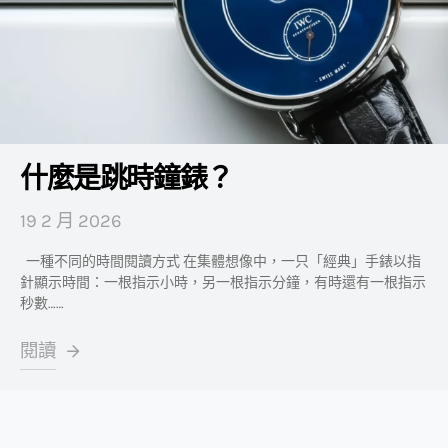
什麼是跳時鐘錶？
19 2 月 2026
一種不同的時間閱讀方式 在集體想像中，一只「經典」手錶以指
針顯示時間：一根指示小時，另一根指示分鐘，有時還有一根指示
秒數……
閱讀