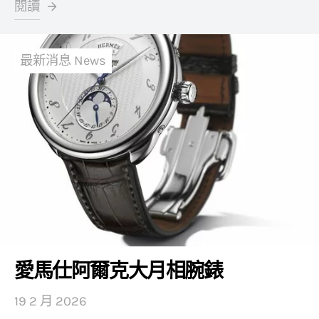
閱讀
最新消息 News
愛馬仕阿爾克大月相腕錶
19 2 月 2026