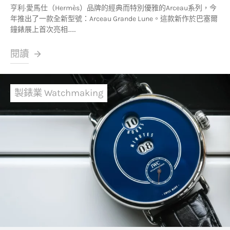
亨利·愛馬仕（Hermès）品牌的經典而特別優雅的Arceau系列，今
年推出了一款全新型號：Arceau Grande Lune。這款新作於巴塞爾
鐘錶展上首次亮相……
閱讀
製錶業 Watchmaking