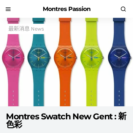
Montres Passion
最新消息 News
Montres Swatch New Gent : 新
色彩