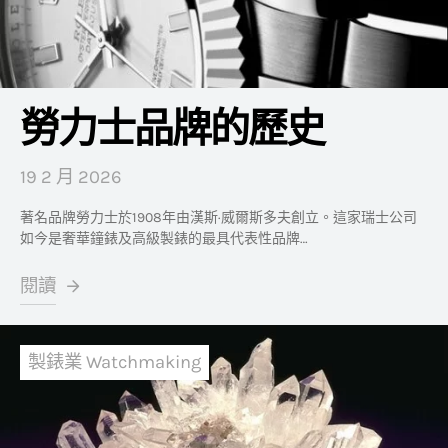
勞力士品牌的歷史
19 2 月 2026
著名品牌勞力士於1908年由漢斯·威爾斯多夫創立。這家瑞士公司
如今是奢華鐘錶及高級製錶的最具代表性品牌…
閱讀
製錶業 Watchmaking