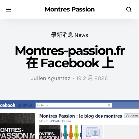
Montres Passion
最新消息 News
Montres-passion.fr
在 Facebook 上
Julien Aguettaz
19 2 月 2026