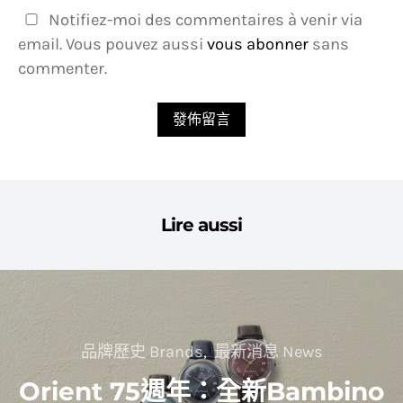
Notifiez-moi des commentaires à venir via
email. Vous pouvez aussi
vous abonner
sans
commenter.
Lire aussi
品牌歷史 Brands
最新消息 News
Orient 75週年：全新Bambino