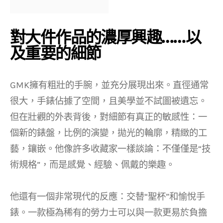
對大件作品的濃厚興趣……以
及重要的細節
GMK擁有粗壯的手腕，並充分展現出來。直徑通常
很大，手錶佔據了空間，且美學並不試圖被遺忘。
但在壯觀的外表背後，對細節有真正的敏感性：一
個新的錶盤，比例的演變，拋光的輪廓，精緻的工
藝，鑲嵌。他像許多收藏家一樣談論：不僅僅是“技
術規格”，而是感覺、經驗、佩戴的樂趣。
他還有一個非常現代的反應：交替“聖杯”和愉悅手
錶。一款極為稀有的勞力士可以與一款更易於負擔