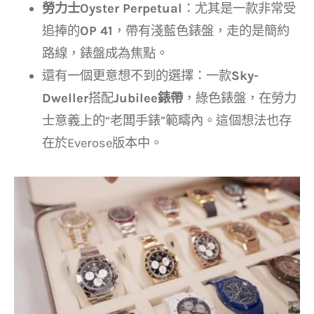
勞力士Oyster Perpetual
：尤其是一款非常受
追捧的
OP 41
，帶有淺藍色錶盤，走的是簡約
路線，錶盤成為焦點。
還有一個更意想不到的選擇：一款
Sky-
Dweller
搭配
Jubilee錶帶
，綠色錶盤，在勞力
士意義上的“老闆手錶”範疇內。這個想法也存
在於Everose版本中。