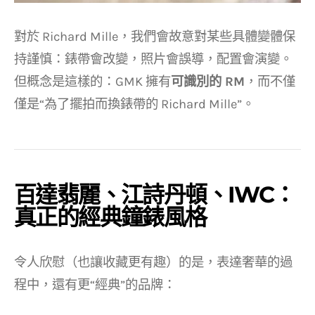
對於 Richard Mille，我們會故意對某些具體變體保
持謹慎：錶帶會改變，照片會誤導，配置會演變。
但概念是這樣的：GMK 擁有
可識別的 RM
，而不僅
僅是“為了擺拍而換錶帶的 Richard Mille”。
百達翡麗、江詩丹頓、IWC：
真正的經典鐘錶風格
令人欣慰（也讓收藏更有趣）的是，表達奢華的過
程中，還有更“經典”的品牌：