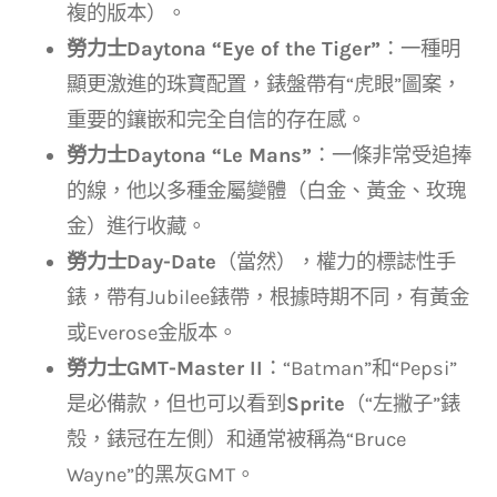
複的版本）。
勞力士Daytona “Eye of the Tiger”
：一種明
顯更激進的珠寶配置，錶盤帶有“虎眼”圖案，
重要的鑲嵌和完全自信的存在感。
勞力士Daytona “Le Mans”
：一條非常受追捧
的線，他以多種金屬變體（白金、黃金、玫瑰
金）進行收藏。
勞力士Day-Date
（當然），權力的標誌性手
錶，帶有Jubilee錶帶，根據時期不同，有黃金
或Everose金版本。
勞力士GMT-Master II
：“Batman”和“Pepsi”
是必備款，但也可以看到
Sprite
（“左撇子”錶
殼，錶冠在左側）和通常被稱為“Bruce
Wayne”的黑灰GMT。