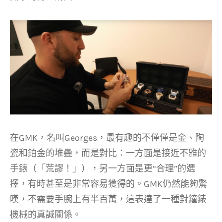
在GMK，名叫Georges，最有趣的不僅僅是金、陶
瓷和鉑金的堆疊，而是對比：一方面是接近不雅的
手錶（「荒謬！」），另一方面是更“合理”的選
擇，有時甚至是非常容易獲得的。GMK仍然能夠驚
嘆，不需要手腕上有半百萬，這表達了一種對鐘錶
機械的真誠關係。