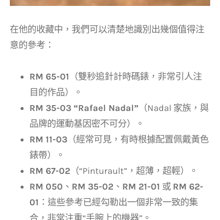
在他的收藏中，我們可以清楚地識別出幾個值得注
意的參考：
RM 65-01
（雙秒追針計時碼錶，非常引人注
目的作品）。
RM 35-03 “Rafael Nadal”
（Nadal 家族，與
品牌的運動基因密不可分）。
RM 11-03
（經常可見，有時根據配置佩戴黃色
錶帶）。
RM 67-02
（“Pinturault”，超薄，超輕）。
RM 050
、
RM 35-02
、
RM 21-01
或
RM 62-
01
：這些參考已經勾勒出一個非常一致的集
合，非常注重“手腕上的機器”。