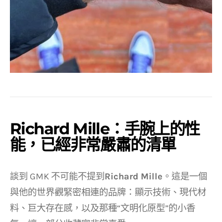
Richard Mille：手腕上的性
能，已經非常嚴肅的清單
談到 GMK 不可能不提到
Richard Mille
。這是一個
與他的世界觀緊密相連的品牌：顯示技術、現代材
料、巨大存在感，以及那種“文明化原型”的小香