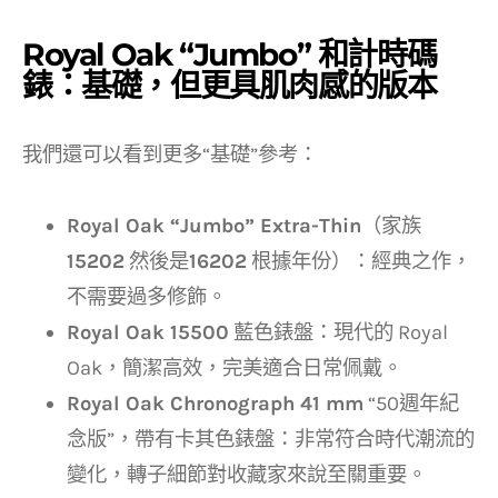
Royal Oak “Jumbo” 和計時碼
錶：基礎，但更具肌肉感的版本
我們還可以看到更多“基礎”參考：
Royal Oak “Jumbo” Extra-Thin
（家族
15202
然後是
16202
根據年份）：經典之作，
不需要過多修飾。
Royal Oak 15500
藍色錶盤：現代的 Royal
Oak，簡潔高效，完美適合日常佩戴。
Royal Oak Chronograph 41 mm
“50週年紀
念版”，帶有卡其色錶盤：非常符合時代潮流的
變化，轉子細節對收藏家來說至關重要。