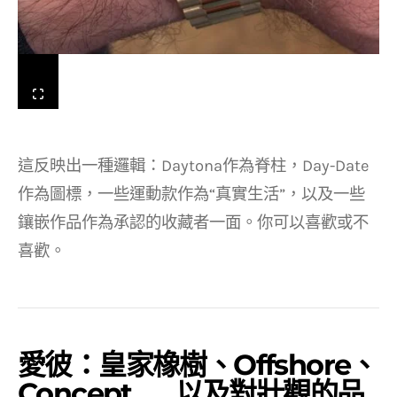
這反映出一種邏輯：Daytona作為脊柱，Day-Date
作為圖標，一些運動款作為“真實生活”，以及一些
鑲嵌作品作為承認的收藏者一面。你可以喜歡或不
喜歡。
愛彼：皇家橡樹、Offshore、
Concept……以及對壯觀的品