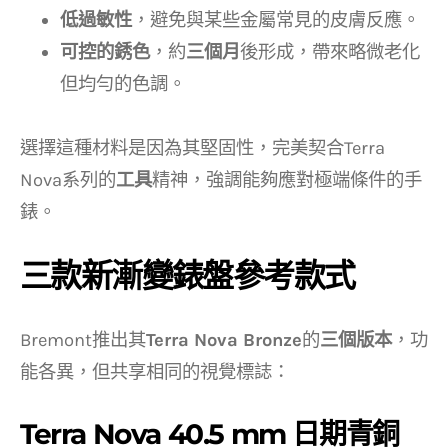
低過敏性
，避免與某些金屬常見的皮膚反應。
可控的銹色
，約
三個月
後形成，帶來略微老化
但均勻的色調。
選擇這種材料是因為其堅固性，完美契合Terra
Nova系列的
工具
精神，強調能夠應對極端條件的手
錶。
三款新漸變錶盤參考款式
Bremont推出其
Terra Nova Bronze
的
三個版本
，功
能各異，但共享相同的視覺標誌：
Terra Nova 40.5 mm 日期青銅