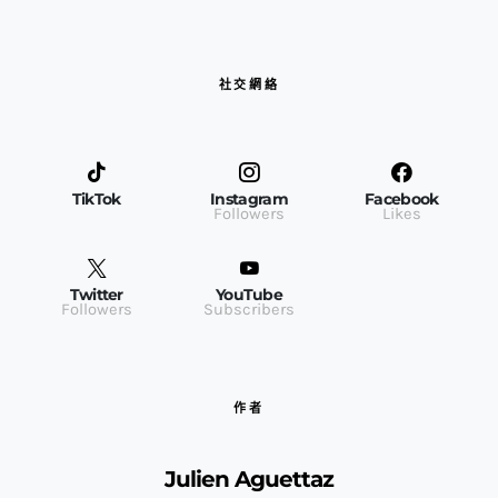
社交網絡
TikTok
Instagram
Facebook
Followers
Likes
Twitter
YouTube
Followers
Subscribers
作者
Julien Aguettaz