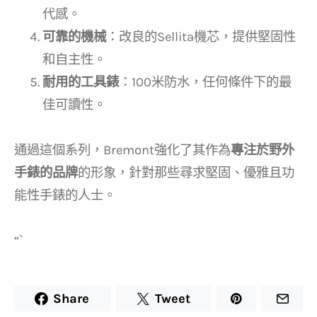
代感。
可靠的機械
：改良的Sellita機芯，提供堅固性
和自主性。
耐用的工具錶
：100米防水，任何條件下的最
佳可讀性。
通過這個系列，Bremont強化了其作為
專注於野外
手錶的品牌
的形象，針對那些尋求堅固、優雅且功
能性手錶的人士。
“`
Share
Tweet