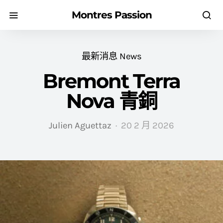
Montres Passion
最新消息 News
Bremont Terra
Nova 青銅
Julien Aguettaz
20 2 月 2026