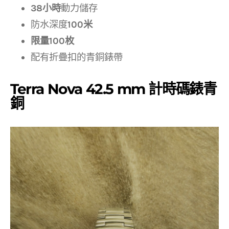
38小時
動力儲存
防水深度
100米
限量100枚
配有折疊扣的青銅錶帶
Terra Nova 42.5 mm 計時碼錶青
銅