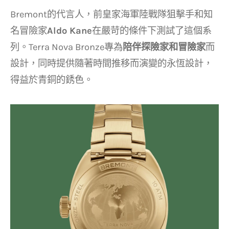
Bremont的代言人，前皇家海軍陸戰隊狙擊手和知
名冒險家
Aldo Kane
在嚴苛的條件下測試了這個系
列。Terra Nova Bronze專為
陪伴探險家和冒險家
而
設計，同時提供隨著時間推移而演變的永恆設計，
得益於青銅的銹色。