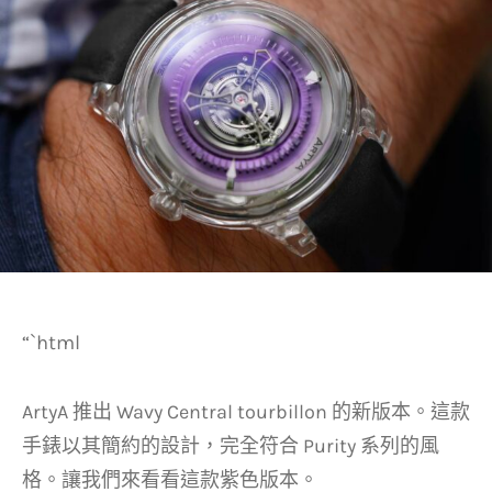
“`html
ArtyA 推出 Wavy Central tourbillon 的新版本。這款
手錶以其簡約的設計，完全符合 Purity 系列的風
格。讓我們來看看這款紫色版本。