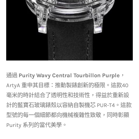
通過
Purity Wavy Central Tourbillon Purple
，
ArtyA 重申其目標：推動製錶創新的極限。這款40
毫米的時計結合了透明性和技術性，得益於重新設
計的藍寶石玻璃錶殼以容納自製機芯 PUR-T4。這款
型號的每一個細節都向機械複雜性致敬，同時彰顯
Purity 系列的當代美學。