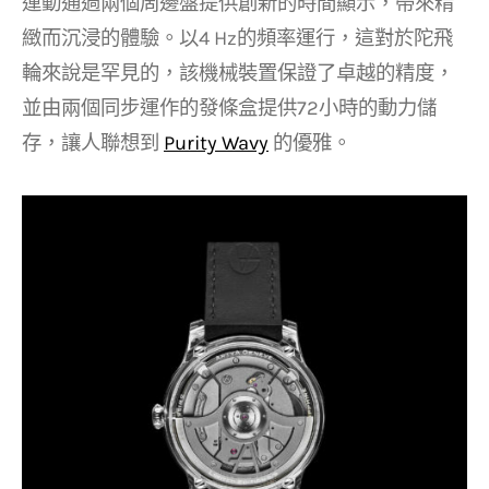
運動通過兩個周邊盤提供創新的時間顯示，帶來精
緻而沉浸的體驗。以4 Hz的頻率運行，這對於陀飛
輪來說是罕見的，該機械裝置保證了卓越的精度，
並由兩個同步運作的發條盒提供72小時的動力儲
存，讓人聯想到
Purity Wavy
的優雅。