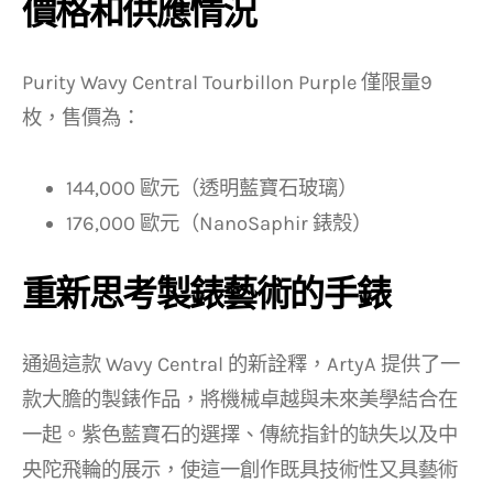
價格和供應情況
Purity Wavy Central Tourbillon Purple 僅限量9
枚，售價為：
144,000 歐元（透明藍寶石玻璃）
176,000 歐元（NanoSaphir 錶殼）
重新思考製錶藝術的手錶
通過這款 Wavy Central 的新詮釋，ArtyA 提供了一
款大膽的製錶作品，將機械卓越與未來美學結合在
一起。紫色藍寶石的選擇、傳統指針的缺失以及中
央陀飛輪的展示，使這一創作既具技術性又具藝術