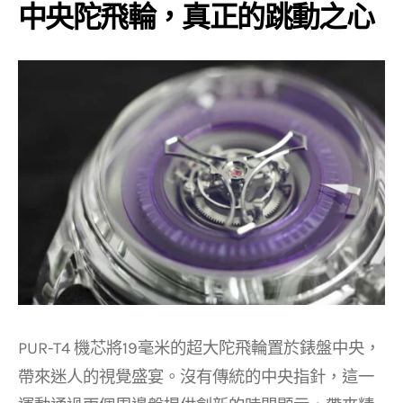
中央陀飛輪，真正的跳動之心
PUR-T4 機芯將19毫米的超大陀飛輪置於錶盤中央，
帶來迷人的視覺盛宴。沒有傳統的中央指針，這一