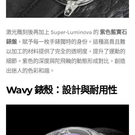
激光雕刻後再加上 Super-Luminova 的
紫色藍寶石
錶盤
，賦予每一枚手錶獨特的身份。這種高貴且難
以加工的材料提供了完全的透明度，提升了運動的
細節。紫色的深度與陀飛輪的動態形成對比，創造
出迷人的色彩和諧。
Wavy 錶殼：設計與耐用性