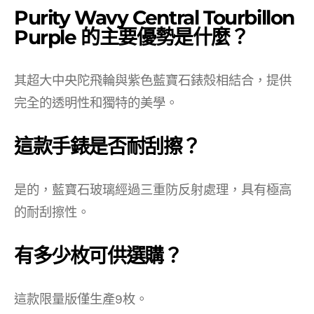
Purity Wavy Central Tourbillon
Purple 的主要優勢是什麼？
其超大中央陀飛輪與紫色藍寶石錶殼相結合，提供
完全的透明性和獨特的美學。
這款手錶是否耐刮擦？
是的，藍寶石玻璃經過三重防反射處理，具有極高
的耐刮擦性。
有多少枚可供選購？
這款限量版僅生產9枚。