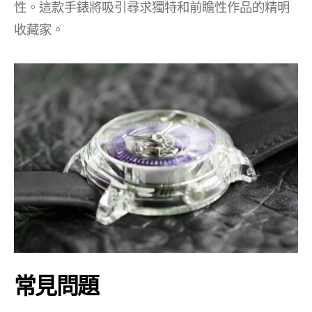
性。這款手錶將吸引尋求獨特和前瞻性作品的精明
收藏家。
常見問題