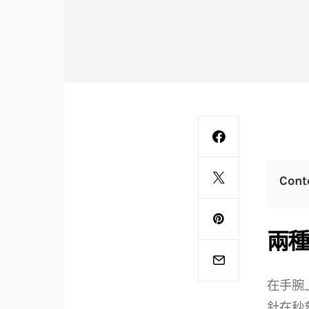
Cont
兩種
在手腕
針在秒