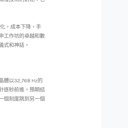
工業化，成本下降，手
申工作坊的卓越和數
儀式和神話。
32,768 Hz的
針逐秒前進。預期結
一個刻度跳到另一個