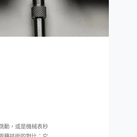
跳動，或是機械表秒
兩種技術的對比：它