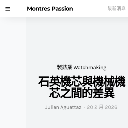
Montres Passion
最新消息
製錶業 Watchmaking
石英機芯與機械機
芯之間的差異
Julien Aguettaz
20 2 月 2026