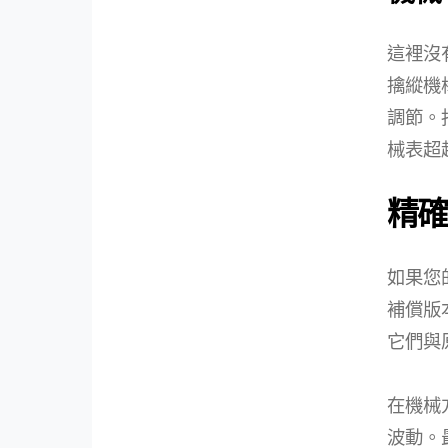
這裡沒
擒縱機構
調節。
械表超
精確
如果您
補償版
它們與
在機械
波動。最