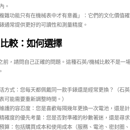
內。
複雜功能只有在機械表中才有意義」：它們的文化價值確
錶通常提供更好的可讀性和測量精度。
比較：如何選擇
之前，請問自己正確的問題。這種石英/機械比較不是一
。
活方式：您每天都佩戴同一款手錶還是經常更換？（石英
表可能需要重新調整時間。）
維護的容忍度：您是喜歡每隔幾年更換一次電池，還是計
精確度的優先考量：您是否對準確的秒數著迷，還是尋求
預算：包括購買成本和使用成本（服務、電池、密封圈、