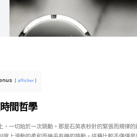
enus
afficher
時間哲學
上，一切始於一次跳動。那是石英表秒針的緊張而規律的
刻度上滑動的柔和而幾乎有機的跳動。這種比較不僅僅是