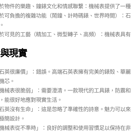
於物件的樂趣、鐘錶文化和情感聯繫：機械表提供了一種
於可負擔的複雜功能（鬧鐘、計時碼錶、世界時間）：石
。
於可見的工藝（精加工、微型轉子、高頻）：機械表具有
與現實
石英很廉價」：錯誤。高端石英表擁有完美的錶殼、華麗
機芯。
機械表很脆弱」：需要澄清。一款現代的工具錶，防震和
，能很好地應對現實生活。
石英沒有生命」：這是忽略了準確性的詩意。魅力可以來
極簡設計。
機械表從不準時」：良好的調整和使用習慣足以保持在非