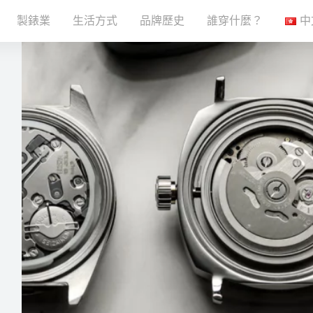
製錶業
生活方式
品牌歷史
誰穿什麼？
中