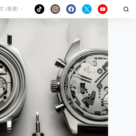
文 (香港)