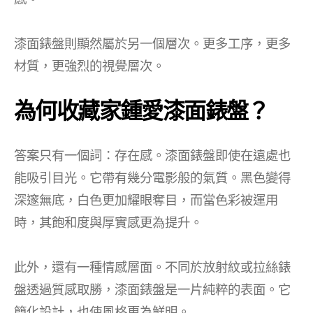
漆面錶盤則顯然屬於另一個層次。更多工序，更多
材質，更強烈的視覺層次。
為何收藏家鍾愛漆面錶盤？
答案只有一個詞：存在感。漆面錶盤即使在遠處也
能吸引目光。它帶有幾分電影般的氣質。黑色變得
深邃無底，白色更加耀眼奪目，而當色彩被運用
時，其飽和度與厚實感更為提升。
此外，還有一種情感層面。不同於放射紋或拉絲錶
盤透過質感取勝，漆面錶盤是一片純粹的表面。它
簡化設計，也使風格更為鮮明。