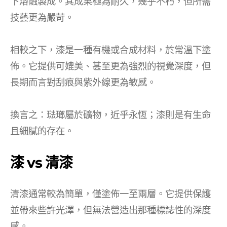
下熔融製成。其成果極為耐久，幾乎不朽，但所需
技藝更為嚴苛。
相較之下，漆是一種有機或合成材料，於常溫下塗
佈。它提供可媲美、甚至更為強烈的視覺深度，但
長期而言對刮痕與紫外線更為敏感。
換言之：琺瑯屬於礦物，近乎永恆；漆則是有生命
且細膩的存在。
漆 vs 清漆
清漆通常較為簡單，僅塗佈一至兩層。它提供保護
並帶來些許光澤，但無法營造出那種標誌性的深度
感。