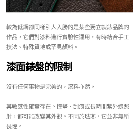
較為低調卻同樣引人入勝的是某些獨立製錶品牌的
作品，它們對漆料進行實驗性運用，有時結合手工
技法、特殊質地或罕見顏料。
漆面錶盤的限制
沒有任何事物是完美的，漆料亦然。
其敏感性確實存在。撞擊、刮痕或長時間紫外線照
射，都可能改變其外觀。不同於琺瑯，它並非無所
畏懼。