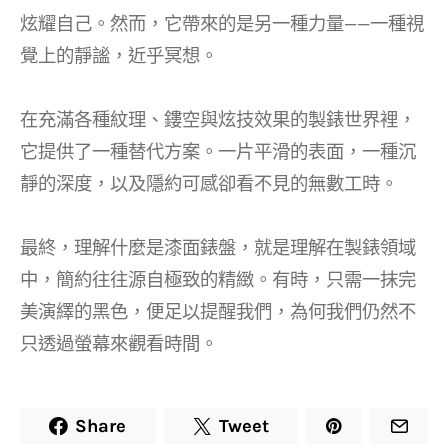
炫耀自己。然而，它帶來的是另一種力量——一種視
覺上的靜謐，近乎冥想。
在充滿各種紋理、鏤空與炫技效果的製錶世界裡，
它提供了一種替代方案。一片平滑的表面，一種沉
靜的深度，以及隱約可感卻看不見的無數工時。
最終，理解什麼是漆面錶盤，就是理解在製錶領域
中，簡約往往源自極致的精緻。有時，只需一抹完
美演繹的黑色，便足以提醒我們，為何我們仍然不
只透過螢幕來觀看時間。
Share
Tweet