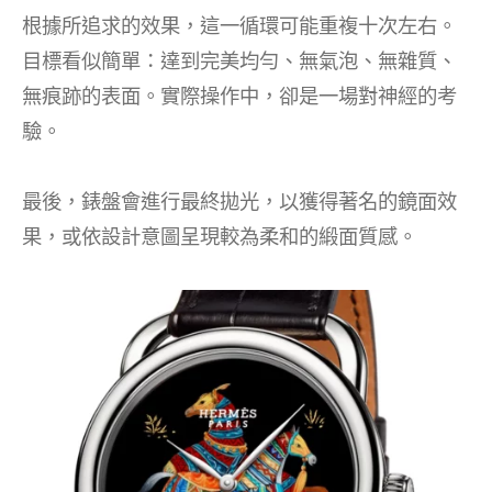
根據所追求的效果，這一循環可能重複十次左右。
目標看似簡單：達到完美均勻、無氣泡、無雜質、
無痕跡的表面。實際操作中，卻是一場對神經的考
驗。
最後，錶盤會進行最終拋光，以獲得著名的鏡面效
果，或依設計意圖呈現較為柔和的緞面質感。