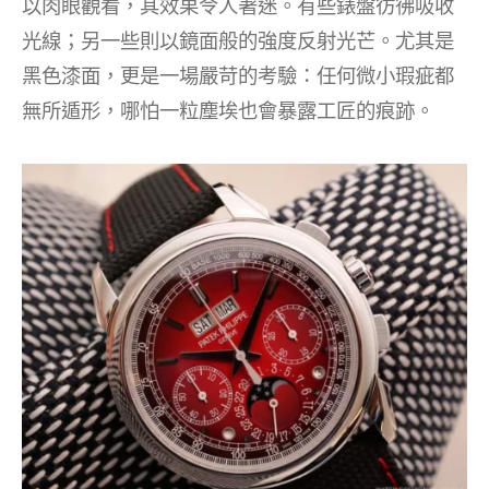
以肉眼觀看，其效果令人著迷。有些錶盤彷彿吸收
光線；另一些則以鏡面般的強度反射光芒。尤其是
黑色漆面，更是一場嚴苛的考驗：任何微小瑕疵都
無所遁形，哪怕一粒塵埃也會暴露工匠的痕跡。