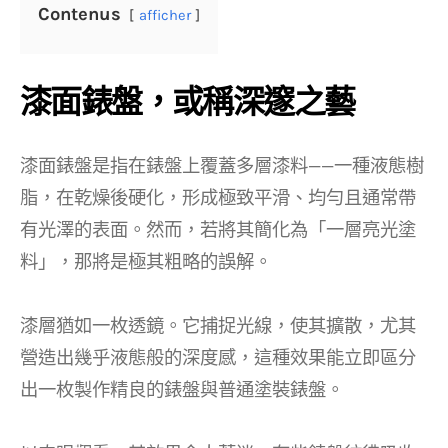
Contenus
afficher
漆面錶盤，或稱深邃之藝
漆面錶盤是指在錶盤上覆蓋多層漆料——一種液態樹
脂，在乾燥後硬化，形成極致平滑、均勻且通常帶
有光澤的表面。然而，若將其簡化為「一層亮光塗
料」，那將是極其粗略的誤解。
漆層猶如一枚透鏡。它捕捉光線，使其擴散，尤其
營造出幾乎液態般的深度感，這種效果能立即區分
出一枚製作精良的錶盤與普通塗裝錶盤。