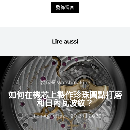
Lire aussi
製錶業 Watchmaking
如何在機芯上製作珍珠圓點打磨
和日內瓦波紋？
Julien Aguettaz
20 2 月 2026