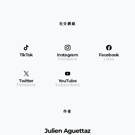
社交網絡
TikTok
Instagram
Facebook
Followers
Likes
Twitter
YouTube
Followers
Subscribers
作者
Julien Aguettaz