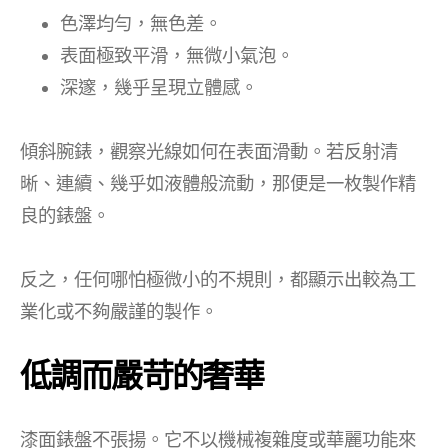
色澤均勻，無色差。
表面極致平滑，無微小氣泡。
深邃，幾乎呈現立體感。
傾斜腕錶，觀察光線如何在表面滑動。若反射清
晰、連續、幾乎如液體般流動，那便是一枚製作精
良的錶盤。
反之，任何哪怕極微小的不規則，都顯示出較為工
業化或不夠嚴謹的製作。
低調而嚴苛的奢華
漆面錶盤不張揚。它不以機械複雜度或華麗功能來