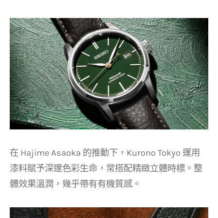
在 Hajime Asaoka 的推動下，Kurono Tokyo 運用
漆料賦予深邃色彩生命，常搭配精緻立體時標。整
體效果溫潤，幾乎帶有有機質感。