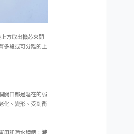
從上方取出機芯來開
有多段或可分離的上
個開口都是潛在的弱
老化、變形、受到衝
軍用和潛水鐘錶：
減