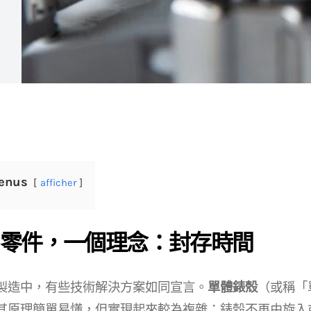
enus
afficher
零件，一個理念：封存時間
製造中，有些技術解決方案如同宣言。
單體錶殼
（或稱「
其原理簡單易懂，但實現起來較為複雜：錶殼不再由旋入