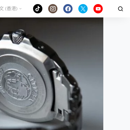
文 (香港)