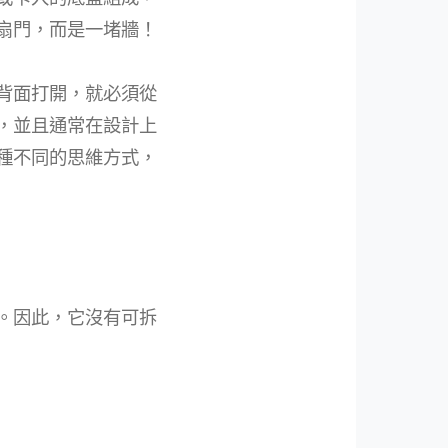
扇門，而是一堵牆！
背面打開，就必須從
，並且通常在設計上
種不同的思維方式，
。因此，它沒有可拆