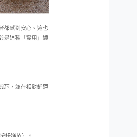
者都感到安心。這也
殼是這種「實用」鐘
機芯，並在相對舒適
按鈕釋放）。