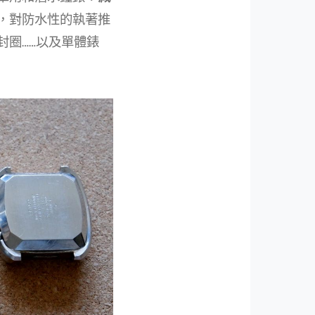
，對防水性的執著推
封圈……以及單體錶