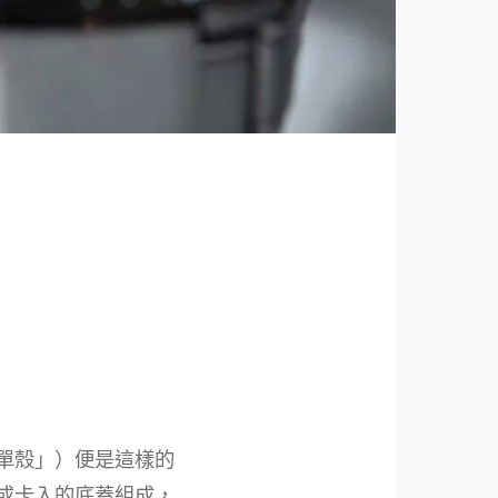
單殼」）便是這樣的
或卡入的底蓋組成，