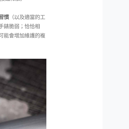
習慣
（以及適當的工
手錶脆弱；恰恰相
可能會增加維護的複