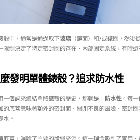
錶殼中，通常是通過取下
玻璃
（鏡面）和/或錶圈，然後
一限制決定了特定密封圈的存在、內部固定系統，有時還
麼發明單體錶殼？追求防水性
用一個詞來總結單體錶殼的歷史，那就是：
防水性
。每一
加的底蓋意味著額外的密封面、關閉不良的風險、密封圈
滲水。
消底蓋，消除了主要的脆弱來源。這一理念吸引了實用、