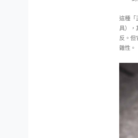
這種「
具），
反。但
雜性。