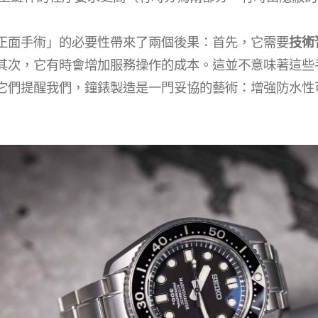
正面手術」的必要性帶來了兩個後果：首先，它需要
技術
其次，它有時會增加服務操作的成本。這並不意味著這些
它們提醒我們，鐘錶製造是一門妥協的藝術：增強防水性