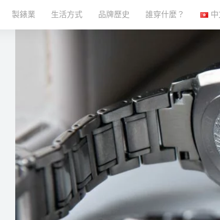
製錶業
生活方式
品牌歷史
誰穿什麼？
中