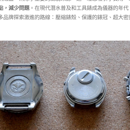
點，減少問題
。在現代潛水普及和工具錶成為儀器的年代
多品牌探索激進的路線：壓縮錶殼、保護的錶冠、超大密