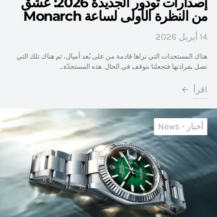
إصدارات تودور الجديدة 2026: عشق
من النظرة الأولى لساعة Monarch
14 أبريل 2026
هناك المستجدات التي نراها قادمة من على بُعد أميال، ثم هناك تلك التي
تصل بفرادتها فتجعلنا نتوقف في الحال. هذه المستجدّة…
اقرأ
أخبار - News