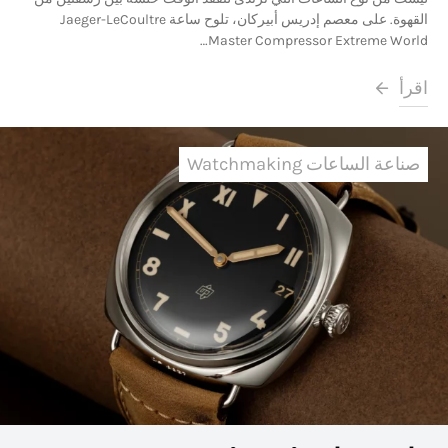
القهوة. على معصم إدريس أبيركان، تلوح ساعة Jaeger-LeCoultre
Master Compressor Extreme World…
اقرأ
صناعة الساعات Watchmaking