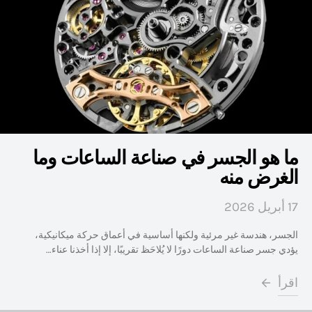
ما هو الجسر في صناعة الساعات وما
الغرض منه
17 أبريل 2026
الجسر، هندسة غير مرئية ولكنها أساسية في أعماق حركة ميكانيكية،
يؤدي جسر صناعة الساعات دورًا لا يُلاحَظ تقريبًا، إلا إذا أخذنا عناء…
اقرأ