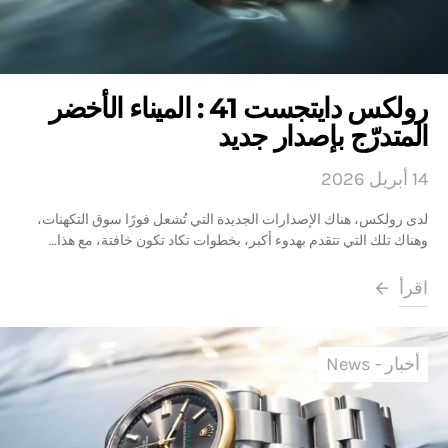
رولكس دايتجست 41 : الميناء الأخضر
المتدرّج بإصدار جديد
14 أبريل 2026
لدى رولكس، هناك الإصدارات الجديدة التي تُشعل فورًا سوق التكهنات،
وهناك تلك التي تتقدم بهدوء أكبر، بخطوات تكاد تكون خافتة، مع هذا…
اقرأ
أخبار - News