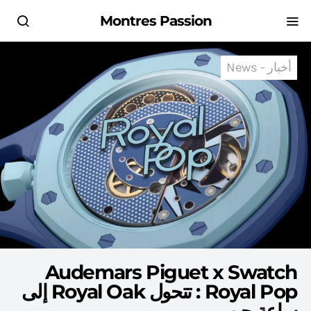
Montres Passion
أخبار - News
Audemars Piguet x Swatch
Royal Pop : تتحول Royal Oak إلى