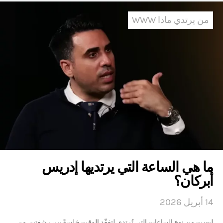
من يرتدي ماذا WWW
ما هي الساعة التي يرتديها إدريس
أبركان؟
14 أبريل 2026
ليست من نوع الساعات التي تُرتدى لتفقّد الوقت خلسةً بين رشفتين من