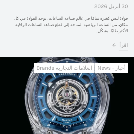
30 أبريل 2026
فولاذ ليس كغيره تمامًا في عالم صناعة الساعات، يوجد الفولاذ في كل
مكان. من الساعة الرياضية المتاحة إلى قطع صناعة الساعات الراقية
الأكثر طلبًا، يشكّل…
اقرأ
أخبار - News
العلامات التجارية Brands