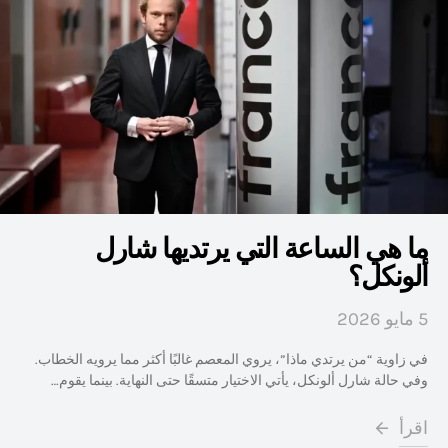
ما هي الساعة التي يرتديها شارل
ألونكل؟
5 مايو 2026
في زاوية “من يرتدي ماذا”، يروي المعصم غالبًا أكثر مما يرويه الخطاب.
وفي حالة شارل ألونكل، يأتي الاختيار متسقًا حتى النهاية. بينما يقوم…
اقرأ