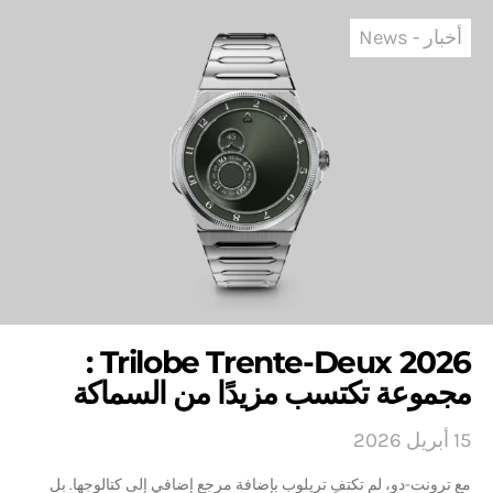
أخبار - News
Trilobe Trente-Deux 2026 :
مجموعة تكتسب مزيدًا من السماكة
15 أبريل 2026
مع ترونت-دو، لم تكتفِ تريلوب بإضافة مرجع إضافي إلى كتالوجها. بل