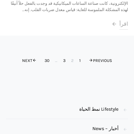
الإلكترونية، كانت صناعة الساعات الميكانيكية قد وجدت بالفعل حلاً أنيقًا
لهذه المشكلة الملموسة للغاية: قياس معدل ضربات القلب. إنه…
اقرأ
تعدد صفحات المقال
NEXT
30
…
3
2
1
PREVIOUS
Lifestyle نمط الحياة
أخبار – News