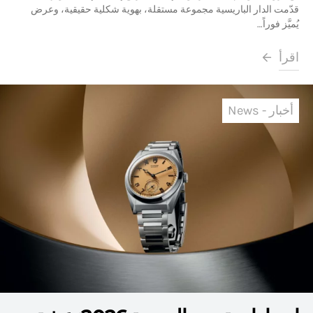
قدّمت الدار الباريسية مجموعة مستقلة، بهوية شكلية حقيقية، وعرض
يُميَّز فوراً…
اقرأ
أخبار - News