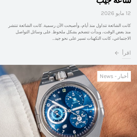
ساعة جيب
12 مايو 2026
كانت الشائعة تتداول منذ أيام، وأصبحت الآن رسمية. كانت الشائعة تنتشر
منذ بعض الوقت، وبدأت تتضخم بشكل ملحوظ. على وسائل التواصل
الاجتماعي، كانت التكهنات تسير على نحو جيد…
اقرأ
أخبار - News