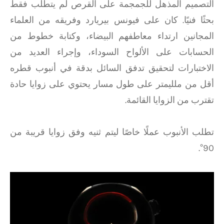
التصميم المذهل للجمجمة على القرص لم يتطلب فقط
بحثًا فنيًا. كان على فيونس بيريارد وفريقه من العلماء
المجانين ارتداء معاطفهم البيضاء، وكتابة خطوط من
الحسابات على الألواح السوداء، وإجراء العديد من
الاختبارات لتحقيق تدفق السائل بدقة في أنبوب قطره
أقل من ملليمتر على طول مسار يحتوي على زوايا حادة
تقترب من الزوايا القائمة.
تطلب الأنبوب عملًا خاصًا ليتم ثنيه وفق زوايا قريبة من
90°.