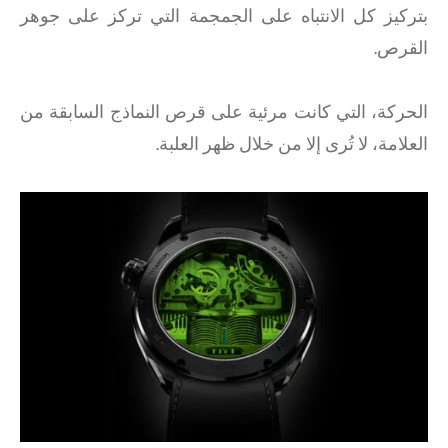
بتركيز كل الانتباه على الجمجمة التي تركز على جوهر
القرص.
الحركة، التي كانت مرئية على قرص النماذج السابقة من
العلامة، لا تُرى إلا من خلال ظهر العلبة.