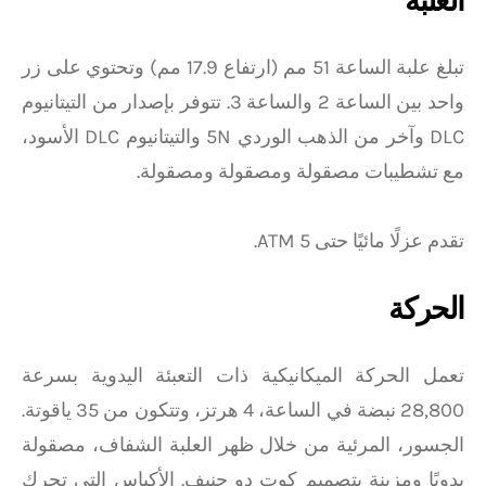
العلبة
تبلغ علبة الساعة 51 مم (ارتفاع 17.9 مم) وتحتوي على زر
واحد بين الساعة 2 والساعة 3. تتوفر بإصدار من التيتانيوم
DLC وآخر من الذهب الوردي 5N والتيتانيوم DLC الأسود،
مع تشطيبات مصقولة ومصقولة ومصقولة.
تقدم عزلًا مائيًا حتى 5 ATM.
الحركة
تعمل الحركة الميكانيكية ذات التعبئة اليدوية بسرعة
28,800 نبضة في الساعة، 4 هرتز، وتتكون من 35 ياقوتة.
الجسور، المرئية من خلال ظهر العلبة الشفاف، مصقولة
يدويًا ومزينة بتصميم كوت دو جنيف. الأكياس التي تحرك