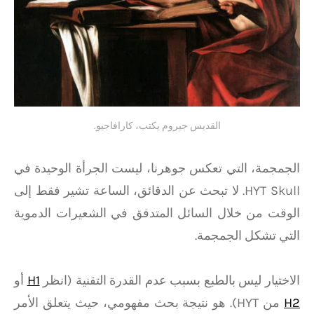
القديس جيروم يكتب، كارافاجيو.
الجمجمة، التي تعكس جوهرنا، ليست الجرأة الوحيدة في
HYT Skull. لا تبحث عن الدقائق، الساعة تشير فقط إلى
الوقت من خلال السائل المتدفق في الشعيرات الدموية
التي تشكل الجمجمة.
الاختيار ليس بالطبع بسبب عدم القدرة التقنية (انظر
H1
أو
H2
من HYT). هو نتيجة بحث مفهومي، حيث يتعلق الأمر