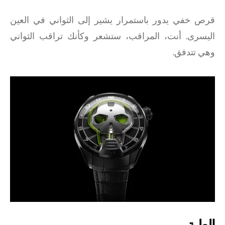
قرص خفي يدور باستمرار يشير إلى الثواني في العين
اليسرى. أنت، المراقب، ستشعر وكأنك تراقب الثواني
وهي تتدفق.