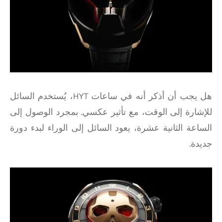
هل يجب أن أذكر أنه في ساعات HYT، يُستخدم السائل
للإشارة إلى الوقت، مع تأثير عكسي. بمجرد الوصول إلى
الساعة الثانية عشرة، يعود السائل إلى الوراء لبدء دورة
جديدة.