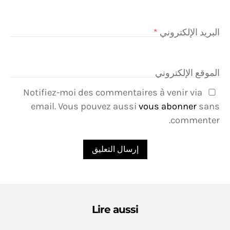
البريد الإلكتروني
*
الموقع الإلكتروني
Notifiez-moi des commentaires à venir via
email. Vous pouvez aussi
vous abonner
sans
commenter.
Lire aussi