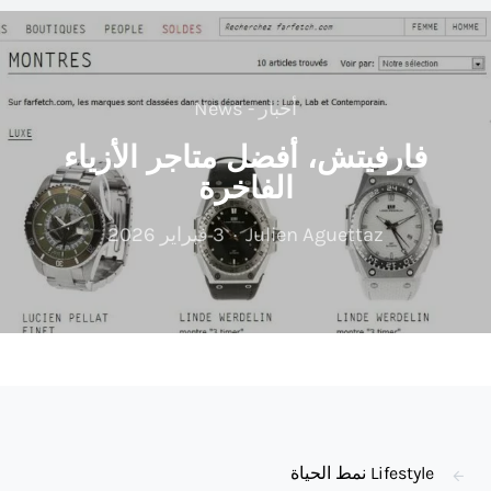
أخبار - News
فارفيتش، أفضل متاجر الأزياء
الفاخرة
Julien Aguettaz
3 فبراير 2026
Lifestyle نمط الحياة