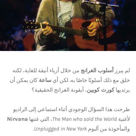
لم يبرز
أسلوب الغرانج
من خلال أزياء أنيقة للغاية، لكنه
خلق مع ذلك أسلوبًا خاصًا به. لكن أي
ساعة
كان يمكن أن
يرتديها
كورت كوبين
، أيقونة الغرانج الحقيقية؟
طرحت هذا السؤال الوجودي أثناء استماعي إلى الراديو
لأغنية
The Man who sold the World
، التي غنتها
Nirvana
والمأخوذة من ألبوم
Unplugged in New York
.