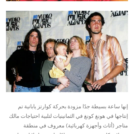
إنها ساعة بسيطة جدًا مزودة بحركة كوارتز يابانية تم
إنتاجها في هونغ كونغ في الثمانينيات لتلبية احتياجات مالك
متاجر (أثاث وأجهزة كهربائية) معروف في منطقة