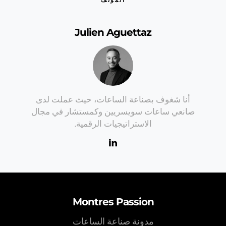
Julien Aguettaz
أنا شغوف بصناعة الساعات، حيث عملت لدى
صانعي ساعات سويسريين وكمستشار في مجال
الاستراتيجيات الرقمية.
Montres Passion
مدونة صناعة الساعات