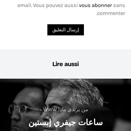
email. Vous pouvez aussi
vous abonner
sans
commenter.
Lire aussi
من يرتدي ماذا WWW
ساعات جيفري إبستين