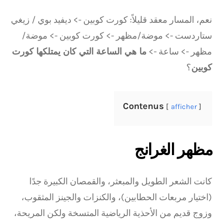
نعم، المسار معقد قليلاً: كورت كوبين -> ديفيد بوي / زيغي
ستاردست -> موضة/مظهر -> كورت كوبين -> موضة/
مظهر -> ساعة ->
ما هي الساعة التي كان يمتلكها كورت
كوبين
؟
Contenus
afficher
مظهر الغرانج
كانت الشعر الطويل والمبعثر، والقمصان الكبيرة جدًا
(اختيار مربعات الحطابين)، والكنزات والجينز المثقوب،
وزوج قديم من الأحذية الرياضية المتسخة ولكن المريحة،