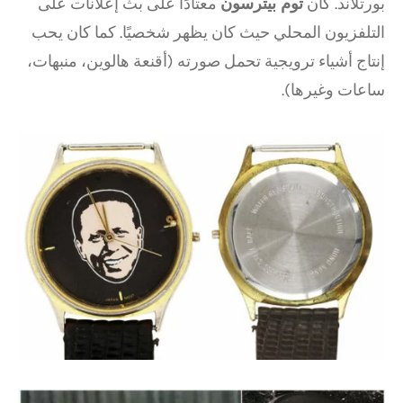
بورتلاند. كان
توم بيترسون
معتادًا على بث إعلانات على
التلفزيون المحلي حيث كان يظهر شخصيًا. كما كان يحب
إنتاج أشياء ترويجية تحمل صورته (أقنعة هالوين، منبهات،
ساعات وغيرها).