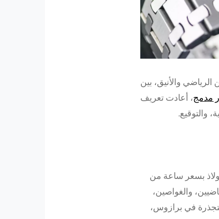
 الرياضي والأنيق، بين
 مدمج
، أعادت تعريف
، والتوقيع.
فولاذ بسعر ساعة من
اضيين، والغواصين،
لمتجذرة في برازوس،