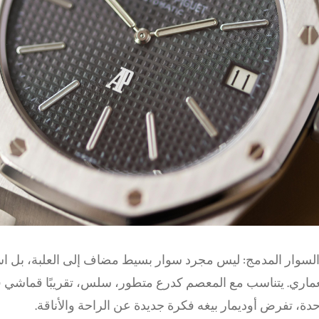
السوار المدمج: ليس مجرد سوار بسيط مضاف إلى العلبة، بل ا
عماري. يتناسب مع المعصم كدرع متطور، سلس، تقريبًا قماشي
دة، تفرض أوديمار بيغه فكرة جديدة عن الراحة والأناقة.