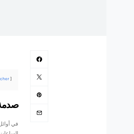
icher
صدمة 
في أوائل
الساعات 