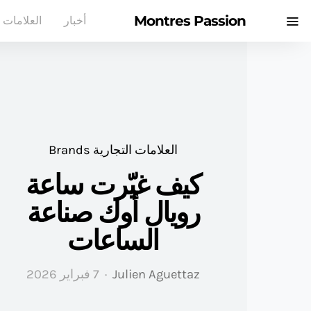
Montres Passion
أخبار
العلامات ا
العلامات التجارية Brands
كيف غيّرت ساعة
رويال أوك صناعة
الساعات
Julien Aguettaz
7 فبراير 2026