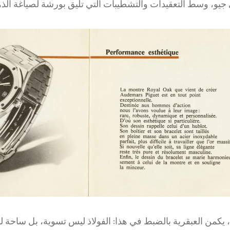
جيو، وسط التعقيدات والتشطيبات التي تليق بورشة لصياغة الذ
يكمن العبقرية بالضبط في هذا: الفولاذ ليس تسوية، بل ساحة لل