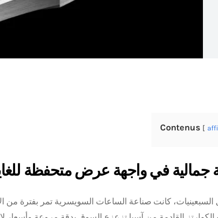
Contenus
aff
جمالية في واجهة عرض متحفظة للغاي
 السبعينيات، كانت صناعة الساعات السويسرية تمر بفترة من ا
الكوارتز القادمة من آسيا تزعزع السوق بدقة مروعة وأسعار لا 