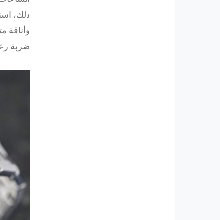
ذلك، است
ضربة رعد