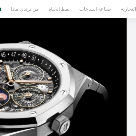
لتجارية
صناعة الساعات
نمط الحياة
من يرتدي ماذا