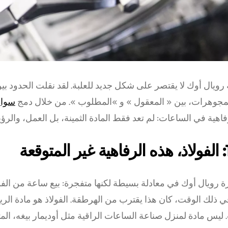
 رويال أوك لا يقتصر على شكل جديد للعلبة. لقد نقلت الحدود بين
المجوهرات، بين « المعقول » و »المطلوب ». من خلال دمج
سوار
اهية في الساعات: لم تعد فقط المادة الثمينة، بل العمل، والرؤية
عة
رة رويال أوك في معادلة بسيطة لكنها متفجرة: بيع ساعة من ال
ي ذلك الوقت، كان هذا يقترب من الهرطقة. الفولاذ هو مادة الري
. ليس مادة لمنزل صناعة الساعات الراقية مثل أوديمار بيغه، ا