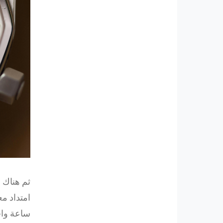
ثم هناك 
امتداد م
ساعة واح