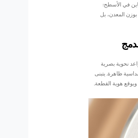
اين في الأسطح:
بوزن المعدن، بل
مدمج
عد نحوية بصرية
سداسية ظاهرة. يتبنى
يوقع هوية القطعة.