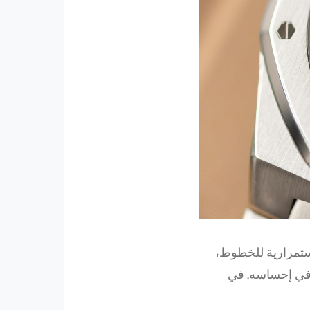
ستمرارية للخطوط،
 في إحساسه. في