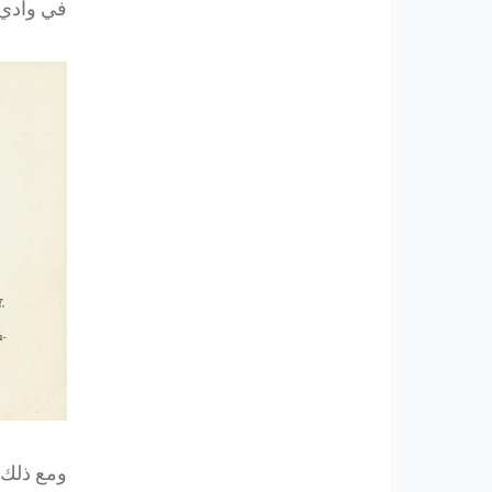
في وادي 
ومع ذلك، 