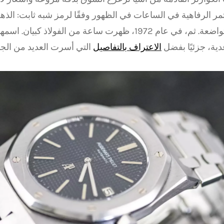
مر الرفاهية في الساعات في الظهور وفقًا لرمز شبه ثابت: ال
وأناقة متواضعة. ثم، في عام 1972، ظهرت ساعة من الفولاذ كبي
ية، جزئيًا بفضل
الاعتراف بالتفاصيل
التي أسرت العديد من الجا