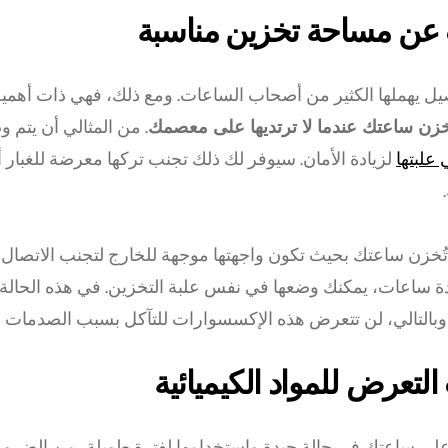
عن مساحة تخزين مناسبة
يل يهملها الكثير من أصحاب الساعات. ومع ذلك، فهي ذات أهمي
زن ساعتك عندما لا ترتديها على معصمك
. من المثالي أن يتم 
علبتها
لزيادة الأمان. سيوفر لك ذلك تجنب تركها معرضة للغبار 
ُخزن ساعتك بحيث تكون واجهتها موجهة للخارج لتجنب الاتصال 
ة ساعات، يمكنك وضعها في نفس علبة التخزين. في هذه الحال
 وبالتالي، لن تتعرض هذه الإكسسوارات للتآكل بسبب الصدمات ال
التعرض للمواد الكيميائية
لى ساعتك في حالة جيدة واستخدامها لفترة طويلة، من الضرو