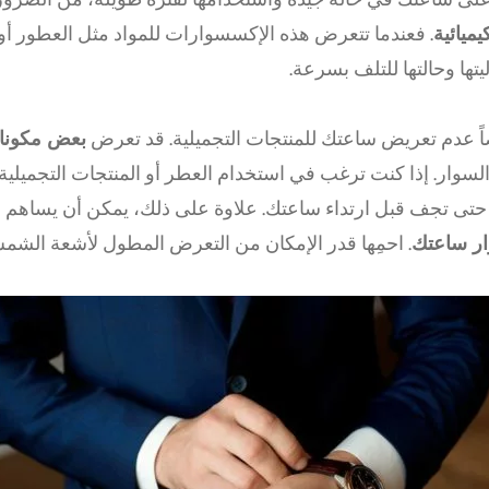
يميائية
. فعندما تتعرض هذه الإكسسوارات للمواد مثل العطور أو
تها وحالتها للتلف بسرعة.
ً عدم تعريض ساعتك للمنتجات التجميلية. قد تعرض
بعض مكونات
لسوار. إذا كنت ترغب في استخدام العطر أو المنتجات التجميلي
ر حتى تجف قبل ارتداء ساعتك. علاوة على ذلك، يمكن أن يساه
ار ساعتك
. احمِها قدر الإمكان من التعرض المطول لأشعة الشم