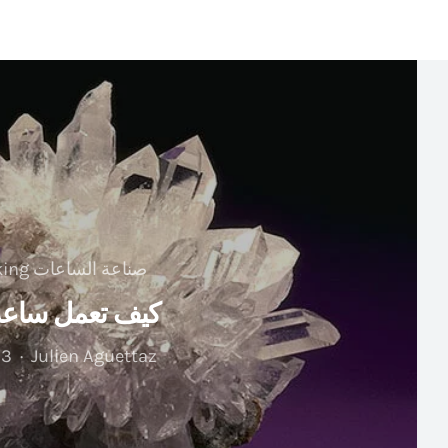
صناعة الساعات Watchmaking
كيف تعمل ساعة 
Julien Aguettaz
3 فبراير 2026