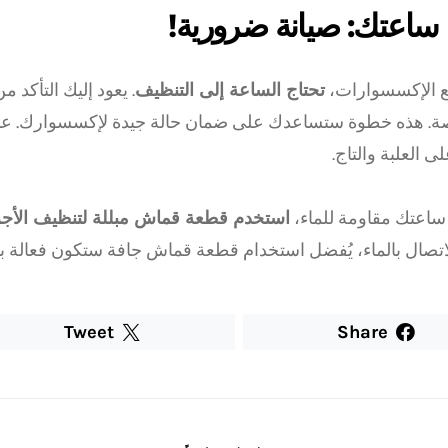
اعتك: صيانة ضرورية!
ع الإكسسوارات،
تحتاج الساعة إلى التنظيف
. يعود إليك التأكد م
ة. هذه خطوة ستساعدك على ضمان حالة جيدة لإكسسوارك. عن
لى العلبة والتاج.
 ساعتك مقاومة للماء،
استخدم قطعة قماش مبللة لتنظيف الأجز
اتصال بالماء، يُفضل استخدام قطعة قماش جافة ستكون فعالة ب
Tweet
Share