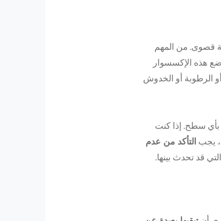
ة قصوى. من المهم
وضع هذه الإكسسوار
أو الرطوبة أو الخدوش
بأي سطح. إذا كنت
ة، يجب
التأكد من عدم
تي قد تحدث بينها.
ري أن
تبقيها بعيدة عن