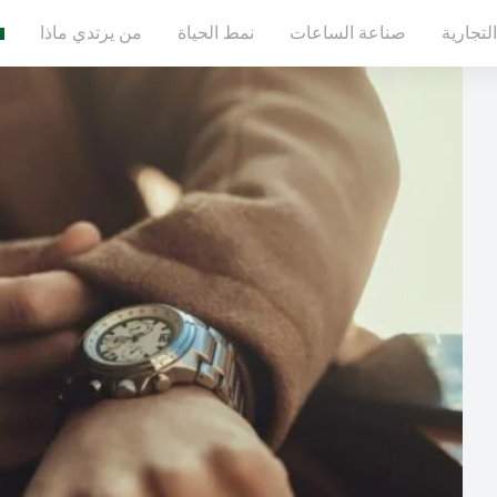
لتجارية
صناعة الساعات
نمط الحياة
من يرتدي ماذا