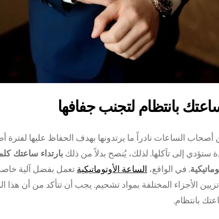
 ساعتك بانتظام لتجنب جفافها
 أصحاب الساعات نادراً ما يرتدونها بهدف الحفاظ عليها لفترة أ
ة ستؤدي إلى تآكلها. لذلك، يُنصح بدلاً من ذلك
بارتداء ساعتك كلما
ماتيكية
. في الواقع،
الساعة الأوتوماتيكية
تعمل بفضل آلية خاصة
تزيين الأجزاء المختلفة بمواد تشحيم. يجب أن تتأكد من أن هذا ا
عتك بانتظام.