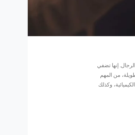
رجال. إنها تضفي
طويلة، من المهم
الكيميائية، وكذلك