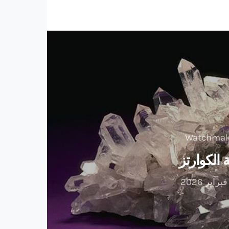
الكوارتز