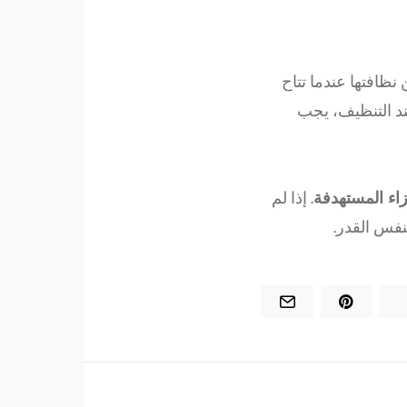
ن نظافتها عندما تتاح
د التنظيف، يجب
اء المستهدفة
. إذا لم
نفس القدر.