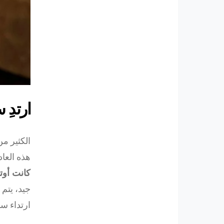
ارتدِ
الكثير من
هذه العاد
كانت أوتو
جيد، يتم 
ارتداء سا