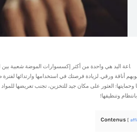
اعة اليد هي واحدة من أكثر إكسسوارات الموضة شعبية بين ال
بهم أناقة ورقي. لزيادة فرصتك في استخدامها وارتدائها لفترة 
ها وحمايتها: العثور على مكان جيد للتخزين، تجنب تعريضها للمواد 
بانتظام وتنظيفها!
Contenus
aff