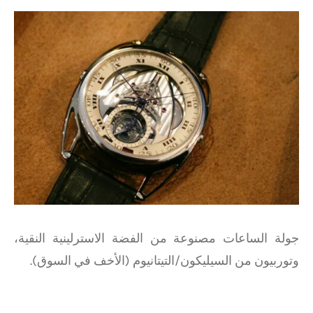
جولة الساعات مصنوعة من الفضة الاسترلينية النقية،
وتوربيون من السيليكون/التيتانيوم (الأخف في السوق).