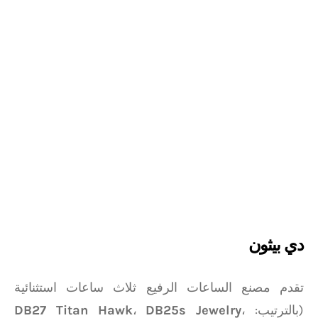
دي بيثون
تقدم مصنع الساعات الرفيع ثلاث ساعات استثنائية
(بالترتيب:
،
DB25s Jewelry
،
DB27 Titan Hawk