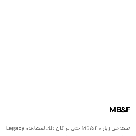
MB&F
تستدعي زيارة MB&F حتى لو كان ذلك لمشاهدة
Legacy