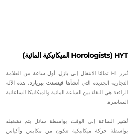
HYT (Horologists الميكانيكية المائية)
تُبرر
H1
تمامًا الانتقال إلى بازل. أول ساعة من العلامة
التجارية الجديدة التي أنشأها
فينسنت بيريارد
، هذه الآلة
الرائعة هي اللقاء بين الساعة المائية والميكانيكا الساعاتية
المعاصرة.
تُشير الساعة إلى الوقت بواسطة سائل يتم تشغيله
بواسطة حركة ميكانيكية تتكون من مكابس وأكياس