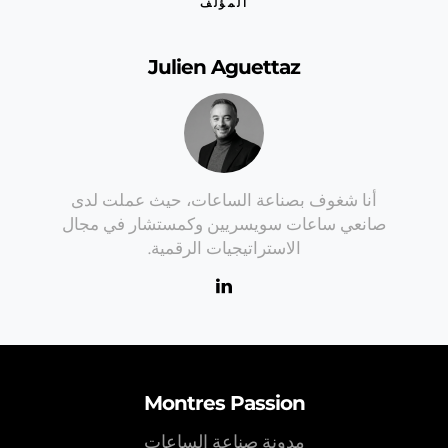
المؤلف
Julien Aguettaz
أنا شغوف بصناعة الساعات، حيث عملت لدى
صانعي ساعات سويسريين وكمستشار في مجال
الاستراتيجيات الرقمية.
Montres Passion
مدونة صناعة الساعات