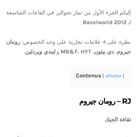
إليكم الجزء الأول من ثمار تجوالي في القاعات الشاسعة
لـ
Baselworld 2012
.
نظرة على 4 علامات تجارية على وجه الخصوص:
رومان
جيروم
،
دي بيثون
،
HYT
،
MB&F
و
ليندي ويردلين
.
Contenus
afficher
RJ – رومان جيروم
ثقافة الجيك