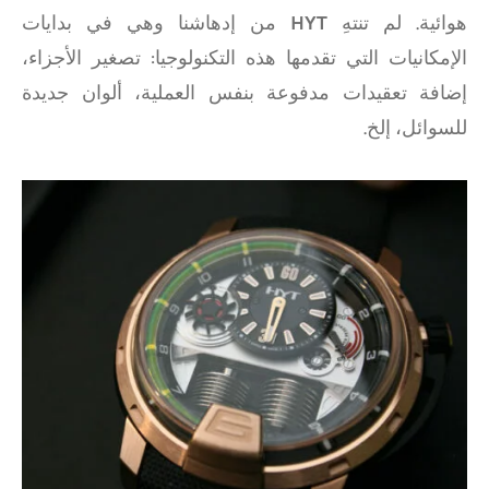
هوائية. لم تنتهِ
HYT
من إدهاشنا وهي في بدايات
الإمكانيات التي تقدمها هذه التكنولوجيا: تصغير الأجزاء،
إضافة تعقيدات مدفوعة بنفس العملية، ألوان جديدة
للسوائل، إلخ.