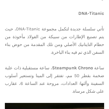
DNA-Titanic
تأتي سلسلة جديدة لتكمل مجموعة DNA-Titanic، حيث
يتم تصنيع الإطارات من سبيكة من الفولاذ مأخوذة من
حطام التايتانيك الأصلي ومن تلك المقدمة من حوض بناء
السفن الذي تم فيه بناء الباخرة.
ساعة
Steampunk Chrono
، ساعة مستقبلية ذات علبة
ضخمة بقطر 50 مم، تفتقر إلى المينا وتستعير أسلوب
السفينة وآلتها: العدادات، مروحة عند الساعة 6، عقارب
على شكل مرساة.