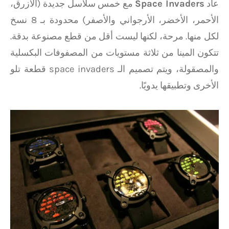
عاد
Space Invaders
مع خمس سلاسل جديدة (الأزرق،
الأحمر، الأخضر، الأرجواني والأصفر) محدودة بـ 8 نسخ
لكل منها. مرحة، لكنها ليست أقل من قطع مصنوعة بدقة.
تتكون المينا من ثلاثة مستويات من المصفوفات البكسلية
والمصقولة، ويتم تصميم الـ space invaders قطعة تلو
الأخرى وتطبيقها يدويًا.