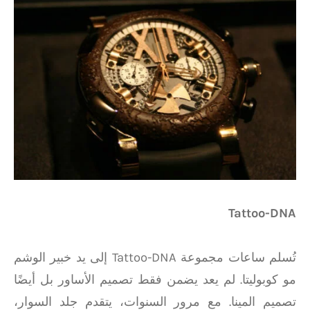
Tattoo-DNA
تُسلم ساعات مجموعة Tattoo-DNA إلى يد خبير الوشم
مو كوبوليتا. لم يعد يضمن فقط تصميم الأساور بل أيضًا
تصميم المينا. مع مرور السنوات، يتقدم جلد السوار،