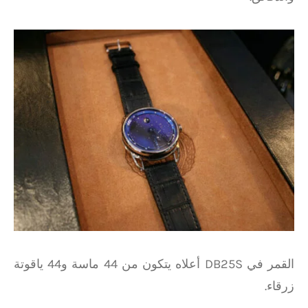
القمر في DB25S أعلاه يتكون من 44 ماسة و44 ياقوتة
زرقاء.