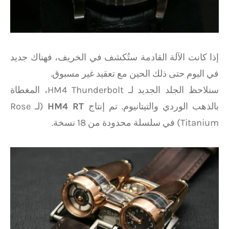
إذا كانت الآلة القادمة ستُكشف في الخريف، فهناك جديد
في اليوم حتى ذلك الحين مع تعقيد غير مسبوق.
سنلاحظ الجلد الجديد لـ HM4 Thunderbolt، المغطاة
بالذهب الوردي والتيتانيوم. تم إنتاج
HM4 RT
(لـ Rose
Titanium) في سلسلة محدودة من 18 نسخة.