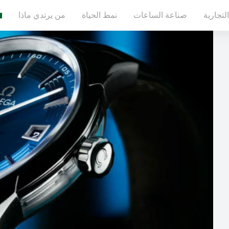
لتجارية
صناعة الساعات
نمط الحياة
من يرتدي ماذا