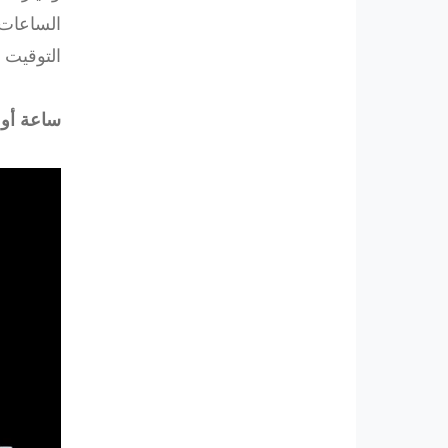
الساعات 
التوقيت 
ساعة أوميغا on Blue