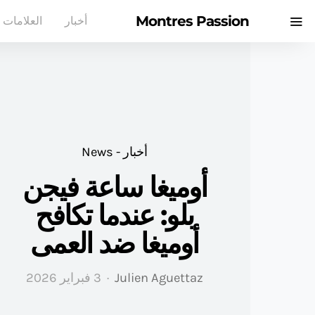
Montres Passion
أخبار
العلامات ا
أخبار - News
أوميغا ساعة فيجن
بلو: عندما تكافح
أوميغا ضد العمى
Julien Aguettaz
3 فبراير 2026