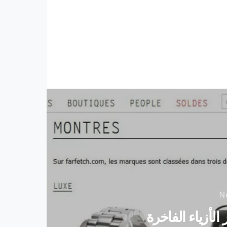
لأزياء الفاخرة
كوروم