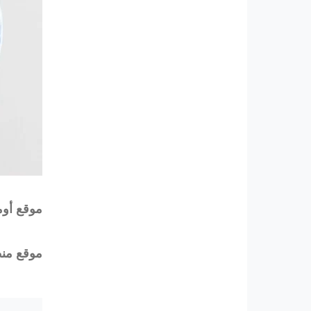
موقع أومي
موقع منظمة 