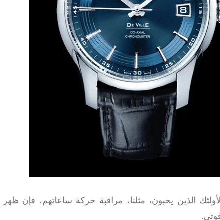
لأولئك الذين يحبون، مثلنا، مراقبة حركة ساعاتهم، فإن ظهر
وتي.