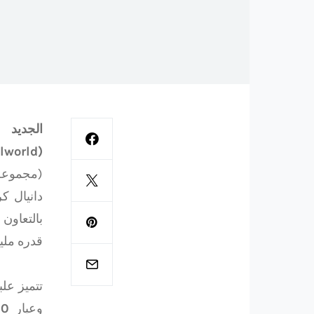
(Baselworld)، ساعة Hour Vision Blue من أوميغا هي إصدار من ساعة Hour Vision
(مجموعة De Ville) التي تم تطويرها في إطار مكاف
دانيال ك
قدره ملي
وعيار
00