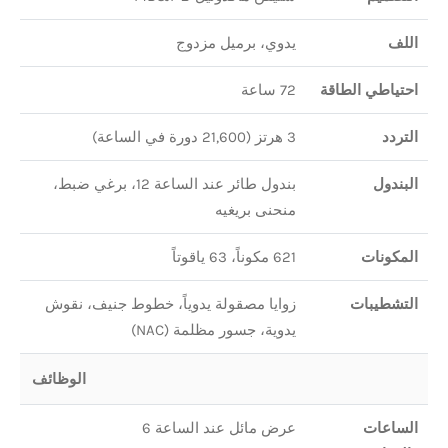
اللف
يدوي، برميل مزدوج
احتياطي الطاقة
72 ساعة
التردد
3 هرتز (21,600 دورة في الساعة)
البندول
بندول طائر عند الساعة 12، برغي ضبط،
منحنى بريغيه
المكونات
621 مكوناً، 63 ياقوتاً
التشطيبات
زوايا مصقولة يدوياً، خطوط جنيف، نقوش
يدوية، جسور مظلمة (NAC)
الوظائف
الساعات
عرض مائل عند الساعة 6