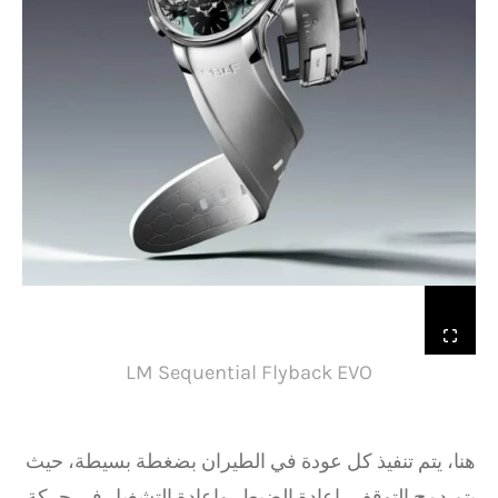
LM Sequential Flyback EVO
هنا، يتم تنفيذ كل عودة في الطيران بضغطة بسيطة، حيث
يتم دمج التوقف، إعادة الضبط، وإعادة التشغيل في حركة