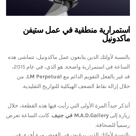
استمرارية منطقية في عمل ستيفن
ماكدونيل
بالنسبة لأولئك الذين يتابعون عمل ماكدونيل، تتماشى هذه
الساعة في استمرارية واضحة. هو الذي، في عام 2015،
قد غير بالفعل التقويم الدائم مع
LM Perpetual
، من
خلال إزالة نقاط الضعف الهيكلية للتواريخ التقليدية.
أتذكر جيداً المرة الأولى التي رأيت فيها هذه القطعة، خلال
زيارة إلى
M.A.D.Gallery في جنيف
. كانت الساعة تعرض
رسمياً للصحافة.
بالنسبة لأولئك الذين يرغبون في الغوص مرة أخرى في