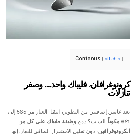
Contenus
afficher
كرونوغرافان، فليباك واحد… وصفر
تنازلات
بعد عامين إضافيين من التطوير، انتقل العيار من 585 إلى
621 مكوناً
. السبب؟ دمج
وظيفة فليباك على كل من
الكرونوغرافين
، دون تقليل الاستقرار الطاقي للعيار. إنها