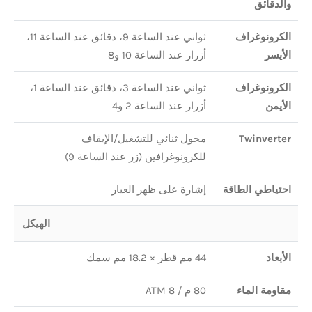
والدقائق
الكرونوغراف
ثواني عند الساعة 9، دقائق عند الساعة 11،
الأيسر
أزرار عند الساعة 10 و8
الكرونوغراف
ثواني عند الساعة 3، دقائق عند الساعة 1،
الأيمن
أزرار عند الساعة 2 و4
Twinverter
محول ثنائي للتشغيل/الإيقاف
للكرونوغرافين (زر عند الساعة 9)
احتياطي الطاقة
إشارة على ظهر العيار
الهيكل
الأبعاد
44 مم قطر × 18.2 مم سمك
مقاومة الماء
80 م / 8 ATM