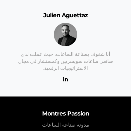
Julien Aguettaz
أنا شغوف بصناعة الساعات، حيث عملت لدى
صانعي ساعات سويسريين وكمستشار في مجال
الاستراتيجيات الرقمية.
Montres Passion
مدونة صناعة الساعات