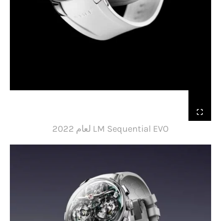
LM Sequential EVO لعام 2022