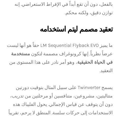
بالفعل، دون أن تقع أبداً في الإفراط الاستعراضي. إنه
توازن دقيق، ولكنه محكم.
تعقيد مصمم ليتم استخدامه
ما يميز LM Sequential Flyback EVO حقاً هو أنها ليست
عرضاً نظرياً. إنها كرونوغراف مصممة لتكون
مستخدمة
في الحياة الحقيقية
، وهو أمر نادر على هذا المستوى من
التعقيد.
يسمح Twinverter على سبيل المثال بتوقيت دورتين
متتاليتين، مشروعين، متنافسين أو مرحلتين من تدريب،
دون أن يتوقف عن قياس الإجمالي. يحول الفليباك هذه
الاستخدامات إلى حركات سلسة. المنطق لا يرحم، تقريباً