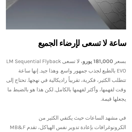
ساعة لا تسعى لإرضاء الجميع
بسعر
181,000 يورو
، لا تسعى LM Sequential Flyback
EVO بالطبع لجذب جمهور واسع. وهذا جيد. إنها ساعة
تتطلب الكثير، فكرية، تقريباً راديكالية في نهجها. تحتاج إلى
وقت لفهمها، وأكثر لفهمها بالكامل. لكن هذا هو بالضبط ما
يجعلها قيمة.
في مشهد الساعات حيث يكتفي الكثير من
الكرونوغرافات بإعادة تدوير نفس الهياكل، تقدم MB&F