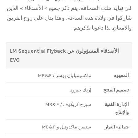
في نهاية ملف الصحافة، يتم ذكر جميع « الأصدقاء » الذين
شاركوا في ولادة هذه الساعة، وهذا يدل على روح الفريق
والامتنان. لذا دعونا نذكرهم:
الأصدقاء المسؤولون عن LM Sequential Flyback
EVO
المفهوم
ماكسيميليان بوسر / MB&F
تصميم المنتج
إريك جيرود
الإدارة الفنية
سيرج كريكوف / MB&F
والإنتاج
جمالية العيار
ستيفن ماكدونيل و MB&F