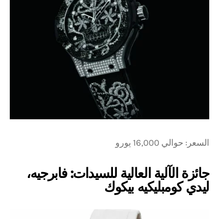
السعر: حوالي 16,000 يورو
جائزة الآلية العالية للسيدات: فابرجيه،
ليدي كومبليكيه بيكوك