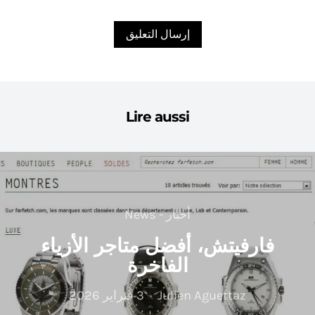
Lire aussi
أخبار - News
فارفيتش، أفضل متاجر الأزياء
الفاخرة
Julien Aguettaz
3 فبراير 2026