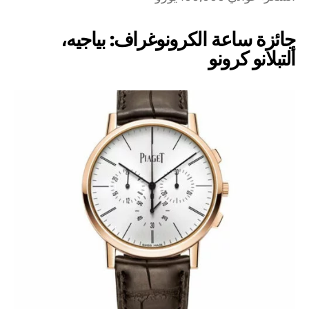
جائزة ساعة الكرونوغراف: بياجيه،
ألتبلانو كرونو