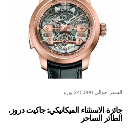
السعر: حوالي 345,000 يورو
جائزة الاستثناء الميكانيكي: جاكيت دروز،
الطائر الساحر