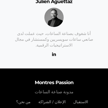
Julien Aguettaz
أنا شغوف بصناعة الساعات، حيث عملت لدى
صانعي ساعات سويسريين وكمستشار في مجال
الاستراتيجيات الرقمية.
Montres Passion
مدونة صناعة الساعات
الاستقبال
الإعلان / الشراكة
من نحن؟