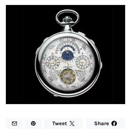
Tweet
Share