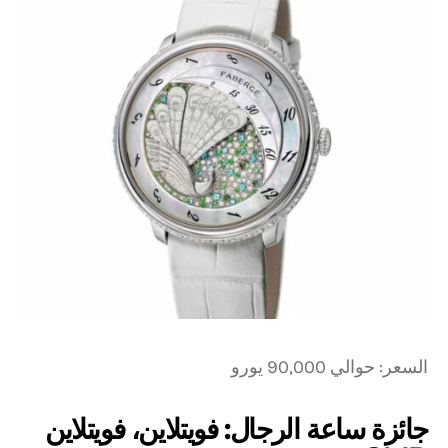
السعر: حوالي 90,000 يورو
جائزة ساعة الرجال: فويتلاين، فويتلاين