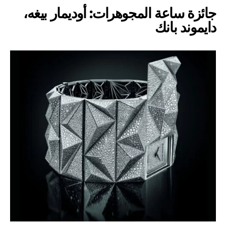
جائزة ساعة المجوهرات: أوديمار بيغه،
دايموند بانك