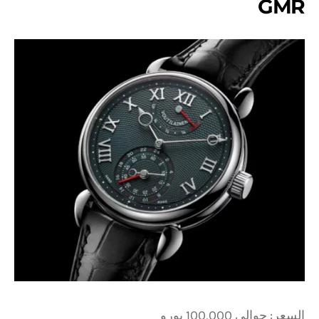
GMR
السعر: حوالي 100,000 يورو