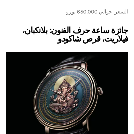
السعر: حوالي 650,000 يورو
جائزة ساعة حرف الفنون: بلانكبان،
فيلاريت، قرص شاكودو