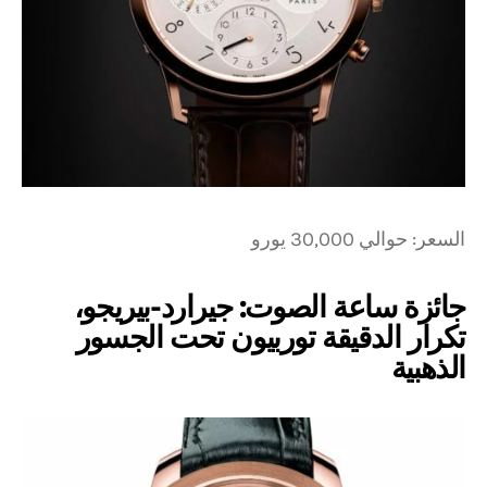
السعر: حوالي 30,000 يورو
جائزة ساعة الصوت: جيرارد-بيريجو،
تكرار الدقيقة توربيون تحت الجسور
الذهبية