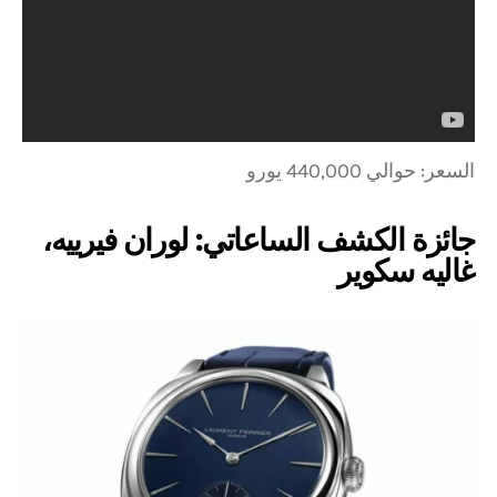
السعر: حوالي 440,000 يورو
جائزة الكشف الساعاتي: لوران فيرييه،
غاليه سكوير