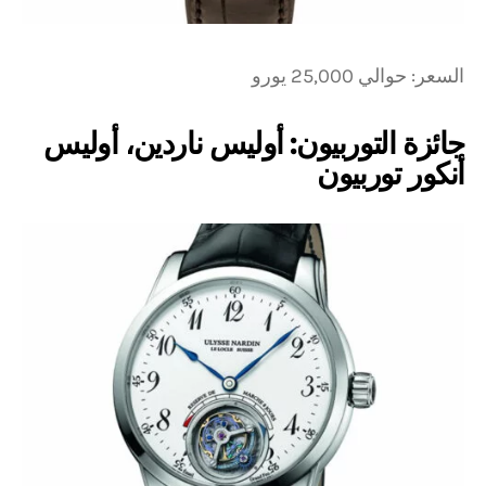
السعر: حوالي 25,000 يورو
جائزة التوربيون: أوليس ناردين، أوليس
أنكور توربيون