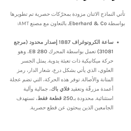
تأتي النماذج الاثنان مزودة بمحرّكات حصرية تم تطويرها
بواسطة
Eberhard & Co.
بالتعاون مع مصنع AMT:
ساعة الكرونوغراف 1887 إصدار محدود (مرجع
31081)
تعمل بواسطة المحرك
EB 280
، وهو
حركة ميكانيكية ذات تعبئة يدوية. يمثل الجسر
العلوي، الذي يأتي بشكل درع، شعار الدار، رمز
المتانة والأصالة. توفر هذه الحركة، التي تضم عجلة
أعمدة مزرقّة وتعقيد
فلاي باك
، جمالية وآلية
استثنائية. محدودة بـ
250 قطعة فقط
، تستهدف
الجامعين الذين يبحثون عن قطع حصرية.