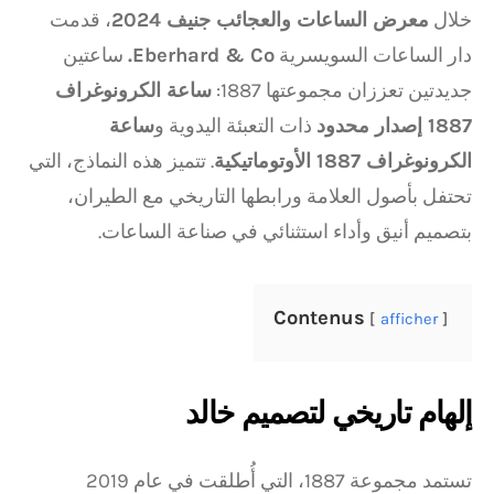
خلال
معرض الساعات والعجائب جنيف 2024
، قدمت
دار الساعات السويسرية
Eberhard & Co.
ساعتين
جديدتين تعززان مجموعتها 1887:
ساعة الكرونوغراف
1887 إصدار محدود
ذات التعبئة اليدوية و
ساعة
الكرونوغراف 1887 الأوتوماتيكية
. تتميز هذه النماذج، التي
تحتفل بأصول العلامة ورابطها التاريخي مع الطيران،
بتصميم أنيق وأداء استثنائي في صناعة الساعات.
Contenus
afficher
إلهام تاريخي لتصميم خالد
تستمد مجموعة 1887، التي أُطلقت في عام 2019