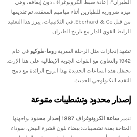
الطيران”، إعادة ضبط الكرونوغراف دون إيقافه، وهي
ميزة ضرورية للطيارين أثناء مهامهم المعقدة. تم تقديمها
من قبل Eberhard & Co. في الثلاثينيات، يبرز هذا التعقيد
الرابط القوي للدار مع تاريخ الطيران.
تشهد إنجازات مثل الرحلة السرية
روما-طوكيو
في عام
1942 والتعاون مع القوات الجوية الإيطالية على هذا الإرث.
تحتفل هذه الساعات الجديدة بهذا الروح الرائدة مع دمج
التقدم التكنولوجي الحديث.
إصدار محدود وتشطيبات متنوعة
تتميز
ساعة الكرونوغراف 1887 إصدار محدود
بواجهتها
المتاحة بعدة تشطيبات: بيضاء بلون قشرة البيض، سوداء