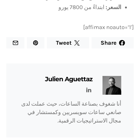
السعر:
ابتداءً من 7800 يورو
[affimax noauto=’1′]
Tweet
Share
Julien Aguettaz
أنا شغوف بصناعة الساعات، حيث عملت لدى
صانعي ساعات سويسريين وكمستشار في
مجال الاستراتيجيات الرقمية.