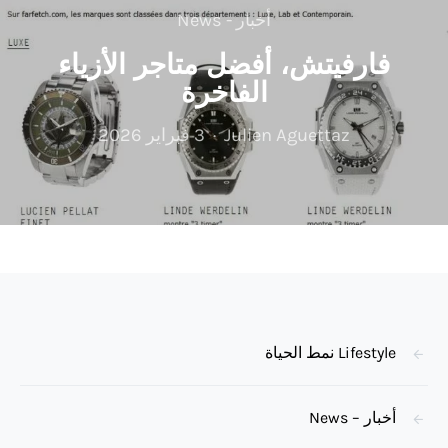
أخبار - News
فارفيتش، أفضل متاجر الأزياء
الفاخرة
Julien Aguettaz
3 فبراير 2026
Lifestyle نمط الحياة
أخبار – News