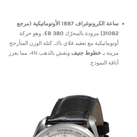
ساعة الكرونوغراف 1887 الأوتوماتيكية (مرجع
31082)
مزودة بالمحرّك
EB 380
، وهو حركة
أوتوماتيكية مع تعقيد فلاي باك. كتلة الوزن المتأرجح
مزينة بـ
خطوط جنيف
ونقش بالذهب 4N، مما يعزز
أناقة النموذج.