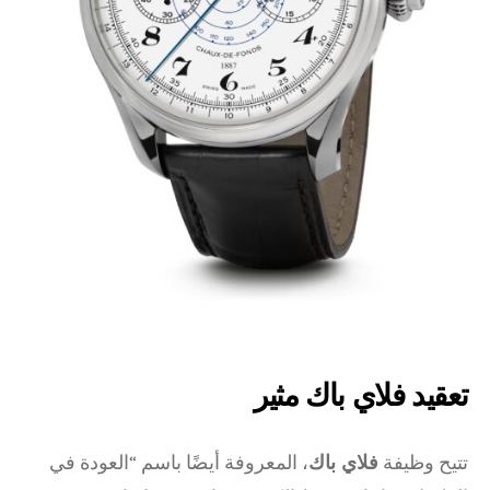
تعقيد فلاي باك مثير
تتيح وظيفة
فلاي باك
، المعروفة أيضًا باسم “العودة في