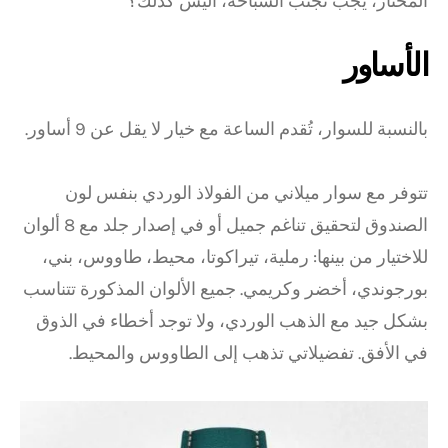
المختار، يجب تجنب السباحة، أليس كذلك؟
الأساور
بالنسبة للسوار، تُقدم الساعة مع خيار لا يقل عن 9 أساور.
تتوفر مع سوار ميلاني من الفولاذ الوردي بنفس لون
الصندوق لتحقيق تناغم جميل أو في إصدار جلد مع 8 ألوان
للاختيار من بينها: رملية، تيراكوتا، محيط، طاووس، بني،
بورجوندي، أخضر وكريمي. جميع الألوان المذكورة تتناسب
بشكل جيد مع الذهب الوردي، ولا توجد أخطاء في الذوق
في الأفق. تفضيلاتي تذهب إلى الطاووس والمحيط.