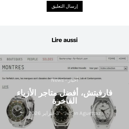
Lire aussi
أخبار - News
فارفيتش، أفضل متاجر الأزياء
الفاخرة
Julien Aguettaz
3 فبراير 2026