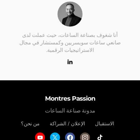
أنا شغوف بصناعة الساعات، حيث عملت لدى
صانعي ساعات سويسريين وكمستشار في مجال
الاستراتيجيات الرقمية.
Montres Passion
مدونة صناعة الساعات
الاستقبال
الإعلان / الشراكة
من نحن؟