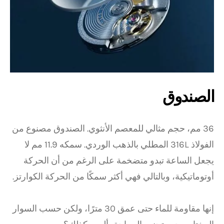
الصندوق
36 مم، حجم مثالي للمعصم الأنثوي. الصندوق مصنوع من
الفولاذ 316L المطلي بالذهب الوردي. سمكه 11.9 مم لا
يجعل الساعة تبدو متضخمة على الرغم من أن الحركة
أوتوماتيكية، وبالتالي فهي أكثر سمكًا من الحركة الكوارتز.
إنها مقاومة للماء حتى عمق 30 مترًا، ولكن حسب السوار