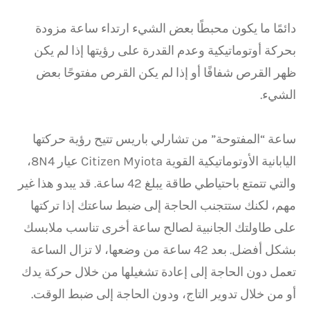
دائمًا ما يكون محبطًا بعض الشيء ارتداء ساعة مزودة
بحركة أوتوماتيكية وعدم القدرة على رؤيتها إذا لم يكن
ظهر القرص شفافًا أو إذا لم يكن القرص مفتوحًا بعض
الشيء.
ساعة “المفتوحة” من تشارلي باريس تتيح رؤية حركتها
اليابانية الأوتوماتيكية القوية Citizen Myiota عيار 8N4،
والتي تتمتع باحتياطي طاقة يبلغ 42 ساعة. قد يبدو هذا غير
مهم، لكنك ستتجنب الحاجة إلى ضبط ساعتك إذا تركتها
على طاولتك الجانبية لصالح ساعة أخرى تناسب ملابسك
بشكل أفضل. بعد 42 ساعة من وضعها، لا تزال الساعة
تعمل دون الحاجة إلى إعادة تشغيلها من خلال حركة يدك
أو من خلال تدوير التاج، ودون الحاجة إلى ضبط الوقت.