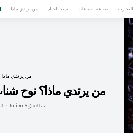
لتجارية
صناعة الساعات
نمط الحياة
من يرتدي ماذا
من يرتدي ماذا WWW
من يرتدي ماذا؟ نوح شنا
Julien Aguettaz
4 فبراير 2026