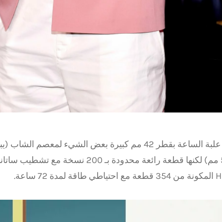
قد تكون علبة الساعة بقطر 42 مم كبيرة بعض الشيء لمعصم ا
بقطر 56 مم) لكنها قطعة رائعة محدودة بـ 200 
ة 72 ساعة.