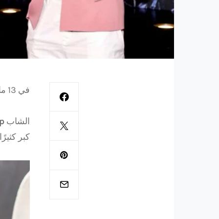
في 13 مايو 2022، أقيمت العرض الأول لـ
الشاب
p
كبر كثيرً