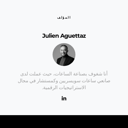
المؤلف
Julien Aguettaz
أنا شغوف بصناعة الساعات، حيث عملت لدى
صانعي ساعات سويسريين وكمستشار في مجال
الاستراتيجيات الرقمية.