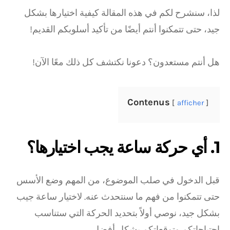
لذا، سنشرح لكم في هذه المقالة كيفية اختيارها بشكل
جيد، حتى تتمكنوا أنتم أيضًا من تأكيد أسلوبكم القديم!
هل أنتم مستعدون؟ دعونا نكتشف كل ذلك معًا الآن!
Contenus
afficher
1. أي حركة ساعة يجب اختيارها؟
قبل الدخول في صلب الموضوع، من المهم وضع الأسس
حتى تتمكنوا من فهم ما سنتحدث عنه. لاختيار ساعة جيب
بشكل جيد، نوصي أولاً بتحديد الحركة التي ستناسب
احتياجاتكم وتوقعاتكم بشكل أفضل.