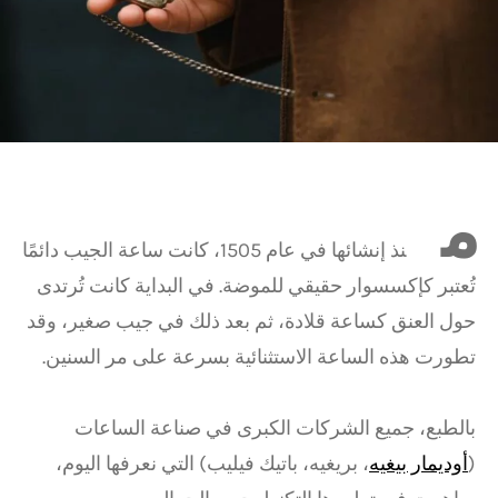
م
نذ إنشائها في عام 1505، كانت ساعة الجيب دائمًا
تُعتبر كإكسسوار حقيقي للموضة. في البداية كانت تُرتدى
حول العنق كساعة قلادة، ثم بعد ذلك في جيب صغير، وقد
تطورت هذه الساعة الاستثنائية بسرعة على مر السنين.
بالطبع، جميع الشركات الكبرى في صناعة الساعات
(
أوديمار بيغيه
، بريغيه، باتيك فيليب) التي نعرفها اليوم،