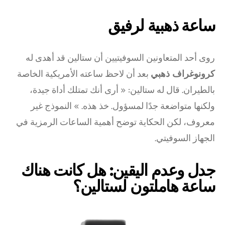
ساعة ذهبية لرفيق
روى أحد المتعاونين السوفيتيين أن ستالين قد أهدى له
كرونوغراف ذهبي
بعد أن لاحظ ساعته الأمريكية الخاصة
بالطيران. قال له ستالين: « أرى أنك تمتلك أداة جيدة،
ولكنها متواضعة جدًا لمسؤول. خذ هذه. » النموذج غير
معروف، لكن الحكاية توضح أهمية الساعات الرمزية في
الجهاز السوفيتي.
جدل وعدم اليقين: هل كانت هناك
ساعة هاملتون لستالين؟