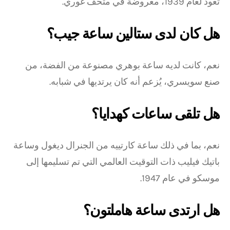
تعود لعام 1939، معروضة في متحف غوري.
هل كان لدى ستالين ساعة جيب؟
نعم، كانت لديه ساعة بوهري مصنوعة من الفضة، من
صنع سويسري، يُزعم أنه كان يرتديها في شبابه.
هل تلقى ساعات كهدايا؟
نعم، بما في ذلك ساعة كارتييه من الجنرال ديغول وساعة
باتيك فيليب ذات التوقيت العالمي التي تم تسليمها إلى
موسكو في عام 1947.
هل ارتدى ساعة هاملتون؟