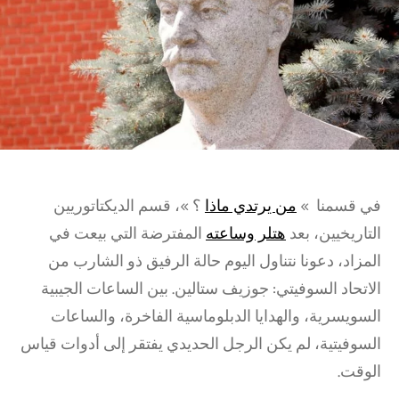
في قسمنا »
من يرتدي ماذا
؟ »، قسم الديكتاتوريين
التاريخيين، بعد
هتلر وساعته
المفترضة التي بيعت في
المزاد، دعونا نتناول اليوم حالة الرفيق ذو الشارب من
الاتحاد السوفيتي: جوزيف ستالين. بين الساعات الجيبية
السويسرية، والهدايا الدبلوماسية الفاخرة، والساعات
السوفيتية، لم يكن الرجل الحديدي يفتقر إلى أدوات قياس
الوقت.