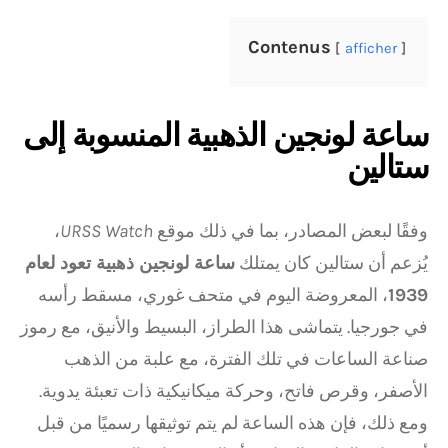
Contenus
afficher
ساعة لونجين الذهبية المنسوبة إلى
ستالين
وفقًا لبعض المصادر، بما في ذلك موقع
URSS Watch
،
يُزعم أن ستالين كان يمتلك
ساعة لونجين ذهبية تعود لعام
1939
، المعروضة اليوم في متحف غوري، مسقط رأسه
في جورجيا. يتماشى هذا الطراز، البسيط والأنيق، مع رموز
صناعة الساعات في تلك الفترة، مع علبة من الذهب
الأصفر، وقرص فاتح، وحركة ميكانيكية ذات تعبئة يدوية.
ومع ذلك، فإن هذه الساعة لم يتم توثيقها رسميًا من قبل