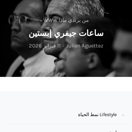
من يرتدي ماذا WWW
ساعات جيفري إبستين
Julien Aguettaz
11 فبراير 2026
Lifestyle نمط الحياة