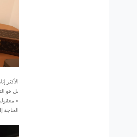
بل هو ال
الحاجة إ