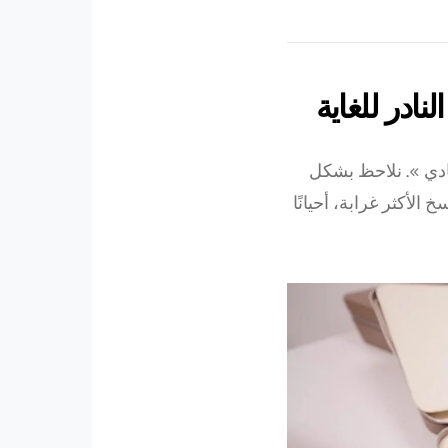
ادر للغاية
دي ». نلاحظ بشكل
الأكثر غرابة، أحيانًا