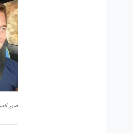
صور الساع