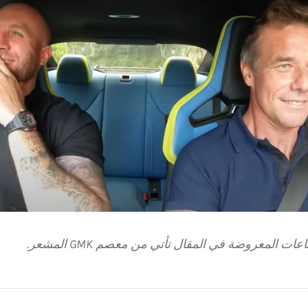
ات المعروضة في المقال تأتي من معصم GMK المشعر.