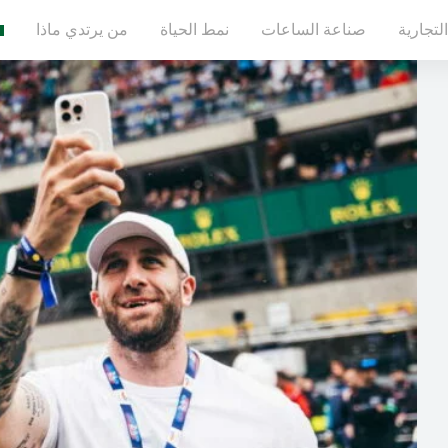
لتجارية
صناعة الساعات
نمط الحياة
من يرتدي ماذا