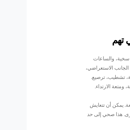
ي تهم
كون سخية، والساعات
الجانب الاستعراضي،
، تشطيب، ترصيع.
 ومتعة الارتداء.
عة. يمكن أن تتعايش
رى. هذا صحي إلى حد