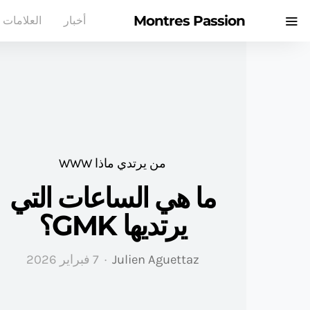
Montres Passion
أخبار
العلامات ا
من يرتدي ماذا WWW
ما هي الساعات التي
يرتديها GMK؟
Julien Aguettaz
7 فبراير 2026