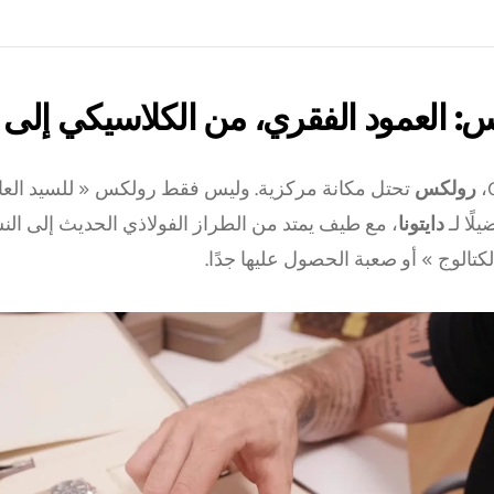
: العمود الفقري، من الكلاسيكي إلى الن
رولكس
تحتل مكانة مركزية. وليس فقط رولكس « للسيد العا
ًا لـ
دايتونا
، مع طيف يمتد من الطراز الفولاذي الحديث إلى النسخ 
كتالوج » أو صعبة الحصول عليها جدًا.