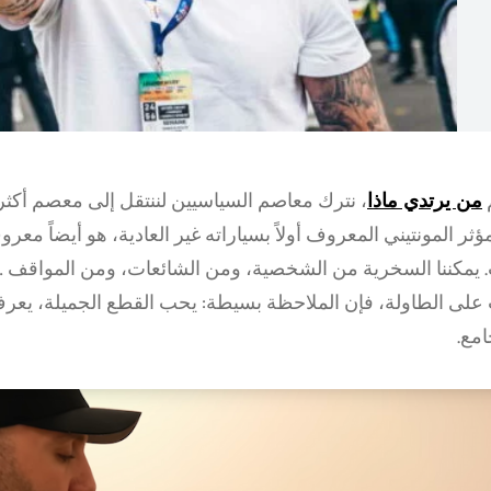
من يرتدي ماذا
، نترك معاصم السياسيين لننتقل إلى معصم أكث
لمؤثر المونتيني المعروف أولاً بسياراته غير العادية، هو أيضاً مع
 يمكننا السخرية من الشخصية، ومن الشائعات، ومن المواقف …
على الطاولة، فإن الملاحظة بسيطة: يحب القطع الجميلة، يعر
مع.