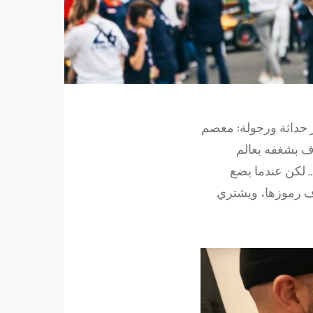
ر حداثة ورجولة: معصم
روف بشغفه بعالم
 لكن عندما يضع
ف رموزها، ويشتري