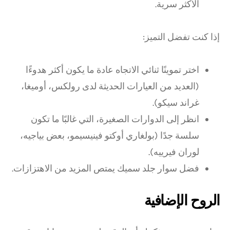
الأكثر سرية.
إذا كنت تفضل التميز:
اختر تموينًا ثنائي الاتجاه عادة ما يكون أكثر هدوءًا
(العديد من العيارات الحديثة لدى رولكس، أوميغا،
غراند سيكو).
انظر إلى الدوارات الصغيرة، التي غالبًا ما تكون
سلسة جدًا (بولغاري أوكتو فينيسيمو، بعض بياجيه،
لوران فيرييه).
فضل سوار جلد سميك يمتص المزيد من الاهتزازات.
الروح الإضافية