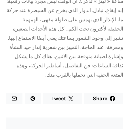
ساعة « تهتز » تذكرك أن الوقت ليس مجرد بيانات رقمية:
إنه إيقاع، تبادل. الدوار الذي يخرج عن السيطرة عند حركة
ما، الإنذار الذي يهمس على طاولة مقهى، الهمهمة
الخفيفة لأكترون تحت الكم… كل هذه الأحداث الصغيرة
تشير إلى وجود. الشعور بساعتك يعني أيضًا الاستماع إليها.
ومعرفة، عند الحاجة، التمييز بين شعرية إنذار جيد النشأة
وإشارة لصيانة متوقعة. بين الاثنين، هناك كل ما يشكل
ثقافة الساعات: فن التفاصيل، أساطير الحركة، وهذه
المتعة الخفية التي تحملها بالقرب منك.
Tweet
Share