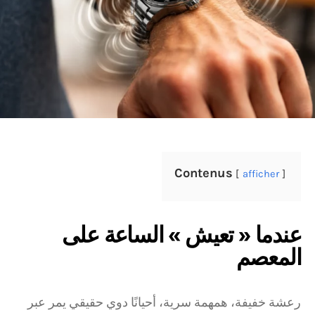
Contenus
afficher
عندما « تعيش » الساعة على
المعصم
رعشة خفيفة، همهمة سرية، أحيانًا دوي حقيقي يمر عبر