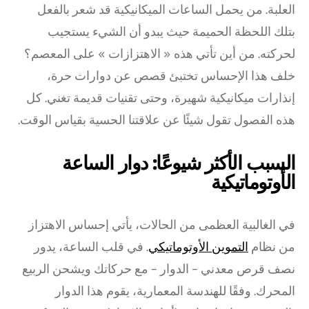
العلبة. من يحمل الساعات الميكانيكية قد شعر بالفعل
بتلك اللحظة الحميمة حيث يبدو أن الشيء يستجيب
لحركته. من أين تأتي هذه « الاهتزازات » على المعصم؟
خلف هذا الإحساس تختبئ قصص عن دوارات حرة،
إنذارات ميكانيكية شهيرة، وحتى تقنيات قديمة تغني. كل
هذه الفصول تقول شيئًا عن علاقتنا الحسية بقياس الوقت.
السبب الأكثر شيوعًا: دوار الساعة
الأوتوماتيكية
في الغالبية العظمى من الحالات، يأتي إحساس الاهتزاز
من نظام
التموين الأوتوماتيكي
. في قلب الساعة، يدور
نصف قرص معدني – الدوار – مع حركاتك ويشحن الربيع
المحرك. وفقًا للهندسة المعمارية، يقوم هذا الدوار