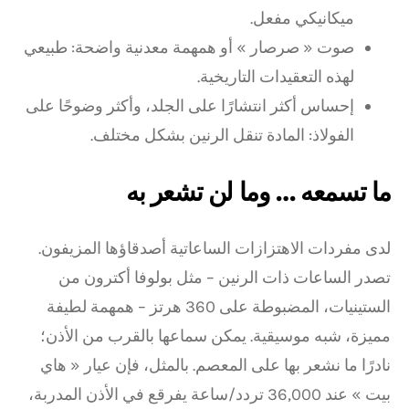
ميكانيكي مفعل.
صوت « صرصار » أو همهمة معدنية واضحة: طبيعي
لهذه التعقيدات التاريخية.
إحساس أكثر انتشارًا على الجلد، وأكثر وضوحًا على
الفولاذ: المادة تنقل الرنين بشكل مختلف.
ما تسمعه … وما لن تشعر به
لدى مفردات الاهتزازات الساعاتية أصدقاؤها المزيفون.
تصدر الساعات ذات الرنين – مثل بولوفا أكترون من
الستينيات، المضبوطة على 360 هرتز – همهمة لطيفة
مميزة، شبه موسيقية. يمكن سماعها بالقرب من الأذن؛
نادرًا ما نشعر بها على المعصم. بالمثل، فإن عيار « هاي
بيت » عند 36,000 تردد/ساعة يفرقع في الأذن المدربة،