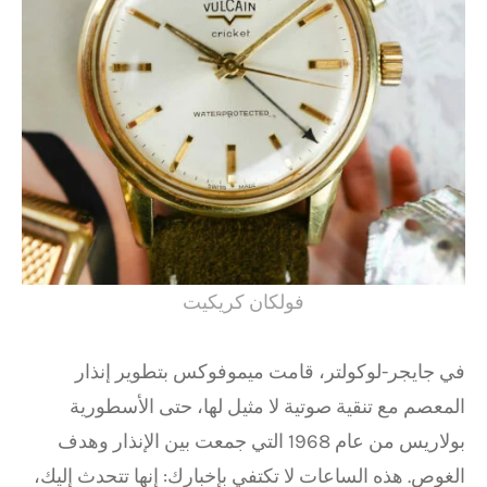
فولكان كريكيت
في جايجر-لوكولتر، قامت ميموفوكس بتطوير إنذار
المعصم مع تنقية صوتية لا مثيل لها، حتى الأسطورية
بولاريس من عام 1968 التي جمعت بين الإنذار وهدف
الغوص. هذه الساعات لا تكتفي بإخبارك: إنها تتحدث إليك،