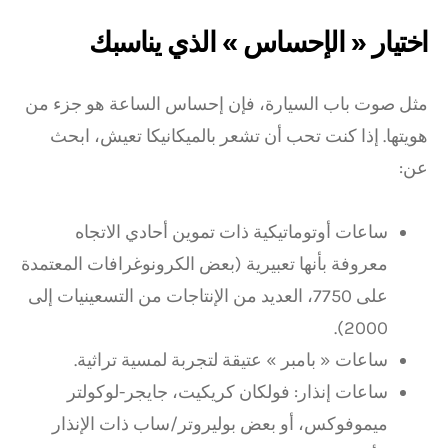
اختيار « الإحساس » الذي يناسبك
مثل صوت باب السيارة، فإن إحساس الساعة هو جزء من
هويتها. إذا كنت تحب أن تشعر بالميكانيكا تعيش، ابحث
عن:
ساعات أوتوماتيكية ذات تموين أحادي الاتجاه
معروفة بأنها تعبيرية (بعض الكرونوغرافات المعتمدة
على 7750، العديد من الإنتاجات من التسعينيات إلى
2000).
ساعات « بامبر » عتيقة لتجربة لمسية تراثية.
ساعات إنذار: فولكان كريكيت، جايجر-لوكولتر
ميموفوكس، أو بعض بوليروتر/ساب ذات الإنذار