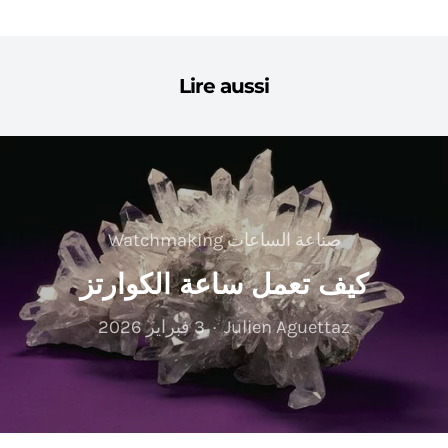
Lire aussi
صناعة الساعات Watchmaking
كيف تعمل ساعة الكوارتز
Julien Aguettaz
3 فبراير 2026