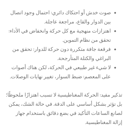
صوت خدش أو احتكاك دائري: احتمال وجود اتصال
بين الدوار والقاع، مراجعة عاجلة.
اهتزازات منهجية مع كل حركة وانخفاض في الأداء:
تحقق من نظام التموين.
فرقعة جافة متكررة دون حركة للدوار: تحقق من
البراغي والكتلة المتأرجحة.
لا شيء غير طبيعي في الحركة، لكن هناك أصوات
على المعصم: ضبط السوار، تغيير نهايات الوصلات.
تذكير مفيد: الحركة المغناطيسية لا تسبب اهتزازًا ملحوظًا؛
بل تؤثر بشكل أساسي على الدقة. في حالة الشك، يمكن
لصانع الساعات التأكيد في بضع دقائق باستخدام جهاز
إزالة المغناطيسية.