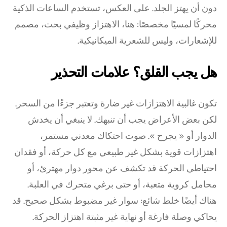
دون أن يهتز الجلد. على العكس، تستخدم الساعات الذكية
محركًا لمسيًا مخصصًا: هنا، الاهتزاز وظيفي بحت، مصمم
للإشعارات، وليس للشعرية الميكانيكية.
هل يجب القلق؟ علامات التحذير
تكون غالبية الاهتزازات غير ضارة وتعتبر جزءًا من السحر.
لكن بعض الأعراض يجب أن تنبهك. لا ينبغي أن يخدش
الدوار أو « يجرح ». صوت احتكاك معدني مستمر،
اهتزازات قوية بشكل غير طبيعي مع كل حركة، أو فقدان
احتياطي الحركة قد تكشف عن محور دوار مهترئ، أو
محامل كروية متعبة، أو حتى برغي متحرك في العلبة.
هناك أيضًا خلط شائع: سوار غير مضبوط بشكل صحيح. قد
يحاكي وصلة فارغة أو نهاية غير مثبتة اهتزاز الحركة.