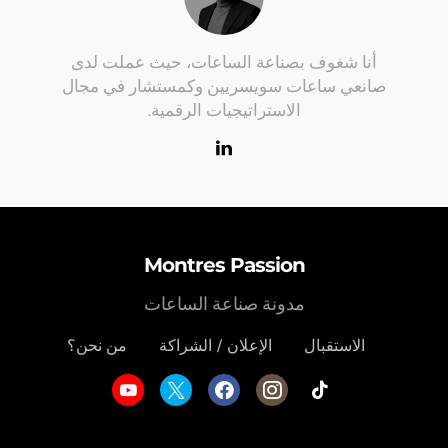
أنا شغوف بصناعة الساعات، حيث عملت لدى
صانعي ساعات سويسريين وكمستشار في مجال
الاستراتيجيات الرقمية.
Montres Passion
مدونة صناعة الساعات
الاستقبال
الإعلان / الشراكة
من نحن؟