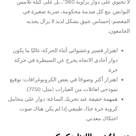
لا تحتوي على دوار بزاوية 360°، بل على كتلة تلامس
النوابض. مع كل صدمة محكومة، ضربة صغيرة في
المعصم: إحساس عتيق بشكل لذيذ لا يزال يجذبه
الجامعون.
اهتزاز قصير وعشوائي أثناء الحركة: غالبًا ما يكون
دوار أحادي الاتجاه يخرج عن السيطرة في حركة
حرة.
اهتزاز أكثر وضوحًا في بعض الكرونوغرافات: توقيع
نموذجي لعائلات من العيارات (مثل: 7750).
همهمة خفيفة عند تحريك الساعة: دوار على محامل
كروية حرة جدًا، طبيعي إذا لم يكن هناك صوت
احتكاك معدني.