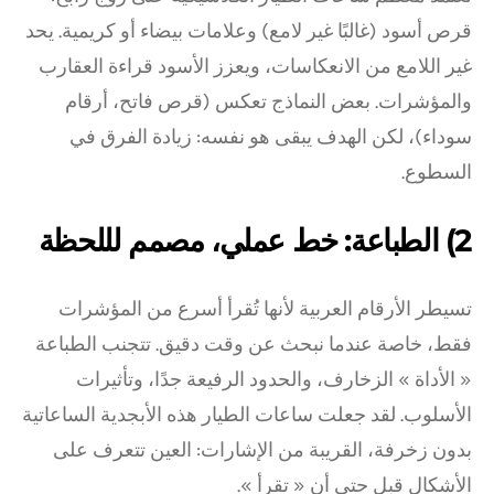
قرص أسود (غالبًا غير لامع) وعلامات بيضاء أو كريمية. يحد
غير اللامع من الانعكاسات، ويعزز الأسود قراءة العقارب
والمؤشرات. بعض النماذج تعكس (قرص فاتح، أرقام
سوداء)، لكن الهدف يبقى هو نفسه: زيادة الفرق في
السطوع.
2) الطباعة: خط عملي، مصمم لللحظة
تسيطر الأرقام العربية لأنها تُقرأ أسرع من المؤشرات
فقط، خاصة عندما نبحث عن وقت دقيق. تتجنب الطباعة
« الأداة » الزخارف، والحدود الرفيعة جدًا، وتأثيرات
الأسلوب. لقد جعلت ساعات الطيار هذه الأبجدية الساعاتية
بدون زخرفة، القريبة من الإشارات: العين تتعرف على
الأشكال قبل حتى أن « تقرأ ».