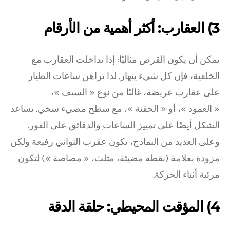
3) العقارب: أكثر أهمية من الأرقام
يمكن أن يكون القرص مثاليًا: إذا تداخلت العقارب مع
الخلفية، فإن كل شيء ينهار. لذا تراهن ساعات الطيار
على عقارب عريضة، غالبًا من نوع « السيف »،
« العمود »، أو « الحقنة »، مع سطح مضيء سخي. تساعد
الشكل أيضًا على تمييز الساعات والدقائق على الفور.
وعلى العديد من النماذج، تكون عقرب الثواني رفيعة ولكن
مزودة بعلامة (نقطة مضيئة، مثلث، « مصاصة ») لتكون
مرئية أثناء الحركة.
4) المؤقت المحيطي: حلقة الدقة