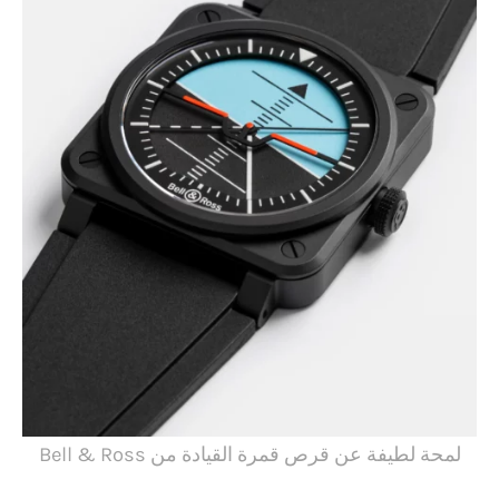
لمحة لطيفة عن قرص قمرة القيادة من Bell & Ross