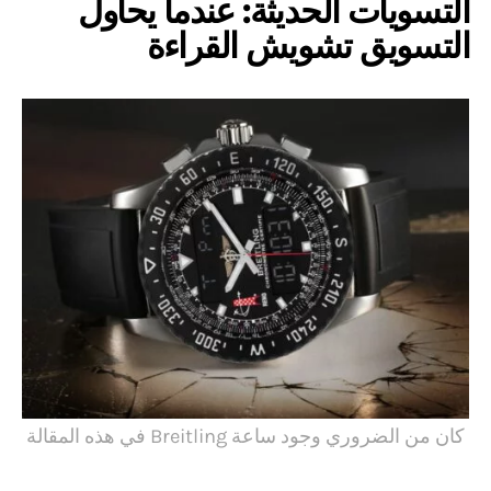
التسويات الحديثة: عندما يحاول
التسويق تشويش القراءة
كان من الضروري وجود ساعة Breitling في هذه المقالة