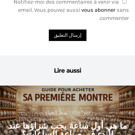
Notifiez-moi des commentaires à venir via
email. Vous pouvez aussi
vous abonner
sans
commenter.
Lire aussi
Lifestyle نمط الحياة
ما هي أول ساعة يجب شراؤها عند
البدء في صناعة الساعات؟