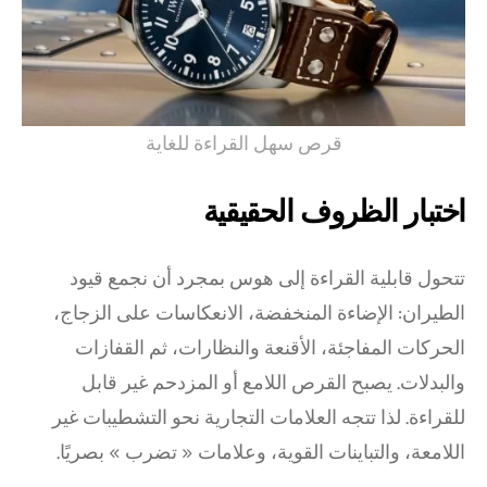
قرص سهل القراءة للغاية
اختبار الظروف الحقيقية
تتحول قابلية القراءة إلى هوس بمجرد أن نجمع قيود
الطيران: الإضاءة المنخفضة، الانعكاسات على الزجاج،
الحركات المفاجئة، الأقنعة والنظارات، ثم القفازات
والبدلات. يصبح القرص اللامع أو المزدحم غير قابل
للقراءة. لذا تتجه العلامات التجارية نحو التشطيبات غير
اللامعة، والتباينات القوية، وعلامات « تضرب » بصريًا.