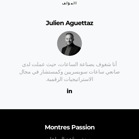
المؤلف
Julien Aguettaz
أنا شغوف بصناعة الساعات، حيث عملت لدى
صانعي ساعات سويسريين وكمستشار في مجال
الاستراتيجيات الرقمية.
Montres Passion