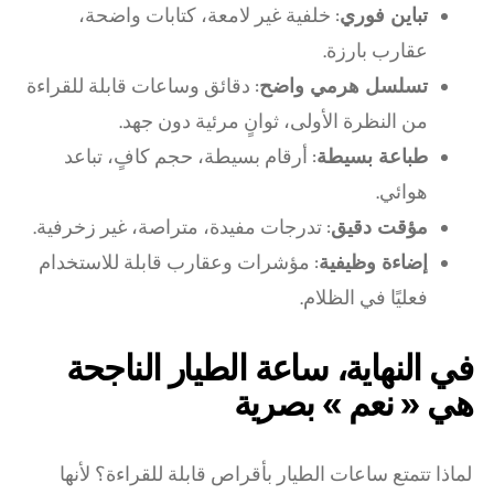
تباين فوري
: خلفية غير لامعة، كتابات واضحة،
عقارب بارزة.
تسلسل هرمي واضح
: دقائق وساعات قابلة للقراءة
من النظرة الأولى، ثوانٍ مرئية دون جهد.
طباعة بسيطة
: أرقام بسيطة، حجم كافٍ، تباعد
هوائي.
مؤقت دقيق
: تدرجات مفيدة، متراصة، غير زخرفية.
إضاءة وظيفية
: مؤشرات وعقارب قابلة للاستخدام
فعليًا في الظلام.
في النهاية، ساعة الطيار الناجحة
هي « نعم » بصرية
لماذا تتمتع ساعات الطيار بأقراص قابلة للقراءة؟ لأنها