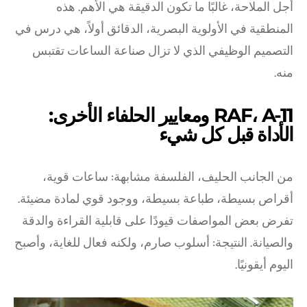
أجل الملاحة، غالبًا ما تكون الدقيقة هي الأهم. هذه
المنطقية في الأولوية البصرية، الدقائق أولاً، هي درس في
التصميم الوظيفي الذي لا تزال صناعة الساعات تقتبس
منه.
RAF، A-11 ومعايير الحلفاء الأخرى:
الأداة قبل كل شيء
من الجانب الحليف، الفلسفة مشابهة: ساعات قوية،
أقراص بسيطة، طباعة بسيطة، ووجود قوي لمادة مضيئة.
تفرض بعض المواصفات قيودًا على قابلية القراءة والدقة
والصيانة. النتيجة: أسلوب صارم، ولكنه فعال للغاية، وأصبح
اليوم أيقونيًا.