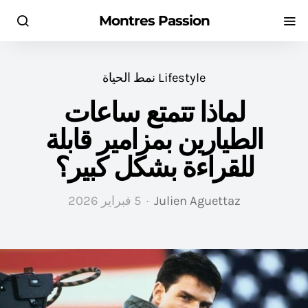
Montres Passion
Lifestyle نمط الحياة
لماذا تتمتع ساعات
الطيارين بمزامير قابلة
للقراءة بشكل كبير؟
Julien Aguettaz
5 فبراير 2026