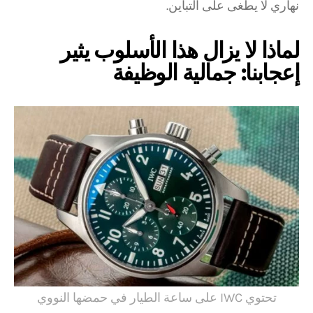
نهاري لا يطغى على التباين.
لماذا لا يزال هذا الأسلوب يثير
إعجابنا: جمالية الوظيفة
تحتوي IWC على ساعة الطيار في حمضها النووي