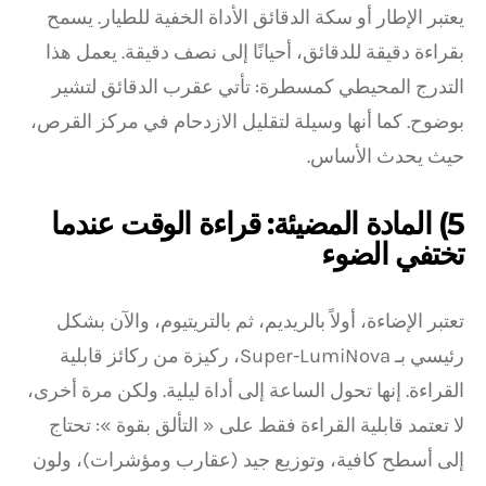
يعتبر الإطار أو سكة الدقائق الأداة الخفية للطيار. يسمح
بقراءة دقيقة للدقائق، أحيانًا إلى نصف دقيقة. يعمل هذا
التدرج المحيطي كمسطرة: تأتي عقرب الدقائق لتشير
بوضوح. كما أنها وسيلة لتقليل الازدحام في مركز القرص،
حيث يحدث الأساس.
5) المادة المضيئة: قراءة الوقت عندما
تختفي الضوء
تعتبر الإضاءة، أولاً بالريديم، ثم بالتريتيوم، والآن بشكل
رئيسي بـ Super-LumiNova، ركيزة من ركائز قابلية
القراءة. إنها تحول الساعة إلى أداة ليلية. ولكن مرة أخرى،
لا تعتمد قابلية القراءة فقط على « التألق بقوة »: تحتاج
إلى أسطح كافية، وتوزيع جيد (عقارب ومؤشرات)، ولون