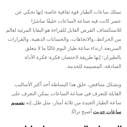
تمتلك ساعات الطيار قوة ثقافية خاصة: إنها تحكي عن
عصر كانت فيه صناعة الساعات حليفًا مباشرًا
للاستكشاف. القرص القابل للقراءة هو البقايا المرئية لعالم
من الخرائط، والاتجاهات، والحسابات الذهنية، والقرارات
السريعة. ارتداء ساعة طيار اليوم غالبًا ما لا يتعلق
بالطيران؛ إنها طريقة لاحتضان فكرة: فكرة الأداة
الصادقة، المصممة للخدمة.
وبشكل متناقض، خلق هذا البساطة أحد أكثر الأساليب
القابلة للتعرف في صناعة الساعات. يمكن التعرف على
ساعة الطيار الجيدة من ثلاثة أمتار، مثل ظل. إنه
تصميم
ساعات حديث
أصبح تراثًا.