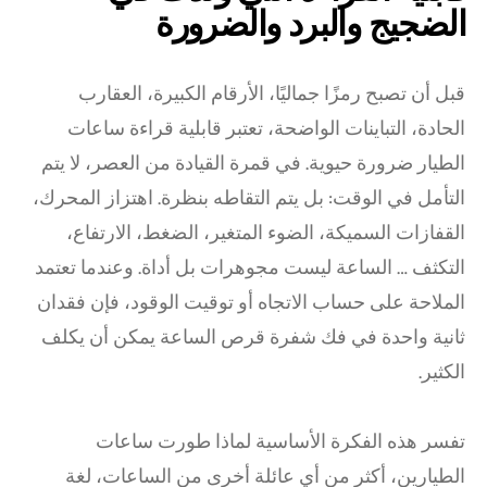
الضجيج والبرد والضرورة
قبل أن تصبح رمزًا جماليًا، الأرقام الكبيرة، العقارب
الحادة، التباينات الواضحة، تعتبر قابلية قراءة ساعات
الطيار ضرورة حيوية. في قمرة القيادة من العصر، لا يتم
التأمل في الوقت: بل يتم التقاطه بنظرة. اهتزاز المحرك،
القفازات السميكة، الضوء المتغير، الضغط، الارتفاع،
التكثف … الساعة ليست مجوهرات بل أداة. وعندما تعتمد
الملاحة على حساب الاتجاه أو توقيت الوقود، فإن فقدان
ثانية واحدة في فك شفرة قرص الساعة يمكن أن يكلف
الكثير.
تفسر هذه الفكرة الأساسية لماذا طورت ساعات
الطيارين، أكثر من أي عائلة أخرى من الساعات، لغة