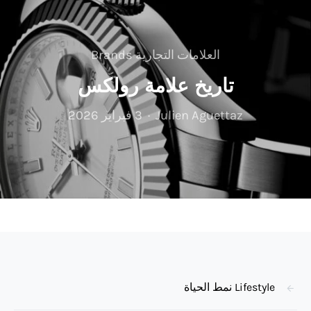
العلامات التجارية Brands
تاريخ علامة رولكس
Julien Aguettaz
3 فبراير 2026
Lifestyle نمط الحياة