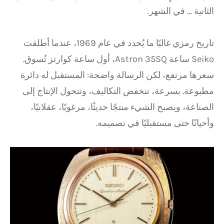
الثانية … في الشهر.
تاريخ رمزي غالبًا ما يُحدد في عام 1969، عندما أطلقت
Seiko ساعة Astron 35SQ، أول ساعة كوارتز تُسوق.
سعرها مرتفع، لكن الرسالة واضحة: المستقبل له دائرة
مطبوعة. بسرعة، تنخفض التكاليف، وتتحول الإنتاج إلى
الصناعة، ويصبح الشيء منتجًا حديثًا، مرغوبًا، عقلانيًا،
وأحيانًا حتى مستقبليًا في تصميمه.