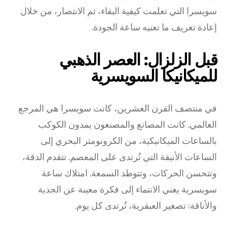
سويسرا التي تعلمت كيفية البقاء، ثم الانتصار، من خلال
إعادة تعريف ما تعنيه ساعة الجودة.
قبل الزلزال: العصر الذهبي
للميكانيكا السويسرية
في منتصف القرن العشرين، كانت سويسرا هي المرجع
العالمي. كانت المصانع والمصنعون يمدون الكوكب
بالساعات الميكانيكية، من الكرونومتر البحري إلى
الساعات الأنيقة التي تُرتدى على المعصم. تتقدم الدقة،
وتتحسن الحركات، وتتوطد السمعة. امتلاك ساعة
سويسرية يعني الانتماء إلى فكرة معينة عن الجدية
والأناقة: تصغير العبقرية، تُرتدى كل يوم.