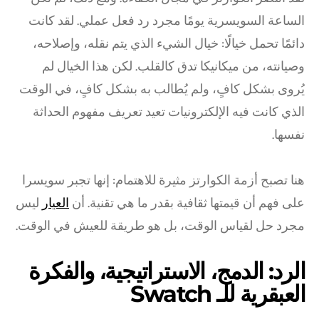
الساعة السويسرية يومًا مجرد رد فعل عملي. لقد كانت
دائمًا تحمل خيالًا: خيال الشيء الذي يتم نقله، وإصلاحه،
وصيانته، من ميكانيكا تدق كالقلب. لكن هذا الخيال لم
يُروى بشكل كافٍ، ولم يُطالب به بشكل كافٍ، في الوقت
الذي كانت فيه الإلكترونيات تعيد تعريف مفهوم الحداثة
نفسها.
هنا تصبح أزمة الكوارتز مثيرة للاهتمام: إنها تجبر سويسرا
على فهم أن قيمتها ثقافية بقدر ما هي تقنية. أن
العيار
ليس
مجرد حل لقياس الوقت، بل هو طريقة للعيش في الوقت.
الرد: الدمج، الاستراتيجية، والفكرة
العبقرية للـ Swatch