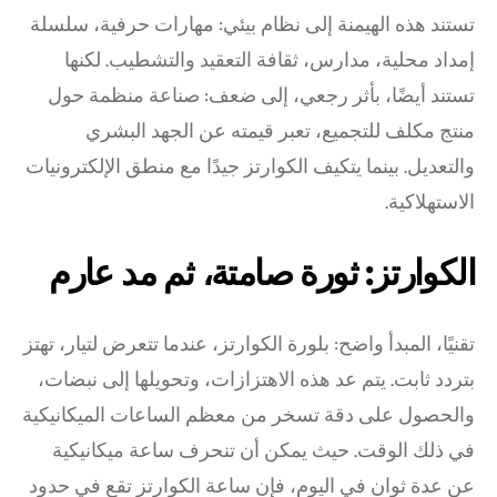
تستند هذه الهيمنة إلى نظام بيئي: مهارات حرفية، سلسلة
إمداد محلية، مدارس، ثقافة التعقيد والتشطيب. لكنها
تستند أيضًا، بأثر رجعي، إلى ضعف: صناعة منظمة حول
منتج مكلف للتجميع، تعبر قيمته عن الجهد البشري
والتعديل. بينما يتكيف الكوارتز جيدًا مع منطق الإلكترونيات
الاستهلاكية.
الكوارتز: ثورة صامتة، ثم مد عارم
تقنيًا، المبدأ واضح: بلورة الكوارتز، عندما تتعرض لتيار، تهتز
بتردد ثابت. يتم عد هذه الاهتزازات، وتحويلها إلى نبضات،
والحصول على دقة تسخر من معظم الساعات الميكانيكية
في ذلك الوقت. حيث يمكن أن تنحرف ساعة ميكانيكية
عن عدة ثوانٍ في اليوم، فإن ساعة الكوارتز تقع في حدود