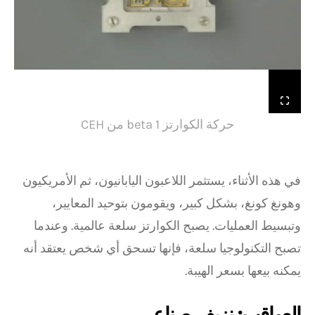
حركة الكوارتز beta 1 من CEH
في هذه الأثناء، يستثمر اللاعبون اليابانيون، ثم الأمريكيون
وهونغ كونغ، بشكل كبير، ويقومون بتوحيد المعايير،
وتبسيط العمليات. يصبح الكوارتز سلعة عالمية. وعندما
تصبح التكنولوجيا سلعة، فإنها تسحق أي شخص يعتقد أنه
يمكنه بيعها بسعر الهيبة.
العواقب: نزيف صناعي