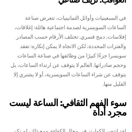
في السبعينيات وأوائل الثمانينيات، تتعرض صناعة
الساعات السويسرية لصدمة اجتماعية هائلة: إغلاقات،
إفلاسات، دمج قسري. تختلف الأرقام حسب المصادر
والفترات المحددة، لكن الاتجاه لا يمكن إنكاره: تفقد
سويسرا جزءًا كبيرًا من وظائفها في صناعة الساعات
وحجم صادراتها. العالم لا يتوقف عن ارتداء الساعات، بل
يتوقف عن شراء الساعات السويسرية، أو لا يشتري إلا
القليل منها.
سوء الفهم الثقافي: الساعة ليست
مجرد أداة
لقد انتصر الكوارتز في مجال الكفاءة. ومع ذلك، لم تكن