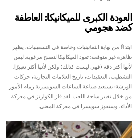
العودة الكبرى للميكانيكا: العاطفة
كضد هجومي
ابتداءً من نهاية الثمانينيات وخاصة في التسعينيات، يظهر
ظاهرة غير متوقعة: تعود الميكانيكا لتصبح مرغوبة. ليس
لأنها أكثر دقة (فهي ليست كذلك) ولكن لأنها أكثر تعبيرًا.
التشطيب، التعقيدات، تاريخ العلامات التجارية، حركات
الورشة: تستعيد صناعة الساعات السويسرية زمام الأمور
من خلال تغيير ساحة اللعب. لقد فاز الكوارتز في معركة
الأداء، وستفوز سويسرا في معركة المعنى.