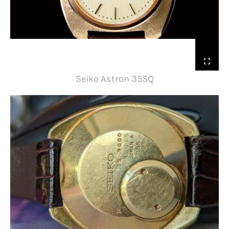
Seiko Astron 35SQ