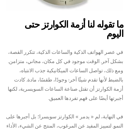
ما تقوله لنا أزمة الكوارتز حتى
اليوم
في عصر الهواتف الذكية والساعات الذكية، تتكرر القصة،
بشكل آخر. الوقت موجود في كل مكان، مجاني، متزامن.
ومع ذلك، تواصل الساعات الميكانيكية جذب الانتباه،
بالضبط لأنها تقدم شيئًا آخر: وجودًا، طقسًا، مادة. كادت
أزمة الكوارتز أن تقتل صناعة الساعات السويسرية، لكنها
أجبرتها أيضًا على فهم تفردها العميق.
في النهاية، لم « يدمر » الكوارتز سويسرا؛ بل أجبرها على
النمو. لتمييز المفيد عن المرغوب، المنتج عن الشيء، الأداء