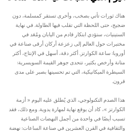
هناك ثورات تأتي بصخب، وأخرى تستقر كمسلمة، دون
ضجيج، حتى اللحظة التي تقلب فيها الطاولة. في نهاية
الستينيات، ستؤدي ابتكار قادم من اليابان ومُعَد في
مختبرات حول العالم إلى زعزعة أركان أرقى صناعة في
أوروبا: ساعة الكوارتز. أكثر دقة، أسهل في الإنتاج، أكثر
متانة وأرخص بكثير، تتحدى جوهر القيمة السويسرية:
السيطرة الميكانيكية، التي تم تحسينها بصبر على مدى
قرون.
هذا الصدم التكنولوجي، الذي يُطلق عليه اليوم « أزمة
الكوارتز »، كاد أن يوقع نهاية لمهارة يدوية. ومع ذلك، فقد
تسبب أيضًا في واحدة من أجمل النهضات الصناعية
والثقافية في القرن العشرين في صناعة الساعات: نهضة