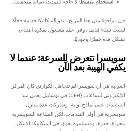
استخدام مبسط
: لا حاجة للتمديد، صيانة منخفضة.
في مواجهة مثل هذا المزيج، تبدو الميكانيكا قديمة فجأة.
ليست نبيلة: قديمة. وفي عقد مشغول بفكرة التقدم،
تشكل هذه خطرًا وجوديًا.
سويسرا تتعرض للسرعة: عندما لا
يكفي الهيبة بعد الآن
الغرابة هي أن سويسرا لم تتجاهل الكوارتز. كان المركز
الإلكتروني للساعات (CEH) في نوشاتيل يعمل منذ
الستينيات على نماذج أولية، وشاركت عدة منازل
سويسرية في أولى التقدمات. لكن الصناعة السويسرية
مجزأة، حذرة، ومستثمرة بعمق في الميكانيكا. الابتكار