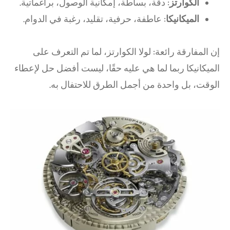
الكوارتز
: دقة، بساطة، إمكانية الوصول، براغماتية.
الميكانيكا
: عاطفة، حرفية، تقليد، رغبة في الدوام.
إن المفارقة رائعة: لولا الكوارتز، لما تم التعرف على
الميكانيكا ربما لما هي عليه حقًا، ليست أفضل حل لإعطاء
الوقت، بل واحدة من أجمل الطرق للاحتفال به.