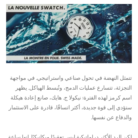
تتمثل النهضة في تحول صناعي واستراتيجي. في مواجهة
التجزئة، تتسارع عمليات الدمج، وتُبسط الهياكل. يظهر
اسم كرمز لهذه الفترة: نيكولا ج. هايك، صانع إعادة هيكلة
ستؤدي إلى قوة جديدة، أكثر اتساقًا، قادرة على الاستثمار
والدفاع عن نفسها.
لكن الرد الأكثر دراماتيكية ليس تعقيدًا ميكانيكيًا. إنها ساعة